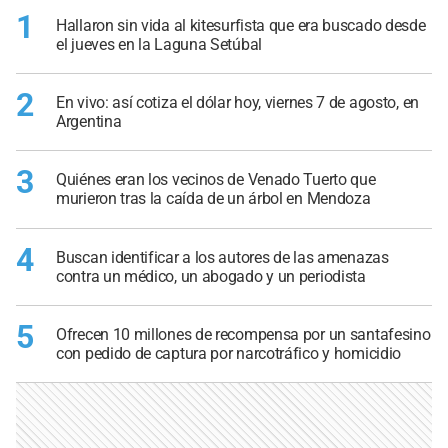
1
Hallaron sin vida al kitesurfista que era buscado desde
el jueves en la Laguna Setúbal
2
En vivo: así cotiza el dólar hoy, viernes 7 de agosto, en
Argentina
3
Quiénes eran los vecinos de Venado Tuerto que
murieron tras la caída de un árbol en Mendoza
4
Buscan identificar a los autores de las amenazas
contra un médico, un abogado y un periodista
5
Ofrecen 10 millones de recompensa por un santafesino
con pedido de captura por narcotráfico y homicidio