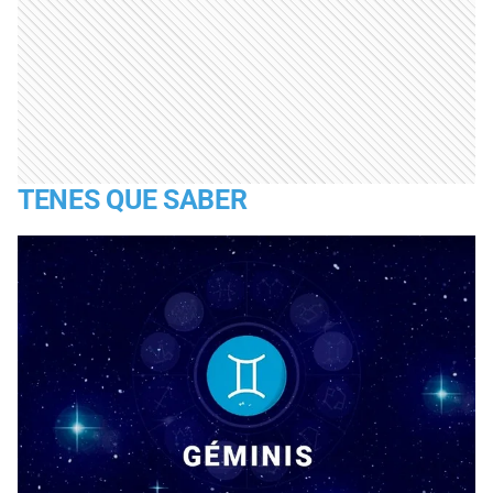
TENES QUE SABER