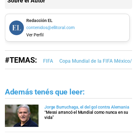
Sobre el Autor
Redacción EL
contenidos@ellitoral.com
Ver Perfil
#TEMAS:
FIFA
Copa Mundial de la FIFA México/E
Además tenés que leer:
Jorge Burruchaga, el del gol contra Alemania
“Messi arrancó el Mundial como nunca en su
vida”