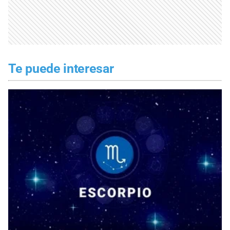
Te puede interesar