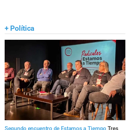
+
Política
Segundo encuentro de Estamos a Tiempo
Tres