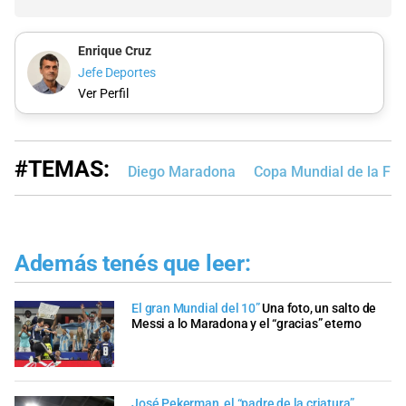
Enrique Cruz
Jefe Deportes
Ver Perfil
#TEMAS:
Diego Maradona
Copa Mundial de la FI
Además tenés que leer:
El gran Mundial del 10”
Una foto, un salto de
Messi a lo Maradona y el “gracias” eterno
José Pekerman, el “padre de la criatura”