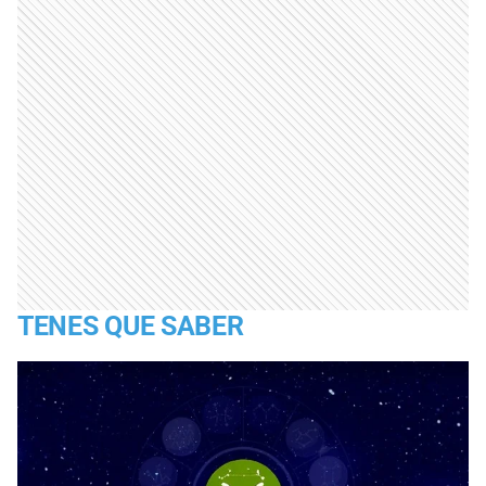
TENES QUE SABER