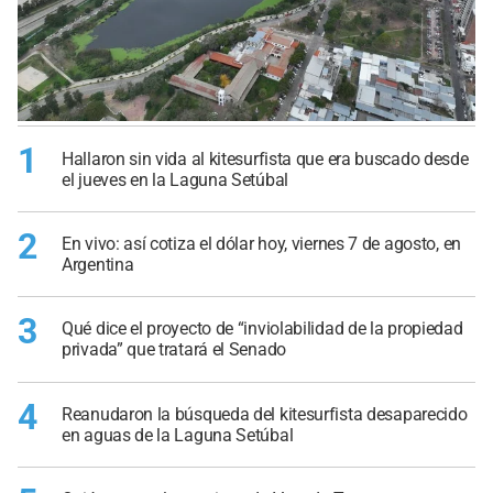
1
Hallaron sin vida al kitesurfista que era buscado desde
el jueves en la Laguna Setúbal
2
En vivo: así cotiza el dólar hoy, viernes 7 de agosto, en
Argentina
3
Qué dice el proyecto de “inviolabilidad de la propiedad
privada” que tratará el Senado
4
Reanudaron la búsqueda del kitesurfista desaparecido
en aguas de la Laguna Setúbal