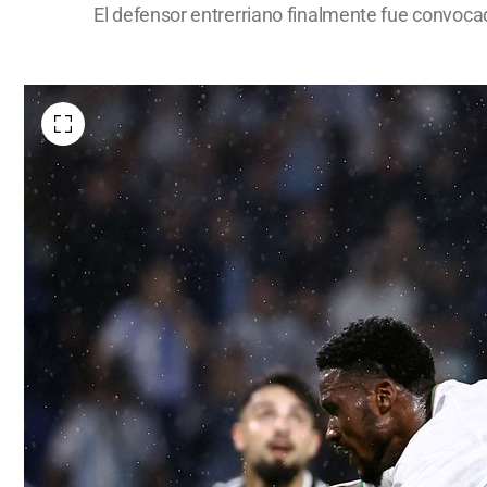
El defensor entrerriano finalmente fue convoca