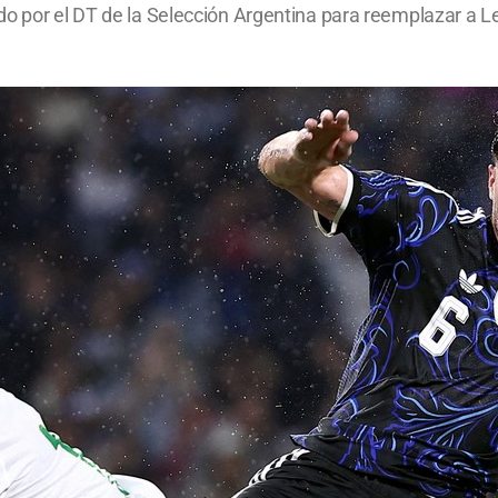
do por el DT de la Selección Argentina para reemplazar a L