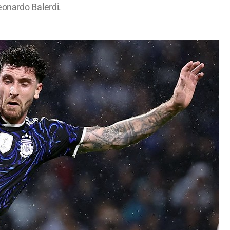
eonardo Balerdi.