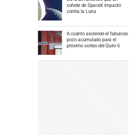
cohete de SpaceX impactó
contra la Luna
A cuánto asciende el fabuloso
pozo acumulado para el
próximo sorteo del Quini 6