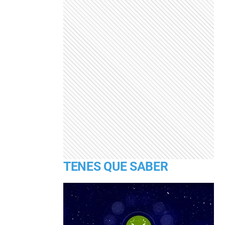
TENES QUE SABER