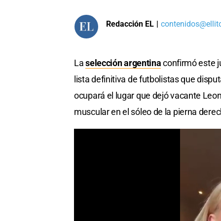
Redacción EL
|
contenidos@ellit
La
selección argentina
confirmó este j
lista definitiva de futbolistas que dispu
ocupará el lugar que dejó vacante Leon
muscular en el sóleo de la pierna derec