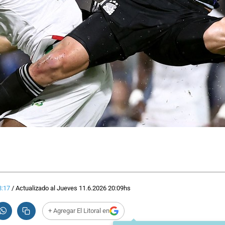
8:17
/
Actualizado al
Jueves 11.6.2026
20:09
hs
+ Agregar El Litoral en