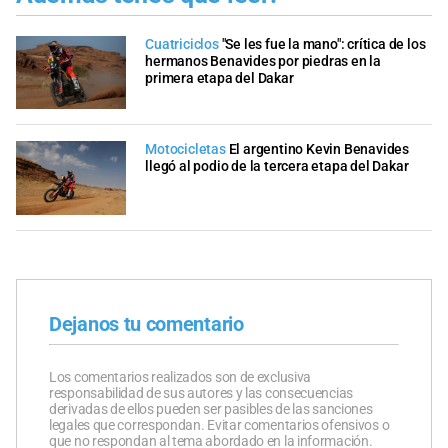
Cuatriciclos
"Se les fue la mano": crítica de los
hermanos Benavides por piedras en la
primera etapa del Dakar
Motocicletas
El argentino Kevin Benavides
llegó al podio de la tercera etapa del Dakar
Dejanos tu comentario
Los comentarios realizados son de exclusiva
responsabilidad de sus autores y las consecuencias
derivadas de ellos pueden ser pasibles de las sanciones
legales que correspondan. Evitar comentarios ofensivos o
que no respondan al tema abordado en la información.