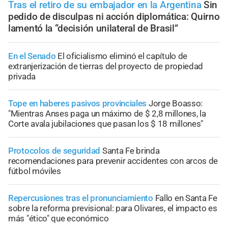
Tras el retiro de su embajador en la Argentina
Sin
pedido de disculpas ni acción diplomática: Quirno
lamentó la “decisión unilateral de Brasil”
En el Senado
El oficialismo eliminó el capítulo de
extranjerización de tierras del proyecto de propiedad
privada
Tope en haberes pasivos provinciales
Jorge Boasso:
"Mientras Anses paga un máximo de $ 2,8 millones, la
Corte avala jubilaciones que pasan los $ 18 millones"
Protocolos de seguridad
Santa Fe brinda
recomendaciones para prevenir accidentes con arcos de
fútbol móviles
Repercusiones tras el pronunciamiento
Fallo en Santa Fe
sobre la reforma previsional: para Olivares, el impacto es
más "ético" que económico