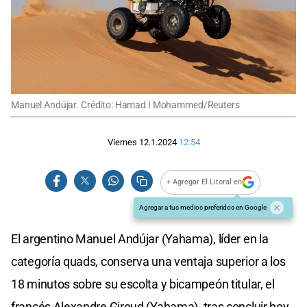
Manuel Andújar. Crédito: Hamad I Mohammed/Reuters
Viernes 12.1.2024
12:54
+ Agregar El Litoral en
Agregar a tus medios preferidos en Google
El argentino Manuel Andújar (Yahama), líder en la
categoría quads, conserva una ventaja superior a los
18 minutos sobre su escolta y bicampeón titular, el
francés Alexandre Giroud (Yahama), tras concluir hoy