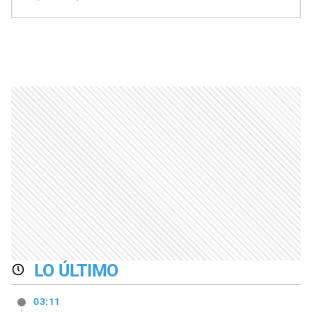
LO ÚLTIMO
03:11