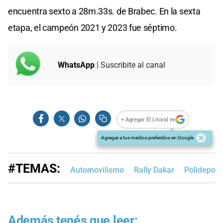
encuentra sexto a 28m.33s. de Brabec. En la sexta
etapa, el campeón 2021 y 2023 fue séptimo.
WhatsApp
| Suscribite al canal
+ Agregar El Litoral en
Agregar a tus medios preferidos en Google
#TEMAS:
Automovilismo
Rally Dakar
Polideport
Además tenés que leer: