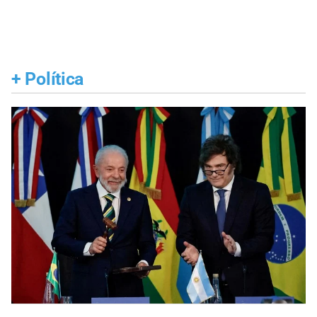
+
Política