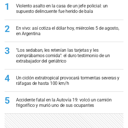
1
Violento asalto en la casa de un jefe policial: un
supuesto delincuente fue herido de bala
2
En vivo: así cotiza el dólar hoy, miércoles 5 de agosto,
en Argentina
3
"Los sedaban, les retenían las tarjetas y les
comprábamos comida": el duro testimonio de un
extrabajador del geriátrico
4
Un ciclón extratropical provocará tormentas severas y
ráfagas de hasta 100 km/h
5
Accidente fatal en la Autovía 19: volcó un camión
frigorífico y murió uno de sus ocupantes