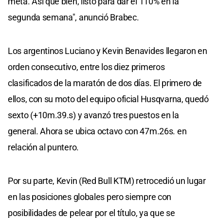
meta. Así que bien, listo para dar el 110% en la
segunda semana", anunció Brabec.
Los argentinos Luciano y Kevin Benavides llegaron en
orden consecutivo, entre los diez primeros
clasificados de la maratón de dos días. El primero de
ellos, con su moto del equipo oficial Husqvarna, quedó
sexto (+10m.39.s) y avanzó tres puestos en la
general. Ahora se ubica octavo con 47m.26s. en
relación al puntero.
Por su parte, Kevin (Red Bull KTM) retrocedió un lugar
en las posiciones globales pero siempre con
posibilidades de pelear por el título, ya que se