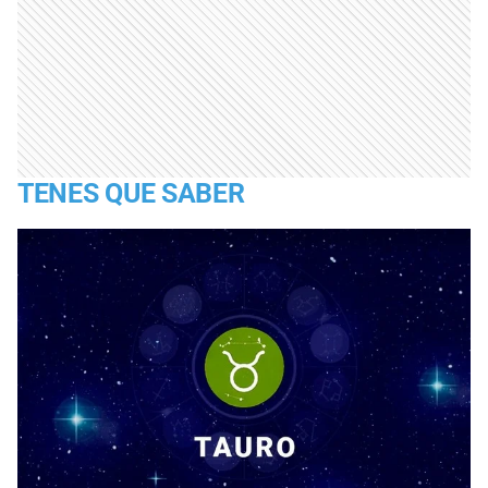
TENES QUE SABER