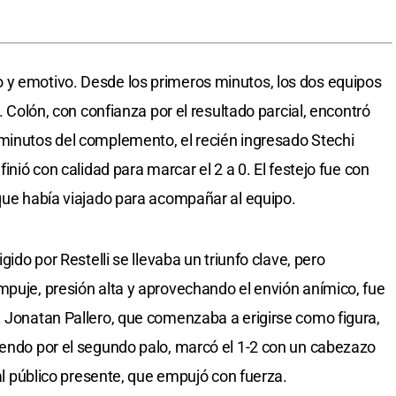
 y emotivo. Desde los primeros minutos, los dos equipos
l. Colón, con confianza por el resultado parcial, encontró
 minutos del complemento, el recién ingresado Stechi
finió con calidad para marcar el 2 a 0. El festejo fue con
 que había viajado para acompañar al equipo.
gido por Restelli se llevaba un triunfo clave, pero
mpuje, presión alta y aprovechando el envión anímico, fue
. Jonatan Pallero, que comenzaba a erigirse como figura,
iendo por el segundo palo, marcó el 1-2 con un cabezazo
 al público presente, que empujó con fuerza.