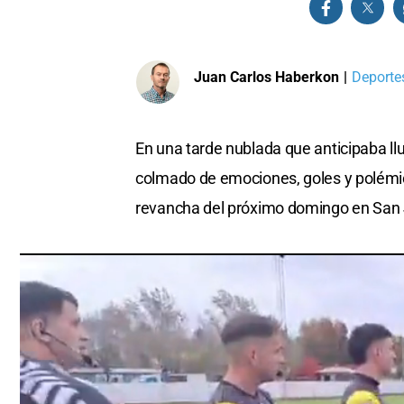
Juan Carlos Haberkon
|
Deportes
En una tarde nublada que anticipaba ll
colmado de emociones, goles y polémic
revancha del próximo domingo en San 