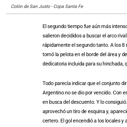
Colón de San Justo - Copa Santa Fe
El segundo tiempo fue aún más intenso
salieron decididos a buscar el arco riva
rápidamente el segundo tanto. A los 8
tomó la pelota en el borde del área y de
dedicatoria incluida para su hinchada,
Todo parecía indicar que el conjunto diri
Argentino no se dio por vencido. Con e
en busca del descuento. Y lo consiguió
aprovechó un tiro de esquina y, aparec
certero. El gol encendió a los locales y