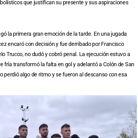
lísticos que justifican su presente y sus aspiraciones
egó la primera gran emoción de la tarde. En una jugada
cez encaró con decisión y fue derribado por Francisco
gelo Trucco, no dudó y cobró penal. La ejecución estuvo a
 fría transformó la falta en gol y adelantó a Colón de San
ego perdió algo de ritmo y se fueron al descanso con esa