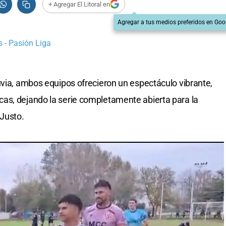
+ Agregar El Litoral en
Agregar a tus medios preferidos en Goo
 - Pasión Liga
uvia, ambos equipos ofrecieron un espectáculo vibrante,
as, dejando la serie completamente abierta para la
Justo.