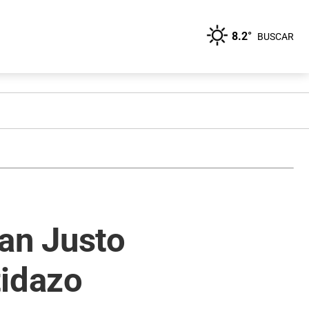
8.2°
BUSCAR
San Justo
tidazo