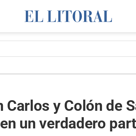
 Carlos y Colón de 
 en un verdadero par