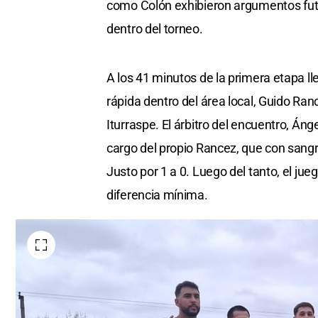
como Colón exhibieron argumentos futbo
dentro del torneo.
A los 41 minutos de la primera etapa ll
rápida dentro del área local, Guido Ran
Iturraspe. El árbitro del encuentro, Án
cargo del propio Rancez, que con sangre
Justo por 1 a 0. Luego del tanto, el ju
diferencia mínima.