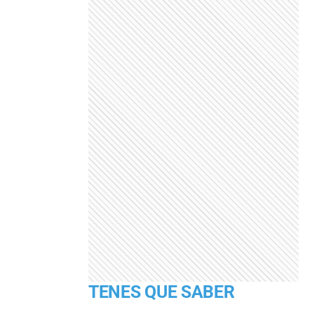
TENES QUE SABER