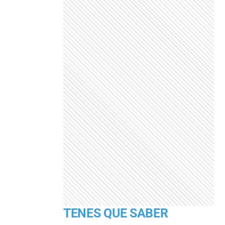
TENES QUE SABER