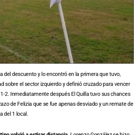
a del descuento y lo encontró en la primera que tuvo,
 sobre el sector izquierdo y definió cruzado para vencer
el 1-2. Inmediatamente después El Quilla tuvo sus chances
zazo de Felizia que se fue apenas desviado y un remate de
 del 1 local.
tino volvió a estirar distancia
. Lorenzo González se hizo