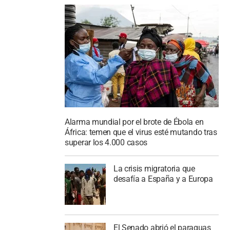
Alarma mundial por el brote de Ébola en
África: temen que el virus esté mutando tras
superar los 4.000 casos
La crisis migratoria que
desafía a España y a Europa
El Senado abrió el paraguas