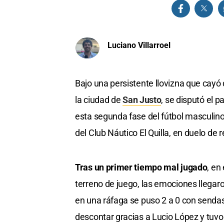
Luciano Villarroel
Bajo una persistente llovizna que cayó 
la ciudad de
San Justo
, se disputó el p
esta segunda fase del fútbol masculino
del Club Náutico El Quilla, en duelo de
Tras un primer tiempo mal jugado
, en
terreno de juego, las emociones llegar
en una ráfaga se puso 2 a 0 con send
descontar gracias a Lucio López y tuvo