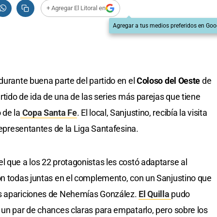
+ Agregar El Litoral en
Agregar a tus medios preferidos en Goo
durante buena parte del partido en el
Coloso del Oeste
de
artido de ida de una de las series más parejas que tiene
 de la
Copa Santa Fe
. El local, Sanjustino, recibía la visita
 representantes de la Liga Santafesina.
 el que a los 22 protagonistas les costó adaptarse al
on todas juntas en el complemento, con un Sanjustino que
as apariciones de Nehemías González.
El Quilla
pudo
 un par de chances claras para empatarlo, pero sobre los