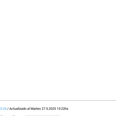
23:24
/
Actualizado al
Martes 27.5.2025
13:22
hs