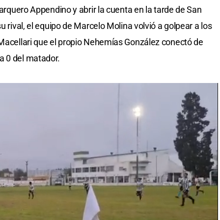
l arquero Appendino y abrir la cuenta en la tarde de San
u rival, el equipo de Marcelo Molina volvió a golpear a los
 Macellari que el propio Nehemías González conectó de
a 0 del matador.