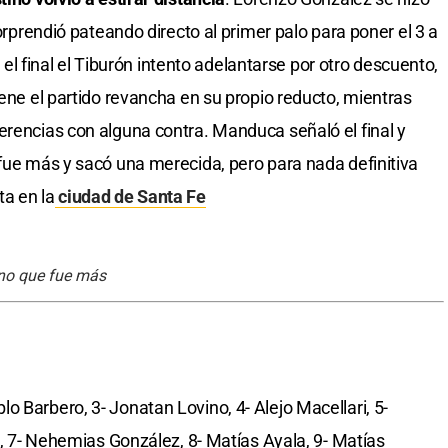
sorprendió pateando directo al primer palo para poner el 3 a
ta el final el Tiburón intento adelantarse por otro descuento,
iene el partido revancha en su propio reducto, mientras
erencias con alguna contra. Manduca señaló el final y
 fue más y sacó una merecida, pero para nada definitiva
a en la
ciudad de Santa Fe
ino que fue más
lo Barbero, 3- Jonatan Lovino, 4- Alejo Macellari, 5-
ti, 7- Nehemias González, 8- Matías Ayala, 9- Matías