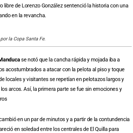
o libre de Lorenzo González sentenció la historia con una
ando en la revancha.
a por la Copa Santa Fe.
 Manduca
se notó que la cancha rápida y mojada iba a
os acostumbrados a atacar con la pelota al piso y toque
de locales y visitantes se repetían en pelotazos largos y
 los arcos. Así, la primera parte se fue sin emociones y
eros
ambió en un par de minutos y a partir de la contundencia
reció en soledad entre los centrales de El Quilla para