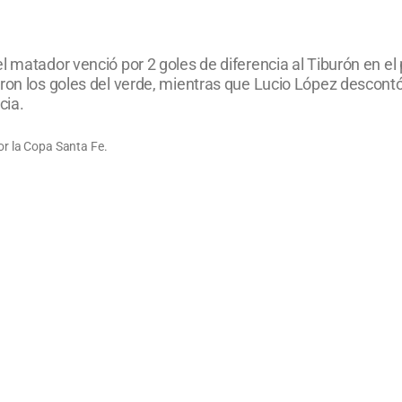
l matador venció por 2 goles de diferencia al Tiburón en e
aron los goles del verde, mientras que Lucio López descont
cia.
por la Copa Santa Fe.