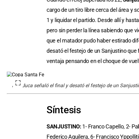
cargo de un tiro libre cerca del área y 
1 y liquidar el partido. Desde allí y has
pero sin perder la línea sabiendo que v
que el matador pudo haber estirado dif
desató el festejo de un Sanjustino que
ventaja pensando en el choque de vuelt
Manduca señaló el final y desató el festejo de un Sanjust
Síntesis
SANJUSTINO:
1- Franco Capello, 2- Pab
Federico Aguilera, 6- Francisco Yppolli