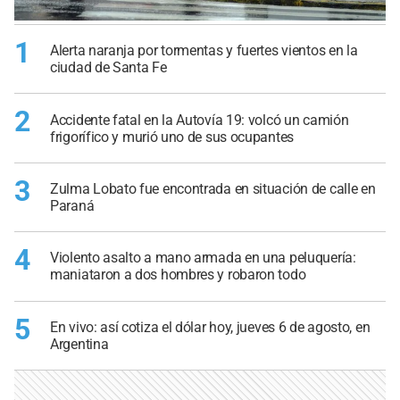
1
Alerta naranja por tormentas y fuertes vientos en la
ciudad de Santa Fe
2
Accidente fatal en la Autovía 19: volcó un camión
frigorífico y murió uno de sus ocupantes
3
Zulma Lobato fue encontrada en situación de calle en
Paraná
4
Violento asalto a mano armada en una peluquería:
maniataron a dos hombres y robaron todo
5
En vivo: así cotiza el dólar hoy, jueves 6 de agosto, en
Argentina