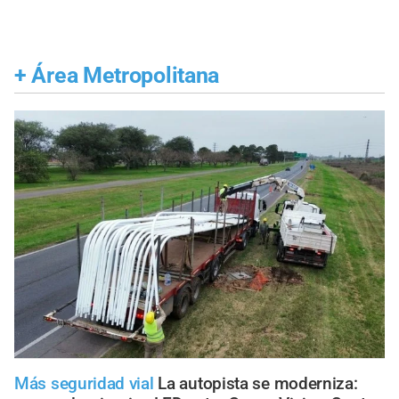
+
Área Metropolitana
Más seguridad vial
La autopista se moderniza: