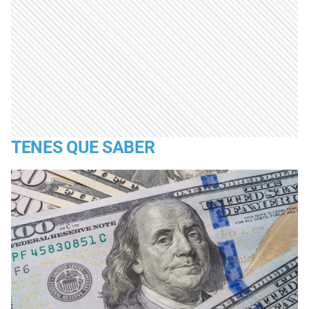
TENES QUE SABER