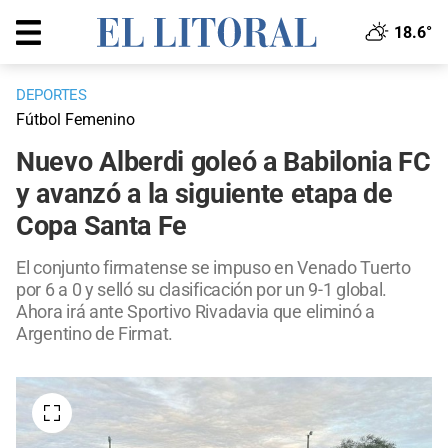
18.6°
DEPORTES
Fútbol Femenino
Nuevo Alberdi goleó a Babilonia FC
y avanzó a la siguiente etapa de
Copa Santa Fe
El conjunto firmatense se impuso en Venado Tuerto
por 6 a 0 y selló su clasificación por un 9-1 global.
Ahora irá ante Sportivo Rivadavia que eliminó a
Argentino de Firmat.