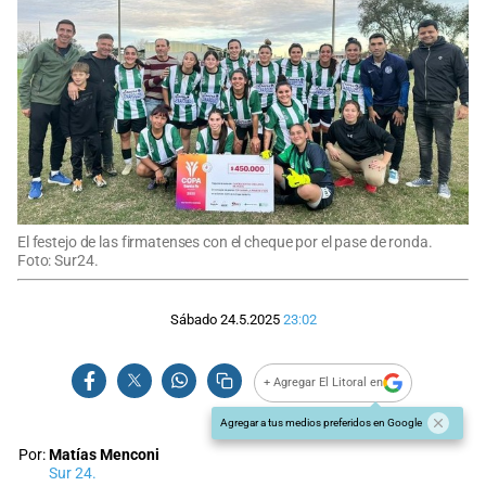
El festejo de las firmatenses con el cheque por el pase de ronda.
Foto: Sur24.
Sábado 24.5.2025
23:02
+ Agregar El Litoral en
Agregar a tus medios preferidos en Google
Por:
Matías Menconi
Sur 24.