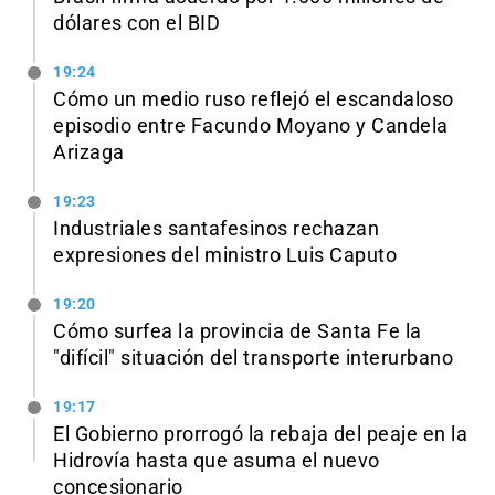
dólares con el BID
19:24
Cómo un medio ruso reflejó el escandaloso
episodio entre Facundo Moyano y Candela
Arizaga
19:23
Industriales santafesinos rechazan
expresiones del ministro Luis Caputo
19:20
Cómo surfea la provincia de Santa Fe la
"difícil" situación del transporte interurbano
19:17
El Gobierno prorrogó la rebaja del peaje en la
Hidrovía hasta que asuma el nuevo
concesionario