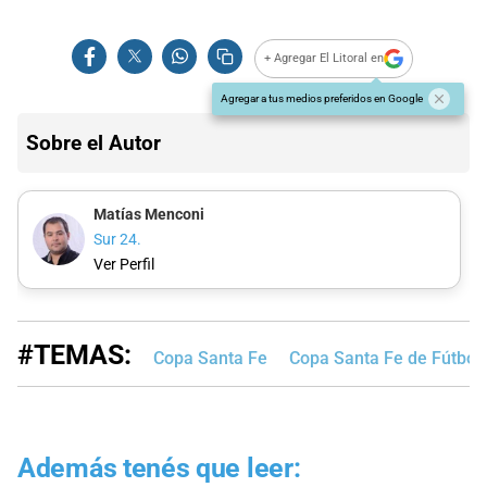
+ Agregar El Litoral en
Agregar a tus medios preferidos en Google
Sobre el Autor
Matías Menconi
Sur 24.
Ver Perfil
#TEMAS:
Copa Santa Fe
Copa Santa Fe de Fútbol
Además tenés que leer: