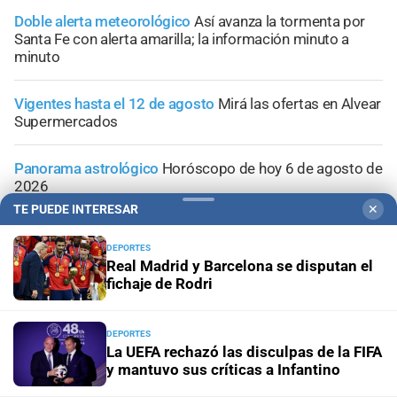
Doble alerta meteorológico
Así avanza la tormenta por
Santa Fe con alerta amarilla; la información minuto a
minuto
Vigentes hasta el 12 de agosto
Mirá las ofertas en Alvear
Supermercados
Panorama astrológico
Horóscopo de hoy 6 de agosto de
2026
TE PUEDE INTERESAR
✕
DEPORTES
Real Madrid y Barcelona se disputan el
fichaje de Rodri
DEPORTES
La UEFA rechazó las disculpas de la FIFA
y mantuvo sus críticas a Infantino