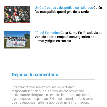
Un 0 a 0 opaco y despedida con silbidos
Colón
fue más pálido que el gris de la tarde
Fútbol Femenino
Copa Santa Fe: Rivadavia de
Venado Tuerto empató con Argentino de
Firmat y sigue en carrera
Dejanos tu comentario
Los comentarios realizados son de exclusiva
responsabilidad de sus autores y las consecuencias
derivadas de ellos pueden ser pasibles de las sanciones
legales que correspondan. Evitar comentarios ofensivos o
que no respondan al tema abordado en la información.