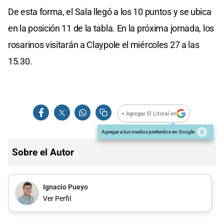
De esta forma, el Sala llegó a los 10 puntos y se ubica
en la posición 11 de la tabla. En la próxima jornada, los
rosarinos visitarán a Claypole el miércoles 27 a las
15.30.
+ Agregar El Litoral en
Agregar a tus medios preferidos en Google
Sobre el Autor
Ignacio Pueyo
Ver Perfil