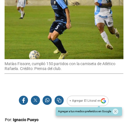
Matías Fissore, cumplió 150 partidos con la camiseta de Atlético
Rafaela. Crédito: Prensa del club.
+ Agregar El Litoral en
Agregar a tus medios preferidos en Google
Por:
Ignacio Pueyo