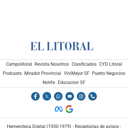
Campolitoral
Revista Nosotros
Clasificados
CYD Litoral
Podcasts
Mirador Provincial
VivíMejor SF
Puerto Negocios
Notife
Educacion SF
Hemeroteca Digital (1930-1979)
-
Receptorías de avisos
-