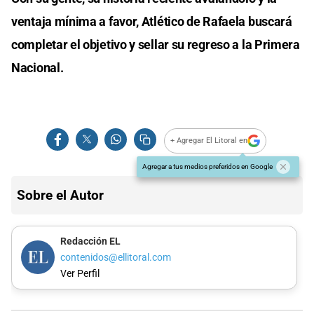
ventaja mínima a favor, Atlético de Rafaela buscará
completar el objetivo y sellar su regreso a la Primera
Nacional.
+ Agregar El Litoral en
Agregar a tus medios preferidos en Google
Sobre el Autor
Redacción EL
contenidos@ellitoral.com
Ver Perfil