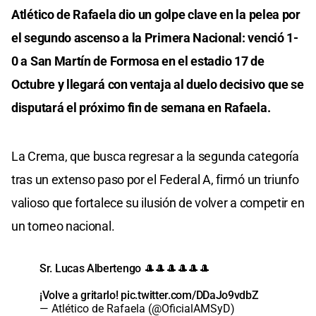
Atlético de Rafaela dio un golpe clave en la pelea por
el segundo ascenso a la Primera Nacional: venció 1-
0 a San Martín de Formosa en el estadio 17 de
Octubre y llegará con ventaja al duelo decisivo que se
disputará el próximo fin de semana en Rafaela.
La Crema, que busca regresar a la segunda categoría
tras un extenso paso por el Federal A, firmó un triunfo
valioso que fortalece su ilusión de volver a competir en
un torneo nacional.
Sr. Lucas Albertengo 🎩🎩🎩🎩🎩🎩
¡Volve a gritarlo!
pic.twitter.com/DDaJo9vdbZ
— Atlético de Rafaela (@OficialAMSyD)