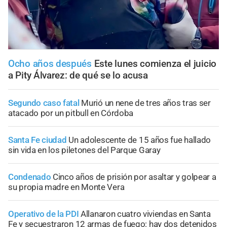
Ocho años después
Este lunes comienza el juicio
a Pity Álvarez: de qué se lo acusa
Segundo caso fatal
Murió un nene de tres años tras ser
atacado por un pitbull en Córdoba
Santa Fe ciudad
Un adolescente de 15 años fue hallado
sin vida en los piletones del Parque Garay
Condenado
Cinco años de prisión por asaltar y golpear a
su propia madre en Monte Vera
Operativo de la PDI
Allanaron cuatro viviendas en Santa
Fe y secuestraron 12 armas de fuego: hay dos detenidos