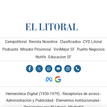
Campolitoral
Revista Nosotros
Clasificados
CYD Litoral
Podcasts
Mirador Provincial
VivíMejor SF
Puerto Negocios
Notife
Educacion SF
Hemeroteca Digital (1930-1979)
-
Receptorías de avisos
-
Administración y Publicidad
-
Elementos institucionales
-