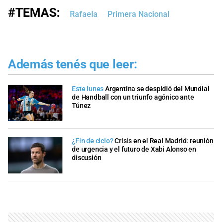
#TEMAS:
Rafaela
Primera Nacional
Además tenés que leer:
Este lunes
Argentina se despidió del Mundial
de Handball con un triunfo agónico ante
Túnez
¿Fin de ciclo?
Crisis en el Real Madrid: reunión
de urgencia y el futuro de Xabi Alonso en
discusión