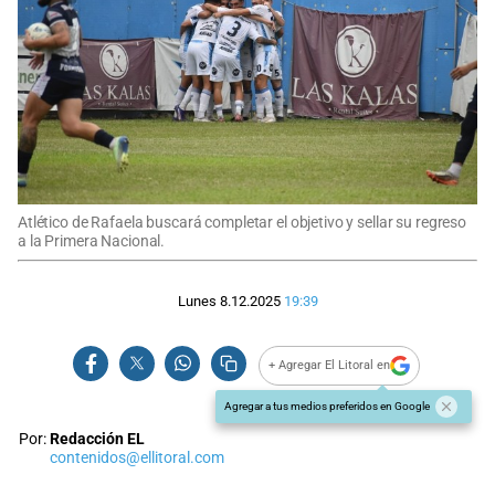
Atlético de Rafaela buscará completar el objetivo y sellar su regreso
a la Primera Nacional.
Lunes 8.12.2025
19:39
+ Agregar El Litoral en
Agregar a tus medios preferidos en Google
Por:
Redacción EL
contenidos@ellitoral.com