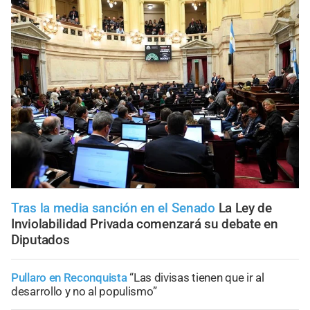
Tras la media sanción en el Senado
La Ley de
Inviolabilidad Privada comenzará su debate en
Diputados
Pullaro en Reconquista
“Las divisas tienen que ir al
desarrollo y no al populismo”