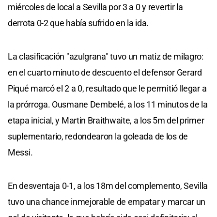
miércoles de local a Sevilla por 3 a 0 y revertir la
derrota 0-2 que había sufrido en la ida.
La clasificación "azulgrana" tuvo un matiz de milagro:
en el cuarto minuto de descuento el defensor Gerard
Piqué marcó el 2 a 0, resultado que le permitió llegar a
la prórroga. Ousmane Dembelé, a los 11 minutos de la
etapa inicial, y Martin Braithwaite, a los 5m del primer
suplementario, redondearon la goleada de los de
Messi.
En desventaja 0-1, a los 18m del complemento, Sevilla
tuvo una chance inmejorable de empatar y marcar un