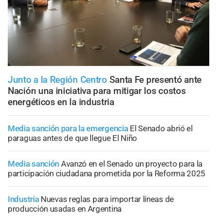
Junto a la Región Centro
Santa Fe presentó ante
Nación una iniciativa para mitigar los costos
energéticos en la industria
Media sanción para la emergencia
El Senado abrió el
paraguas antes de que llegue El Niño
Media sanción
Avanzó en el Senado un proyecto para la
participación ciudadana prometida por la Reforma 2025
Industria
Nuevas reglas para importar líneas de
producción usadas en Argentina