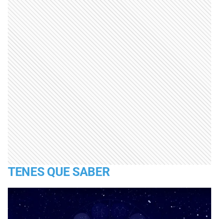
TENES QUE SABER