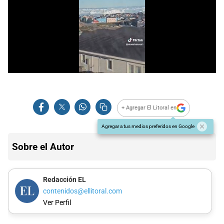
+ Agregar El Litoral en
Agregar a tus medios preferidos en Google
Sobre el Autor
Redacción EL
contenidos@ellitoral.com
Ver Perfil