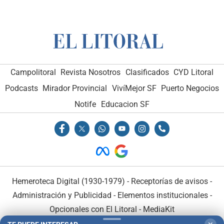
Campolitoral
Revista Nosotros
Clasificados
CYD Litoral
Podcasts
Mirador Provincial
VivíMejor SF
Puerto Negocios
Notife
Educacion SF
Hemeroteca Digital (1930-1979)
-
Receptorías de avisos
-
Administración y Publicidad
-
Elementos institucionales
-
Opcionales con El Litoral
-
MediaKit