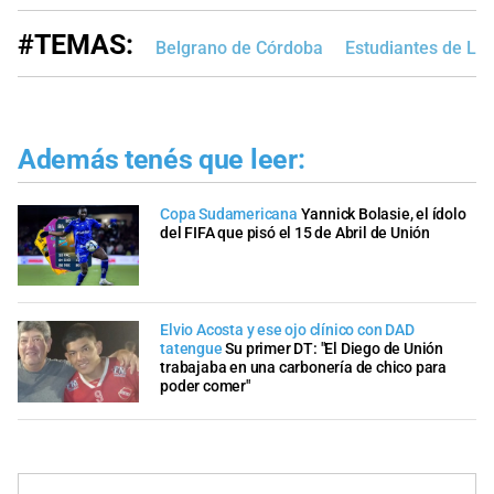
#TEMAS:
Belgrano de Córdoba
Estudiantes de La 
Además tenés que leer:
Copa Sudamericana
Yannick Bolasie, el ídolo
del FIFA que pisó el 15 de Abril de Unión
Elvio Acosta y ese ojo clínico con DAD
tatengue
Su primer DT: "El Diego de Unión
trabajaba en una carbonería de chico para
poder comer"