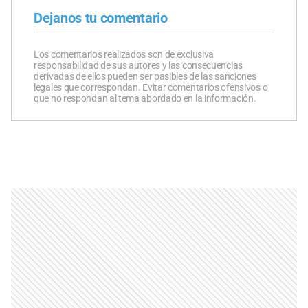
Dejanos tu comentario
Los comentarios realizados son de exclusiva
responsabilidad de sus autores y las consecuencias
derivadas de ellos pueden ser pasibles de las sanciones
legales que correspondan. Evitar comentarios ofensivos o
que no respondan al tema abordado en la información.