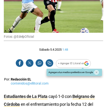
Fotos: @EdelpOficial
Sábado 5.4.2025
1:48
+ Agregar El Litoral en
Agregar a tus medios preferidos en Google
Por:
Redacción EL
contenidos@ellitoral.com
Estudiantes de La Plata
cayó 1-0 con
Belgrano de
Córdoba
en el enfrentamiento por la fecha 12 del