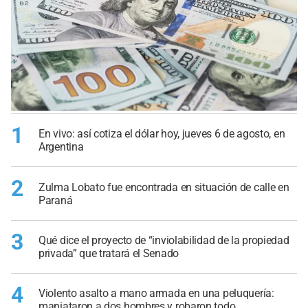
1
En vivo: así cotiza el dólar hoy, jueves 6 de agosto, en
Argentina
2
Zulma Lobato fue encontrada en situación de calle en
Paraná
3
Qué dice el proyecto de “inviolabilidad de la propiedad
privada” que tratará el Senado
4
Violento asalto a mano armada en una peluquería:
maniataron a dos hombres y robaron todo