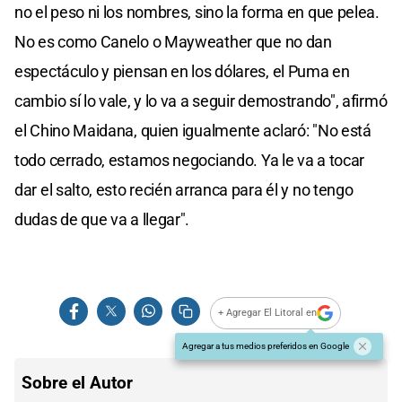
no el peso ni los nombres, sino la forma en que pelea.
No es como Canelo o Mayweather que no dan
espectáculo y piensan en los dólares, el Puma en
cambio sí lo vale, y lo va a seguir demostrando", afirmó
el Chino Maidana, quien igualmente aclaró: "No está
todo cerrado, estamos negociando. Ya le va a tocar
dar el salto, esto recién arranca para él y no tengo
dudas de que va a llegar".
+ Agregar El Litoral en
Agregar a tus medios preferidos en Google
Sobre el Autor