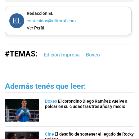
Redacción EL
contenidos@ellitoral.com
Ver Perfil
#TEMAS:
Edición Impresa
Boxeo
Además tenés que leer:
Boxeo
El corondino Diego Ramírez vuelve a
pelear en su ciudad tras tres años y medio
Cine
El desafío de sostener el legado de Rocky