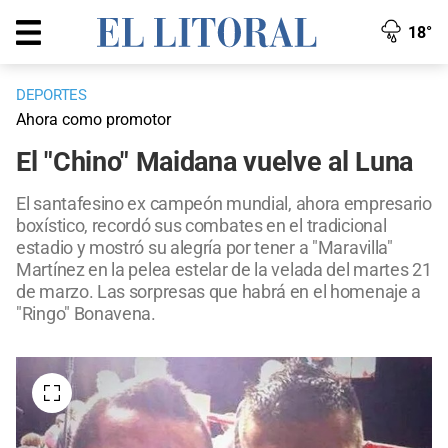
18°
DEPORTES
Ahora como promotor
El "Chino" Maidana vuelve al Luna
El santafesino ex campeón mundial, ahora empresario
boxístico, recordó sus combates en el tradicional
estadio y mostró su alegría por tener a "Maravilla"
Martínez en la pelea estelar de la velada del martes 21
de marzo. Las sorpresas que habrá en el homenaje a
"Ringo" Bonavena.