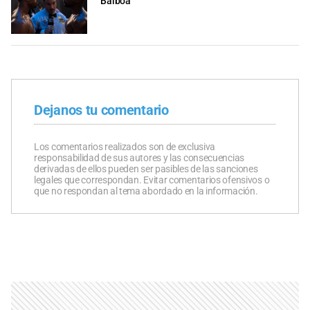
Balboa
Dejanos tu comentario
Los comentarios realizados son de exclusiva
responsabilidad de sus autores y las consecuencias
derivadas de ellos pueden ser pasibles de las sanciones
legales que correspondan. Evitar comentarios ofensivos o
que no respondan al tema abordado en la información.