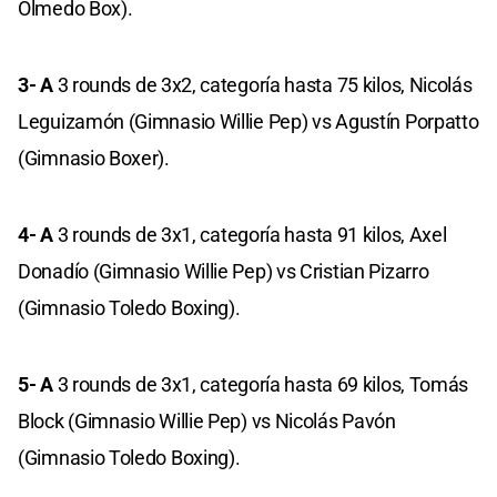
Olmedo Box).
3- A
3 rounds de 3x2, categoría hasta 75 kilos, Nicolás
Leguizamón (Gimnasio Willie Pep) vs Agustín Porpatto
(Gimnasio Boxer).
4- A
3 rounds de 3x1, categoría hasta 91 kilos, Axel
Donadío (Gimnasio Willie Pep) vs Cristian Pizarro
(Gimnasio Toledo Boxing).
5- A
3 rounds de 3x1, categoría hasta 69 kilos, Tomás
Block (Gimnasio Willie Pep) vs Nicolás Pavón
(Gimnasio Toledo Boxing).