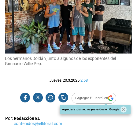
Los hermanos Doldán junto a algunos de los exponentes del
Gimnasio Willie Pep.
Jueves 20.3.2025
2:58
+ Agregar El Litoral en
Agregar a tus medios preferidos en Google
Por:
Redacción EL
contenidos@ellitoral.com