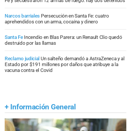
Fe y secuestraron 12 armas de fuego: hay dos detenidos
Narcos barriales
Persecución en Santa Fe: cuatro
aprehendidos con un arma, cocaína y dinero
Santa Fe
Incendio en Blas Parera: un Renault Clio quedó
destruido por las llamas
Reclamo judicial
Un salteño demandó a AstraZeneca y al
Estado por $191 millones por daños que atribuye a la
vacuna contra el Covid
+
Información General