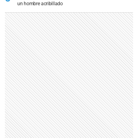
un hombre acribillado