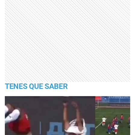
TENES QUE SABER