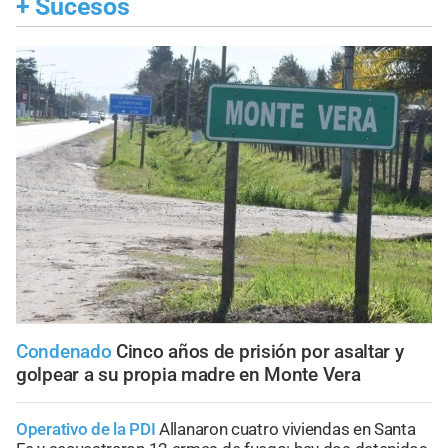
+
Sucesos
Condenado
Cinco años de prisión por asaltar y
golpear a su propia madre en Monte Vera
Operativo de la PDI
Allanaron cuatro viviendas en Santa