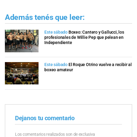
Además tenés que leer:
Este sábado
Boxeo: Cantero y Gallucci, los
profesionales de Willie Pep que pelean en
Independiente
Este sábado
El Roque Otrino vuelve a recibir al
boxeo amateur
Dejanos tu comentario
Los comentarios realizados son de exclusiva