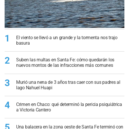
1
El viento se llevó a un grande y la tormenta nos trajo
basura
2
Suben las multas en Santa Fe: cómo quedarán los
nuevos montos de las infracciones más comunes
3
Murió una nena de 3 años tras caer con sus padres al
lago Nahuel Huapi
4
Crimen en Chaco: qué determinó la pericia psiquiátrica
a Victoria Cantero
5
Una balacera en la zona oeste de Santa Fe terminó con