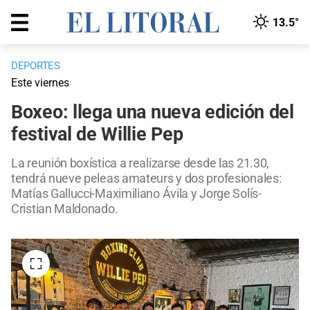
13.5°
DEPORTES
Este viernes
Boxeo: llega una nueva edición del
festival de Willie Pep
La reunión boxística a realizarse desde las 21.30,
tendrá nueve peleas amateurs y dos profesionales:
Matías Gallucci-Maximiliano Ávila y Jorge Solís-
Cristian Maldonado.