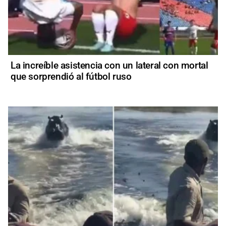
La increíble asistencia con un lateral con mortal
que sorprendió al fútbol ruso