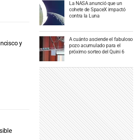
La NASA anunció que un
cohete de SpaceX impactó
contra la Luna
A cuánto asciende el fabuloso
ancisco y
pozo acumulado para el
próximo sorteo del Quini 6
sible