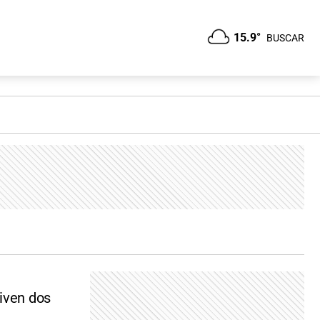
15.9°
BUSCAR
viven dos