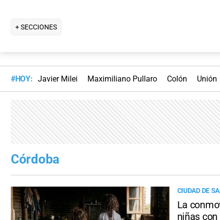
+ SECCIONES
#HOY:
Javier Milei
Maximiliano Pullaro
Colón
Unión
Córdoba
CIUDAD DE SA
La conmov
niñas con