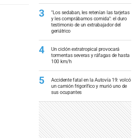
3
"Los sedaban, les retenían las tarjetas
y les comprábamos comida": el duro
testimonio de un extrabajador del
geriátrico
4
Un ciclón extratropical provocará
tormentas severas y ráfagas de hasta
100 km/h
5
Accidente fatal en la Autovía 19: volcó
un camión frigorífico y murió uno de
sus ocupantes