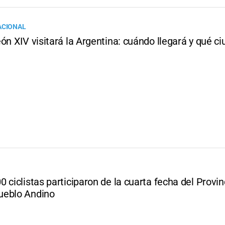
ACIONAL
ón XIV visitará la Argentina: cuándo llegará y qué c
 ciclistas participaron de la cuarta fecha del Provin
ueblo Andino