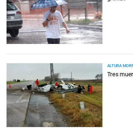
ALTURA MOR
Tres muert