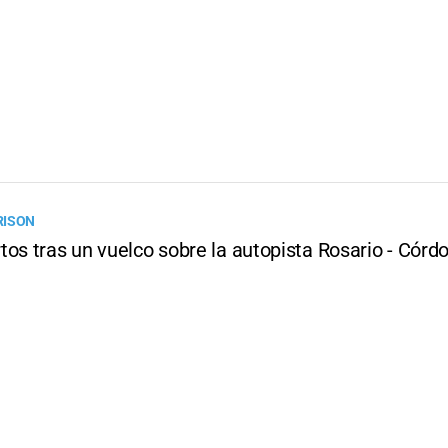
RISON
os tras un vuelco sobre la autopista Rosario - Córd