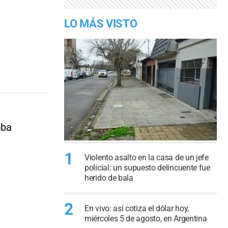
LO MÁS VISTO
oba
1
Violento asalto en la casa de un jefe
policial: un supuesto delincuente fue
herido de bala
2
En vivo: así cotiza el dólar hoy,
miércoles 5 de agosto, en Argentina