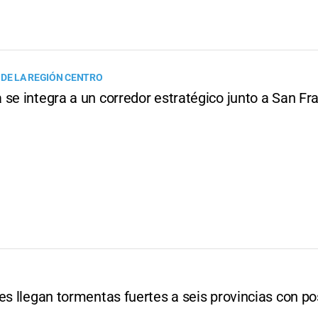
 DE LA REGIÓN CENTRO
se integra a un corredor estratégico junto a San Fr
es llegan tormentas fuertes a seis provincias con po