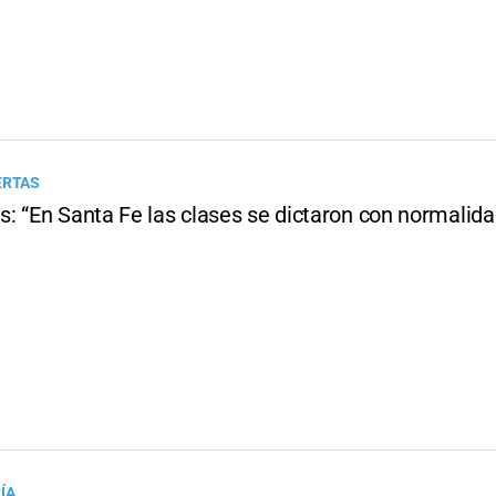
ERTAS
: “En Santa Fe las clases se dictaron con normalida
ÍA