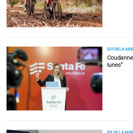
ESCUELA ABI
Coudannes
lunes”
EN VILLA MAR