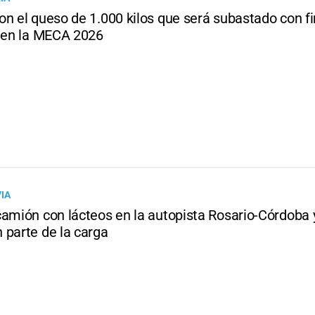
on el queso de 1.000 kilos que será subastado con f
s en la MECA 2026
IA
camión con lácteos en la autopista Rosario-Córdoba 
 parte de la carga