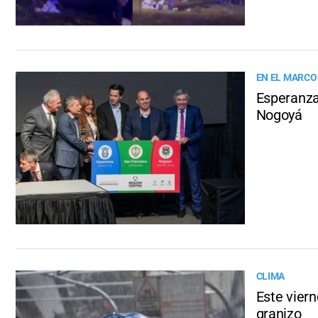
EN EL MARCO
Esperanza 
Nogoyá
CLIMA
Este viern
granizo