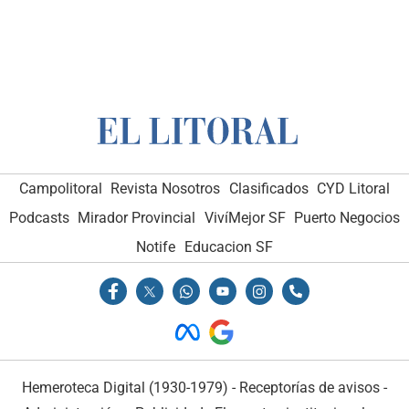
Campolitoral
Revista Nosotros
Clasificados
CYD Litoral
Podcasts
Mirador Provincial
VivíMejor SF
Puerto Negocios
Notife
Educacion SF
Hemeroteca Digital (1930-1979)
-
Receptorías de avisos
-