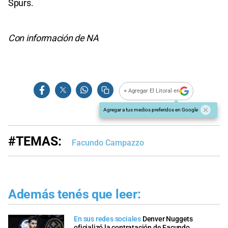
Spurs.
Con información de NA
+ Agregar El Litoral en
Agregar a tus medios preferidos en Google
#TEMAS:
Facundo Campazzo
Además tenés que leer:
En sus redes sociales
Denver Nuggets
oficializó la contratación de Facundo