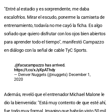
"Entré al estadio y es sorprendente, me daba
escalofríos. Mirar el escudo, ponerme la camiseta de
entrenamiento, todavía no me cayó la ficha. Es algo
soñado que quiero disfrutar con los ojos bien abiertos
para aprender todo el tiempo", manifestó Campazzo
en diálogo con la señal de cable TyC Sports.
.
@facucampazzo
has arrived.
https://t.co/xJyXpAThdy
— Denver Nuggets (@nuggets)
December 1,
2020
Además, reveló que el entrenador Michael Malone le
dio la bienvenida: "Está muy contento de que esté ahí,
fue todo muy formal. Imagino que habrán visto 50 mil