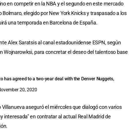
tino en competir en la NBA y el segundo en este mercado
o Bolmaro, elegido por New York Knicks y traspasado a los
irá una temporada en Barcelona de España.
ente Alex Saratsis al canal estadounidense ESPN, según
ian Wojnarowksi, para concretar el deseo del talentoso base
has agreed to a two-year deal with the Denver Nuggets,
November 20, 2020
Villanueva aseguró el miércoles que dialogó con varios
y interesada" en contratar al actual Real Madrid de
ión.