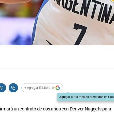
+ Agregar El Litoral en
Agregar a tus medios preferidos en Goo
irmará un contrato de dos años con Denver Nuggets para