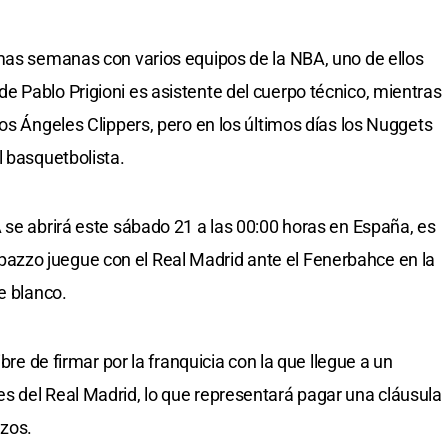
mas semanas con varios equipos de la NBA, uno de ellos
 Pablo Prigioni es asistente del cuerpo técnico, mientras
os Ángeles Clippers, pero en los últimos días los Nuggets
l basquetbolista.
 se abrirá este sábado 21 a las 00:00 horas en España, es
zzo juegue con el Real Madrid ante el Fenerbahce en la
e blanco.
ibre de firmar por la franquicia con la que llegue a un
s del Real Madrid, lo que representará pagar una cláusula
azos.