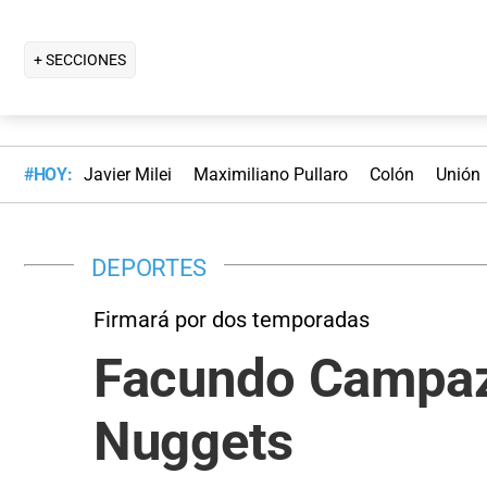
+ SECCIONES
#HOY:
Javier Milei
Maximiliano Pullaro
Colón
Unión
DEPORTES
Firmará por dos temporadas
Facundo Campazz
Nuggets