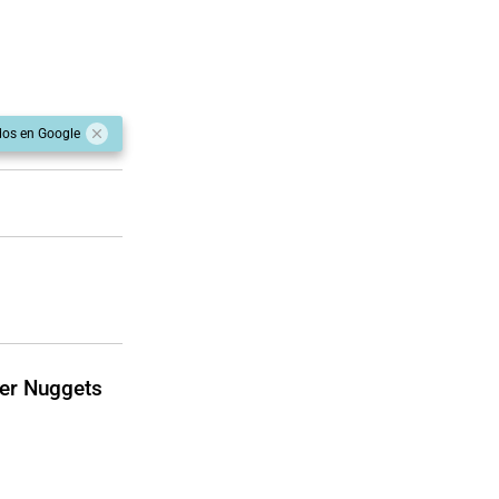
dos en Google
er Nuggets