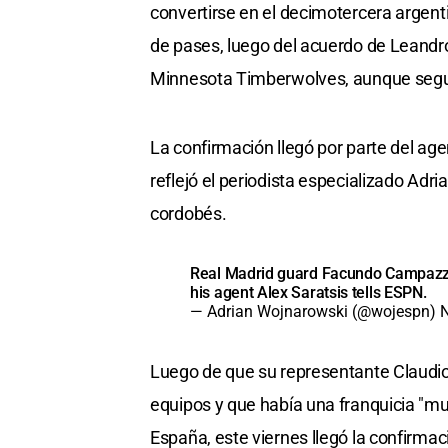
convertirse en el decimotercera argen
de pases, luego del acuerdo de Leandr
Minnesota Timberwolves, aunque segu
La confirmación llegó por parte del ag
reflejó el periodista especializado Adr
cordobés.
Real Madrid guard Facundo Campazzo 
his agent Alex Saratsis tells ESPN.
— Adrian Wojnarowski (@wojespn)
Luego de que su representante Claudio 
equipos y que había una franquicia "mu
España, este viernes llegó la confirmac