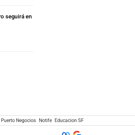
ro seguirá en
Puerto Negocios
Notife
Educacion SF