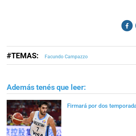
#TEMAS:
Facundo Campazzo
Además tenés que leer:
Firmará por dos temporad