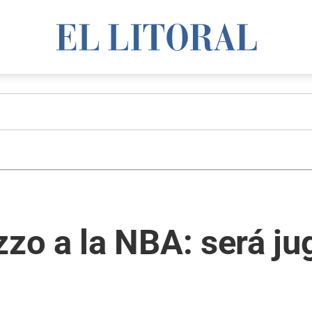
o a la NBA: será ju