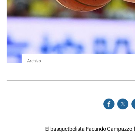
Archivo
El basquetbolista Facundo Campazzo f