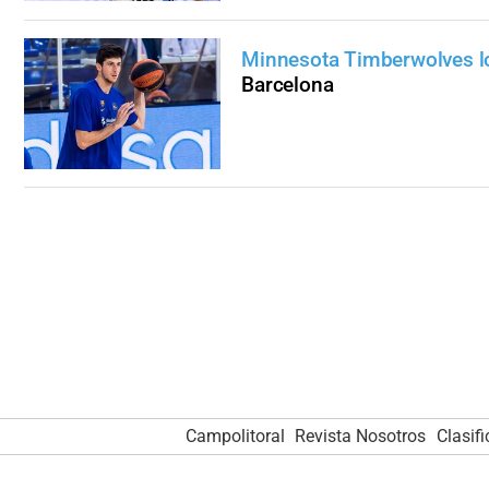
Minnesota Timberwolves lo 
Barcelona
Campolitoral
Revista Nosotros
Clasif