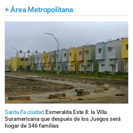
+
Área Metropolitana
Santa Fe ciudad
Esmeralda Este II: la Villa
Suramericana que después de los Juegos será
hogar de 346 familias