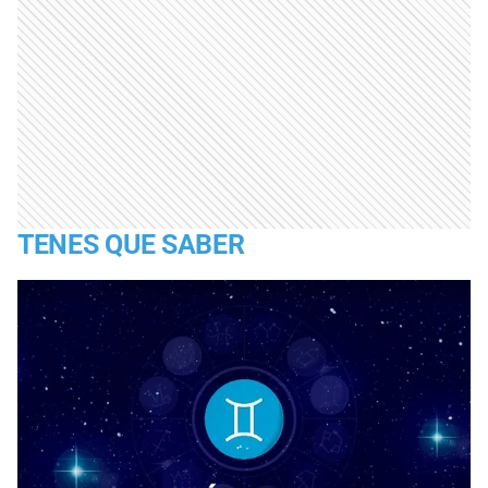
TENES QUE SABER