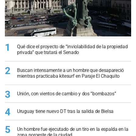
1
Qué dice el proyecto de “inviolabilidad de la propiedad
privada” que tratará el Senado
2
Buscan intensamente a un hombre que desapareció
mientras practicaba kitesurf en Paraje El Chaquito
3
Unión, con vientos de cambio y dos “bombazos”
4
Uruguay tiene nuevo DT tras la salida de Bielsa
5
Un hombre fue ejecutado de un tiro en la espalda en la
zona noroeste de la ciudad