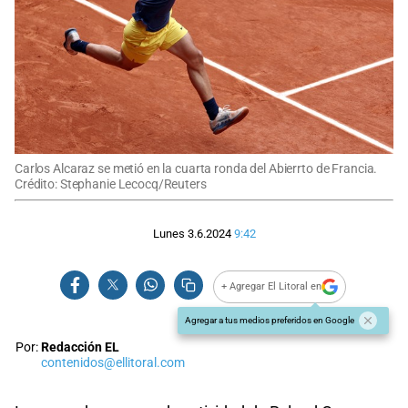
Carlos Alcaraz se metió en la cuarta ronda del Abierrto de Francia.
Crédito: Stephanie Lecocq/Reuters
Lunes 3.6.2024
9:42
+ Agregar El Litoral en
Agregar a tus medios preferidos en Google
Por:
Redacción EL
contenidos@ellitoral.com