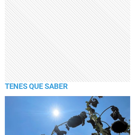
TENES QUE SABER