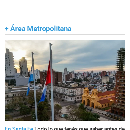
+
Área Metropolitana
En Santa Fe
Todo lo que tenés que saber antes de