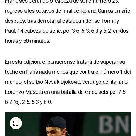
Francisco Cerúndolo, cabeza de serie número 23,
regresó a los octavos de final de Roland Garros un año
después, tras derrotar al estadounidense Tommy
Paul, 14 cabeza de serie, por 3-6, 6-3, 6-3 y 6-2, en dos
horas y 50 minutos.
En esta edición, el bonaerense tratará de superar su
techo en París nada menos que contra el número 1 del
mundo, el serbio Novak Djokovic, verdugo del italiano
Lorenzo Musetti en una batalla de cinco sets por 7-5,
6-7 (6), 2-6, 6-3 y 6-0.