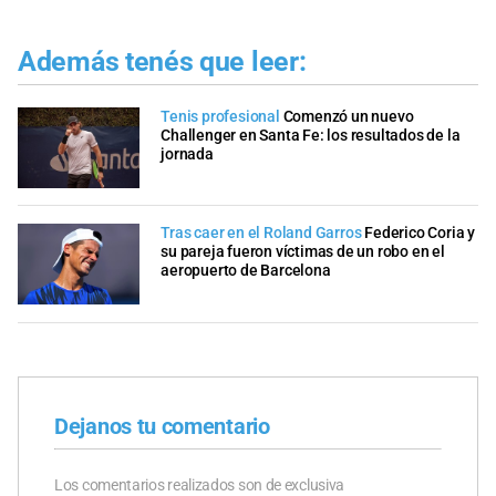
Además tenés que leer:
Tenis profesional
Comenzó un nuevo
Challenger en Santa Fe: los resultados de la
jornada
Tras caer en el Roland Garros
Federico Coria y
su pareja fueron víctimas de un robo en el
aeropuerto de Barcelona
Dejanos tu comentario
Los comentarios realizados son de exclusiva