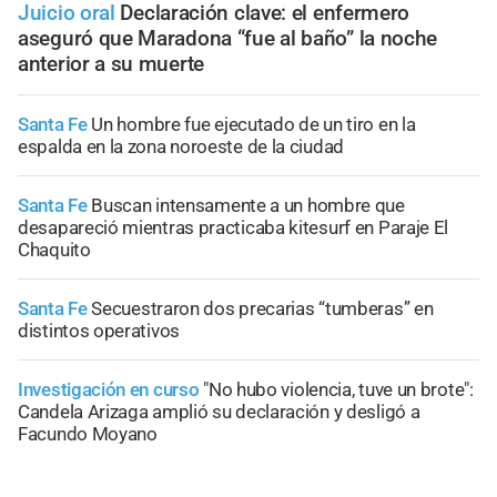
Juicio oral
Declaración clave: el enfermero
aseguró que Maradona “fue al baño” la noche
anterior a su muerte
Santa Fe
Un hombre fue ejecutado de un tiro en la
espalda en la zona noroeste de la ciudad
Santa Fe
Buscan intensamente a un hombre que
desapareció mientras practicaba kitesurf en Paraje El
Chaquito
Santa Fe
Secuestraron dos precarias “tumberas” en
distintos operativos
Investigación en curso
"No hubo violencia, tuve un brote":
Candela Arizaga amplió su declaración y desligó a
Facundo Moyano