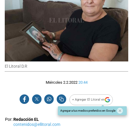
El Litoral D.R
Miércoles 2.2.2022
20:44
+ Agregar El Litoral en
Agregar a tus medios preferidos en Google
Por:
Redacción EL
contenidos@ellitoral.com