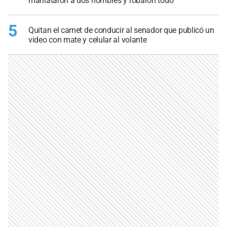
maniataron a dos hombres y robaron todo
5
Quitan el carnet de conducir al senador que publicó un
video con mate y celular al volante