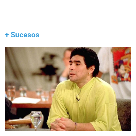
+
Sucesos