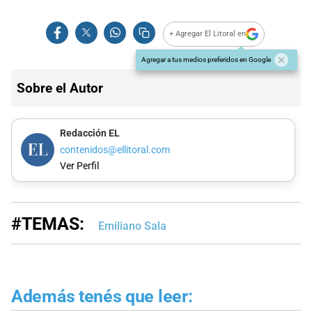
+ Agregar El Litoral en
Agregar a tus medios preferidos en Google
Sobre el Autor
Redacción EL
contenidos@ellitoral.com
Ver Perfil
#TEMAS:
Emiliano Sala
Además tenés que leer: