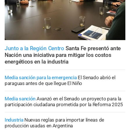
Junto a la Región Centro
Santa Fe presentó ante
Nación una iniciativa para mitigar los costos
energéticos en la industria
Media sanción para la emergencia
El Senado abrió el
paraguas antes de que llegue El Niño
Media sanción
Avanzó en el Senado un proyecto para la
participación ciudadana prometida por la Reforma 2025
Industria
Nuevas reglas para importar líneas de
producción usadas en Argentina