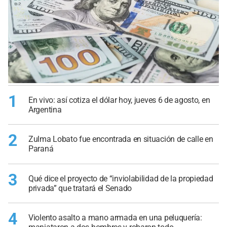
1
En vivo: así cotiza el dólar hoy, jueves 6 de agosto, en
Argentina
2
Zulma Lobato fue encontrada en situación de calle en
Paraná
3
Qué dice el proyecto de “inviolabilidad de la propiedad
privada” que tratará el Senado
4
Violento asalto a mano armada en una peluquería: