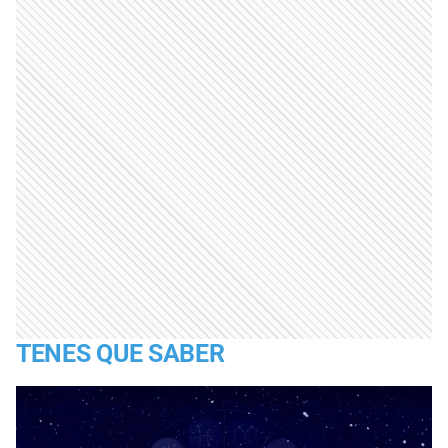
TENES QUE SABER