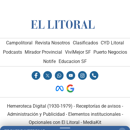
Campolitoral
Revista Nosotros
Clasificados
CYD Litoral
Podcasts
Mirador Provincial
VivíMejor SF
Puerto Negocios
Notife
Educacion SF
Hemeroteca Digital (1930-1979)
-
Receptorías de avisos
-
Administración y Publicidad
-
Elementos institucionales
-
Opcionales con El Litoral
-
MediaKit