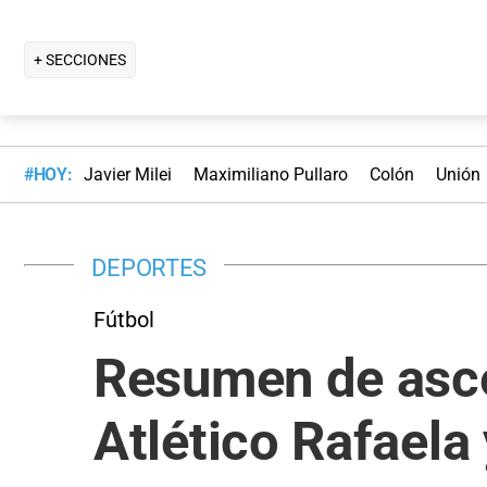
+ SECCIONES
#HOY:
Javier Milei
Maximiliano Pullaro
Colón
Unión
DEPORTES
Fútbol
Resumen de asce
Atlético Rafaela