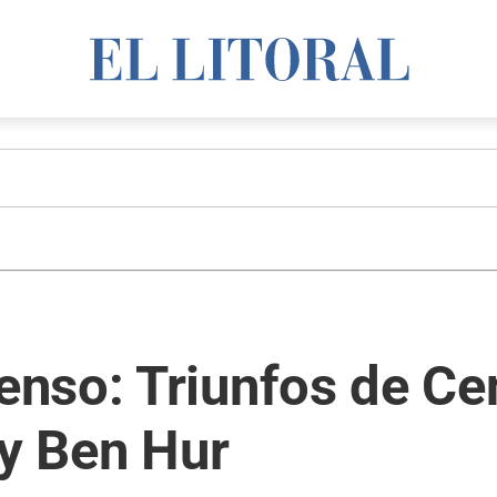
nso: Triunfos de Cen
 y Ben Hur