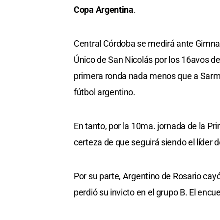
Copa Argentina
.
Central Córdoba se medirá ante Gimnas
Único de San Nicolás por los 16avos de
primera ronda nada menos que a Sarmien
fútbol argentino.
En tanto, por la 10ma. jornada de la Pri
certeza de que seguirá siendo el líder d
Por su parte, Argentino de Rosario cay
perdió su invicto en el grupo B. El enc