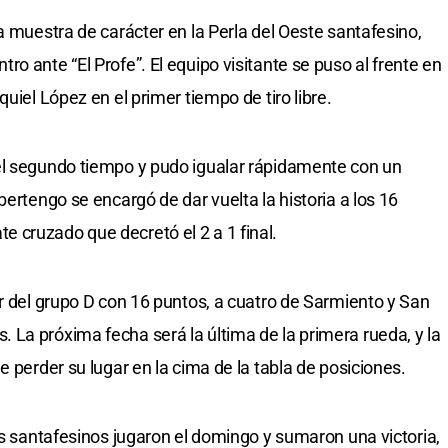
a muestra de carácter en la Perla del Oeste santafesino,
o ante “El Profe”. El equipo visitante se puso al frente en
uiel López en el primer tiempo de tiro libre.
el segundo tiempo y pudo igualar rápidamente con un
bertengo se encargó de dar vuelta la historia a los 16
 cruzado que decretó el 2 a 1 final.
er del grupo D con 16 puntos, a cuatro de Sarmiento y San
La próxima fecha será la última de la primera rueda, y la
e perder su lugar en la cima de la tabla de posiciones.
os santafesinos jugaron el domingo y sumaron una victoria,