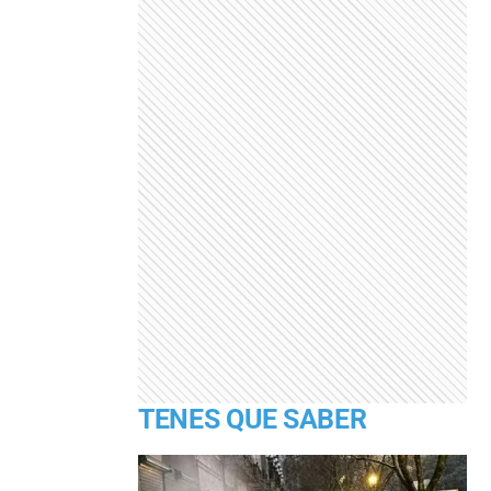
TENES QUE SABER