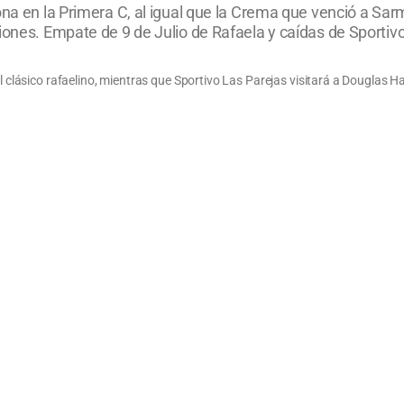
ona en la Primera C, al igual que la Crema que venció a Sar
iones. Empate de 9 de Julio de Rafaela y caídas de Sportiv
el clásico rafaelino, mientras que Sportivo Las Parejas visitará a Douglas Ha