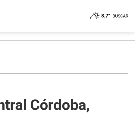
8.7°
BUSCAR
tral Córdoba,