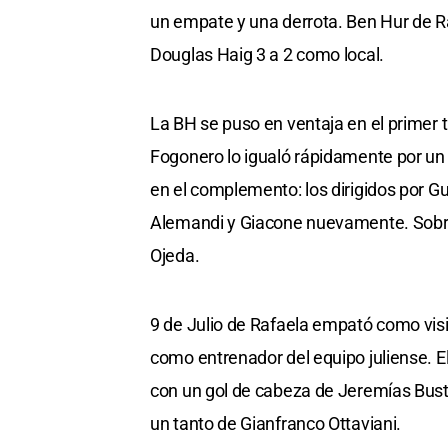
un empate y una derrota. Ben Hur de Raf
Douglas Haig 3 a 2 como local.
La BH se puso en ventaja en el primer 
Fogonero lo igualó rápidamente por un 
en el complemento: los dirigidos por Gu
Alemandi y Giacone nuevamente. Sobre e
Ojeda.
9 de Julio de Rafaela empató como visi
como entrenador del equipo juliense. El
con un gol de cabeza de Jeremías Busto
un tanto de Gianfranco Ottaviani.