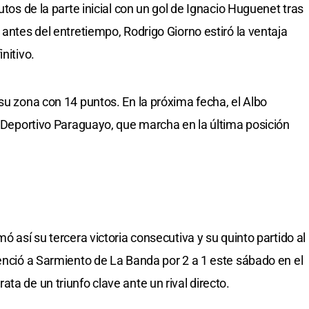
utos de la parte inicial con un gol de Ignacio Huguenet tras
 antes del entretiempo, Rodrigo Giorno estiró la ventaja
nitivo.
su zona con 14 puntos. En la próxima fecha, el Albo
e Deportivo Paraguayo, que marcha en la última posición
ó así su tercera victoria consecutiva y su quinto partido al
venció a Sarmiento de La Banda por 2 a 1 este sábado en el
ta de un triunfo clave ante un rival directo.