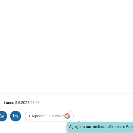
Lunes 5.5.2025
21:23
+ Agregar El Litoral en
Agregar a tus medios preferidos en Goo