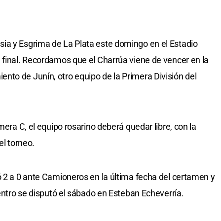
ia y Esgrima de La Plata este domingo en el Estadio
 final. Recordamos que el Charrúa viene de vencer en la
to de Junín, otro equipo de la Primera División del
mera C, el equipo rosarino deberá quedar libre, con la
el torneo.
ó 2 a 0 ante Camioneros en la última fecha del certamen y
uentro se disputó el sábado en Esteban Echeverría.