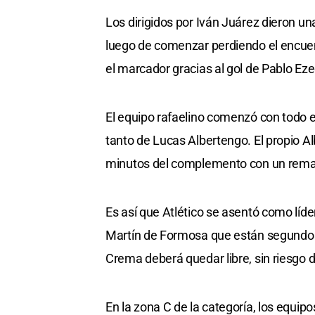
Los dirigidos por Iván Juárez dieron un
luego de comenzar perdiendo el encuentr
el marcador gracias al gol de Pablo Ezeq
El equipo rafaelino comenzó con todo 
tanto de Lucas Albertengo. El propio Al
minutos del complemento con un remate
Es así que Atlético se asentó como líd
Martín de Formosa que están segundos. 
Crema deberá quedar libre, sin riesgo d
En la zona C de la categoría, los equip