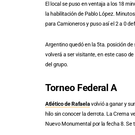
El local se puso en ventaja a los 18 min
la habilitación de Pablo López. Minutos
para Camioneros y puso así el 2 a 0 defi
Argentino quedó en la 5ta. posición de 
volverá a ser visitante, en este caso d
del grupo.
Torneo Federal A
Atlético de Rafaela
volvió a ganar y sum
hilo sin conocer la derrota. La Crema 
Nuevo Monumental por la fecha 8. Se tra