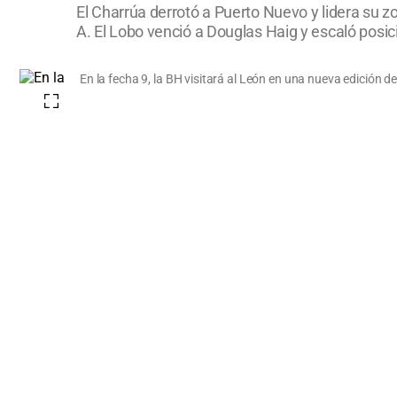
El Charrúa derrotó a Puerto Nuevo y lidera su z
A. El Lobo venció a Douglas Haig y escaló posic
En la fecha 9, la BH visitará al León en una nueva edición d