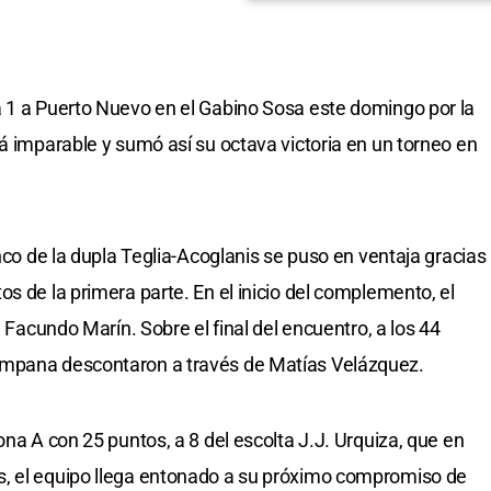
a 1 a Puerto Nuevo en el Gabino Sosa este domingo por la
á imparable y sumó así su octava victoria en un torneo en
enco de la dupla Teglia-Acoglanis se puso en ventaja gracias
s de la primera parte. En el inicio del complemento, el
e Facundo Marín. Sobre el final del encuentro, a los 44
ampana descontaron a través de Matías Velázquez.
ona A con 25 puntos, a 8 del escolta J.J. Urquiza, que en
, el equipo llega entonado a su próximo compromiso de