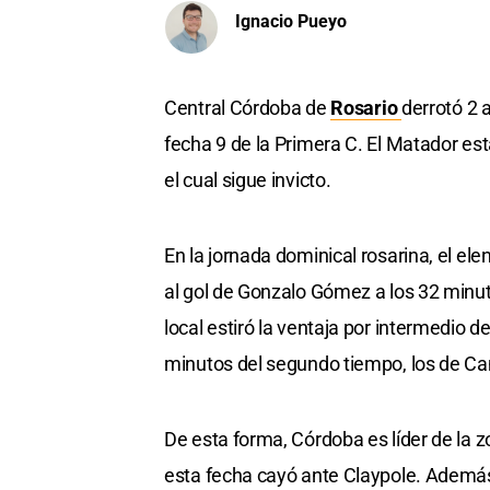
Ignacio Pueyo
Central Córdoba de
Rosario
derrotó 2 
fecha 9 de la Primera C. El Matador est
el cual sigue invicto.
En la jornada dominical rosarina, el el
al gol de Gonzalo Gómez a los 32 minuto
local estiró la ventaja por intermedio d
minutos del segundo tiempo, los de C
De esta forma, Córdoba es líder de la z
esta fecha cayó ante Claypole. Además