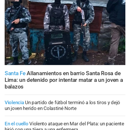
Santa Fe
Allanamientos en barrio Santa Rosa de
Lima: un detenido por intentar matar a un joven a
balazos
Violencia
Un partido de fútbol terminó a los tiros y dejó
un joven herido en Colastiné Norte
En el cuello
Violento ataque en Mar del Plata: un paciente
hirió con una tijera a una enfermera