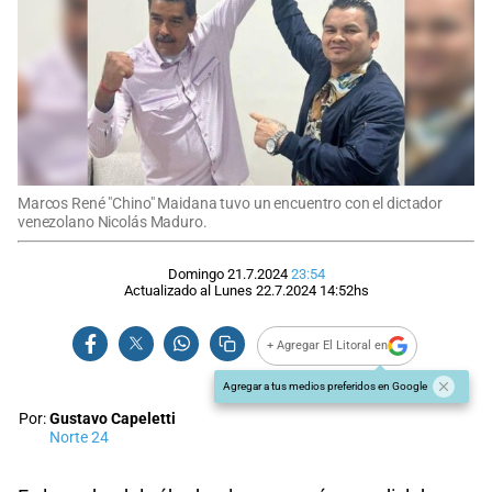
Marcos René "Chino" Maidana tuvo un encuentro con el dictador
venezolano Nicolás Maduro.
Domingo 21.7.2024
23:54
Actualizado al
Lunes 22.7.2024
14:52
hs
+ Agregar El Litoral en
Agregar a tus medios preferidos en Google
Por:
Gustavo Capeletti
Norte 24