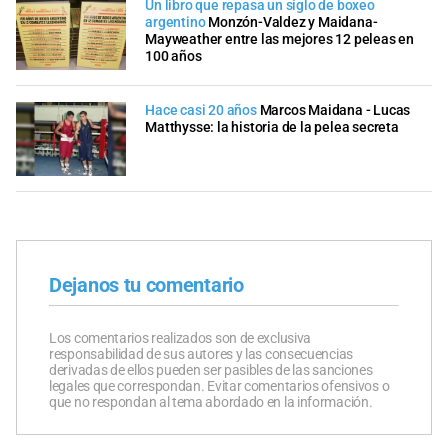
Un libro que repasa un siglo de boxeo
argentino
Monzón-Valdez y Maidana-
Mayweather entre las mejores 12 peleas en
100 años
Hace casi 20 años
Marcos Maidana - Lucas
Matthysse: la historia de la pelea secreta
Dejanos tu comentario
Los comentarios realizados son de exclusiva
responsabilidad de sus autores y las consecuencias
derivadas de ellos pueden ser pasibles de las sanciones
legales que correspondan. Evitar comentarios ofensivos o
que no respondan al tema abordado en la información.