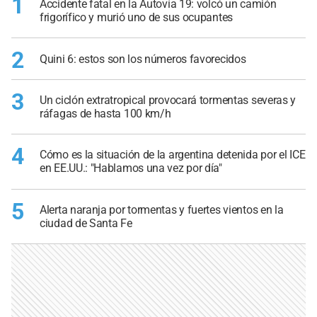
1
Accidente fatal en la Autovía 19: volcó un camión
frigorífico y murió uno de sus ocupantes
2
Quini 6: estos son los números favorecidos
3
Un ciclón extratropical provocará tormentas severas y
ráfagas de hasta 100 km/h
4
Cómo es la situación de la argentina detenida por el ICE
en EE.UU.: "Hablamos una vez por día"
5
Alerta naranja por tormentas y fuertes vientos en la
ciudad de Santa Fe