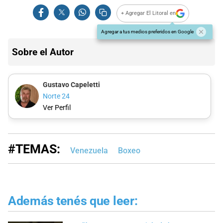
+ Agregar El Litoral en
Agregar a tus medios preferidos en Google
Sobre el Autor
Gustavo Capeletti
Norte 24
Ver Perfil
#TEMAS:
Venezuela
Boxeo
Además tenés que leer: