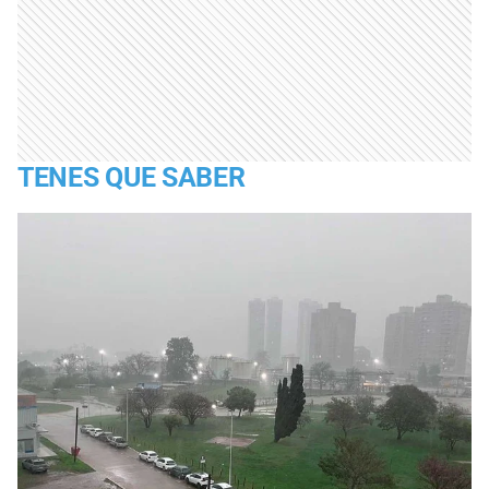
TENES QUE SABER