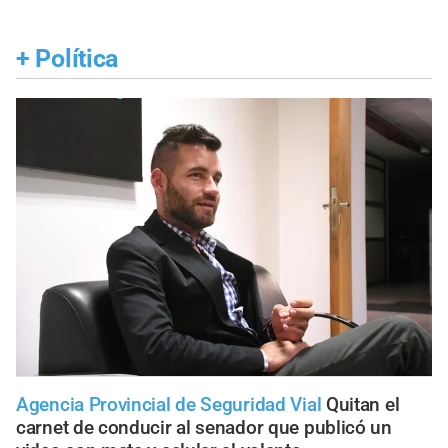
+
Política
Agencia Provincial de Seguridad Vial
Quitan el
carnet de conducir al senador que publicó un