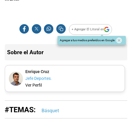
+ Agregar El Litoral en
Agregar a tus medios preferidos en Google
Sobre el Autor
Enrique Cruz
Jefe Deportes.
Ver Perfil
#TEMAS:
Básquet