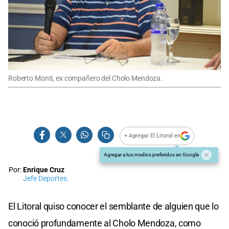
Roberto Monti, ex compañero del Cholo Mendoza.
+ Agregar El Litoral en
Agregar a tus medios preferidos en Google
Por:
Enrique Cruz
Jefe Deportes.
El Litoral quiso conocer el semblante de alguien que lo
conoció profundamente al Cholo Mendoza, como