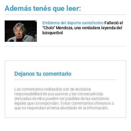
Además tenés que leer:
Emblema del deporte santafesino
Falleció el
"Cholo" Mendoza, una verdadera leyenda del
básquetbol
Dejanos tu comentario
Los comentarios realizados son de exclusiva
responsabilidad de sus autores y las consecuencias
derivadas de ellos pueden ser pasibles de las sanciones
legales que correspondan. Evitar comentarios ofensivos o
que no respondan al tema abordado en la información.