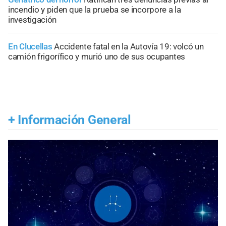
incendio y piden que la prueba se incorpore a la
investigación
En Clucellas
Accidente fatal en la Autovía 19: volcó un
camión frigorífico y murió uno de sus ocupantes
+
Información General