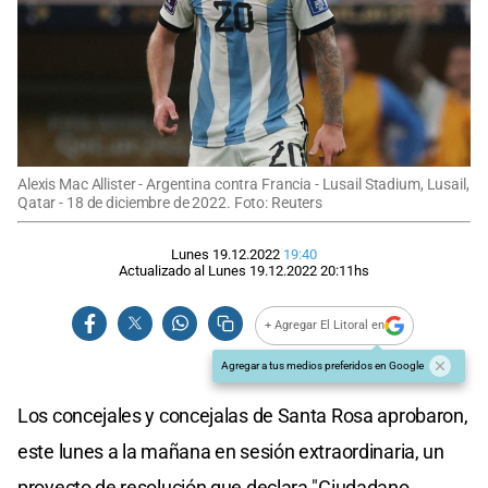
Alexis Mac Allister - Argentina contra Francia - Lusail Stadium, Lusail,
Qatar - 18 de diciembre de 2022. Foto: Reuters
Lunes 19.12.2022
19:40
Actualizado al
Lunes 19.12.2022
20:11
hs
+ Agregar El Litoral en
Agregar a tus medios preferidos en Google
Los concejales y concejalas de Santa Rosa aprobaron,
este lunes a la mañana en sesión extraordinaria, un
proyecto de resolución que declara "Ciudadano