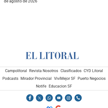
de agosto de 2026
Campolitoral
Revista Nosotros
Clasificados
CYD Litoral
Podcasts
Mirador Provincial
VivíMejor SF
Puerto Negocios
Notife
Educacion SF