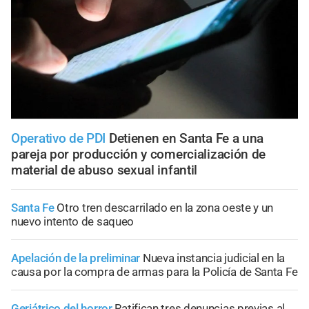
Operativo de PDI
Detienen en Santa Fe a una
pareja por producción y comercialización de
material de abuso sexual infantil
Santa Fe
Otro tren descarrilado en la zona oeste y un
nuevo intento de saqueo
Apelación de la preliminar
Nueva instancia judicial en la
causa por la compra de armas para la Policía de Santa Fe
Geriátrico del horror
Ratifican tres denuncias previas al