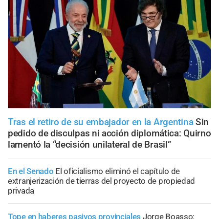
Tras el retiro de su embajador en la Argentina
Sin
pedido de disculpas ni acción diplomática: Quirno
lamentó la “decisión unilateral de Brasil”
En el Senado
El oficialismo eliminó el capítulo de
extranjerización de tierras del proyecto de propiedad
privada
Tope en haberes pasivos provinciales
Jorge Boasso: