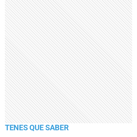
TENES QUE SABER