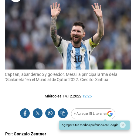
Capitán, abanderado y goleador. Messi la principal arma de la
"Scaloneta" en el Mundial de Qatar 2022. Crédito: Xinhua.
Miércoles 14.12.2022
12:25
+ Agregar El Litoral en
Agregar a tus medios preferidos en Google
Por:
Gonzalo Zentner