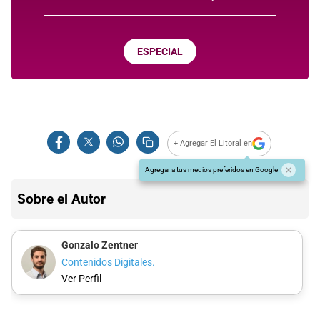
ESPECIAL
+ Agregar El Litoral en
Agregar a tus medios preferidos en Google
Sobre el Autor
Gonzalo Zentner
Contenidos Digitales.
Ver Perfil