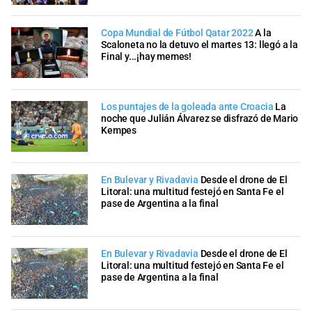
Copa Mundial de Fútbol Qatar 2022
A la
Scaloneta no la detuvo el martes 13: llegó a la
Final y...¡hay memes!
Los puntajes de la goleada ante Croacia
La
noche que Julián Álvarez se disfrazó de Mario
Kempes
En Bulevar y Rivadavia
Desde el drone de El
Litoral: una multitud festejó en Santa Fe el
pase de Argentina a la final
En Bulevar y Rivadavia
Desde el drone de El
Litoral: una multitud festejó en Santa Fe el
pase de Argentina a la final