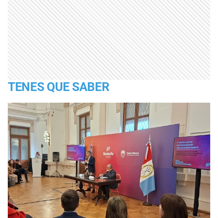
TENES QUE SABER