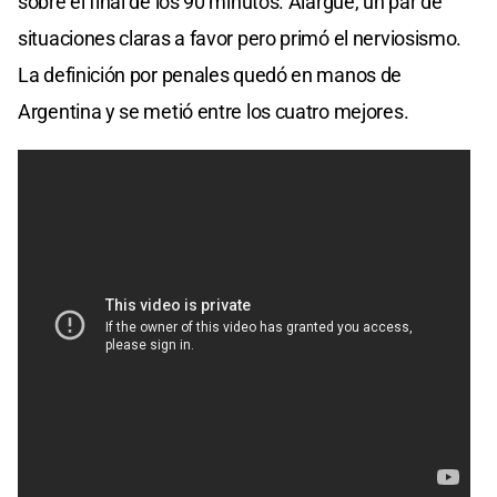
sobre el final de los 90 minutos. Alargue, un par de
situaciones claras a favor pero primó el nerviosismo.
La definición por penales quedó en manos de
Argentina y se metió entre los cuatro mejores.