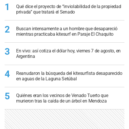
1
Qué dice el proyecto de “inviolabilidad de la propiedad
privada” que tratará el Senado
2
Buscan intensamente a un hombre que desapareció
mientras practicaba kitesurf en Paraje El Chaquito
3
En vivo: así cotiza el dólar hoy, viernes 7 de agosto, en
Argentina
4
Reanudaron la búsqueda del kitesurfista desaparecido
en aguas de la Laguna Setúbal
5
Quiénes eran los vecinos de Venado Tuerto que
murieron tras la caída de un árbol en Mendoza