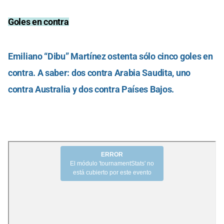
Goles en contra
Emiliano “Dibu” Martínez ostenta sólo cinco goles en
contra. A saber: dos contra Arabia Saudita, uno
contra Australia y dos contra Países Bajos.