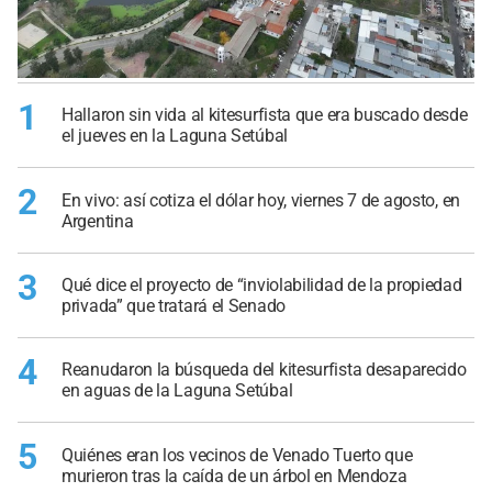
1
Hallaron sin vida al kitesurfista que era buscado desde
el jueves en la Laguna Setúbal
2
En vivo: así cotiza el dólar hoy, viernes 7 de agosto, en
Argentina
3
Qué dice el proyecto de “inviolabilidad de la propiedad
privada” que tratará el Senado
4
Reanudaron la búsqueda del kitesurfista desaparecido
en aguas de la Laguna Setúbal
5
Quiénes eran los vecinos de Venado Tuerto que
murieron tras la caída de un árbol en Mendoza