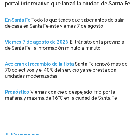
portal informativo que lanzó la ciudad de Santa Fe
En Santa Fe
Todo lo que tenés que saber antes de salir
de casa en Santa Fe este viernes 7 de agosto
Viernes 7 de agosto de 2026
El tránsito en la provincia
de Santa Fe; la información minuto a minuto
Aceleran el recambio de la flota
Santa Fe renovó más de
70 colectivos y el 40% del servicio ya se presta con
unidades modernizadas
Pronóstico
Viernes con cielo despejado, frío por la
mañana y máxima de 16°C en la ciudad de Santa Fe