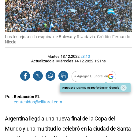
Los festejos en la esquina de Bulevar y Rivadavia. Crédito: Fernando
Nicola
Martes 13.12.2022
23:10
Actualizado al
Miércoles 14.12.2022
1:21
hs
+ Agregar El Litoral en
Agregar a tus medios preferidos en Google
Por:
Redacción EL
contenidos@ellitoral.com
Argentina llegó a una nueva final de la Copa del
Mundo y una multitud lo celebró en la ciudad de Santa