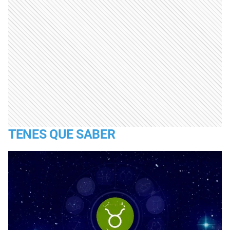
TENES QUE SABER