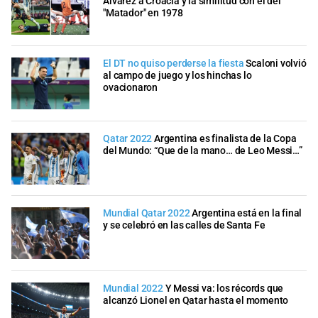
Álvarez a Croacia y la similitud con el del
"Matador" en 1978
El DT no quiso perderse la fiesta
Scaloni volvió
al campo de juego y los hinchas lo
ovacionaron
Qatar 2022
Argentina es finalista de la Copa
del Mundo: “Que de la mano… de Leo Messi…”
Mundial Qatar 2022
Argentina está en la final
y se celebró en las calles de Santa Fe
Mundial 2022
Y Messi va: los récords que
alcanzó Lionel en Qatar hasta el momento