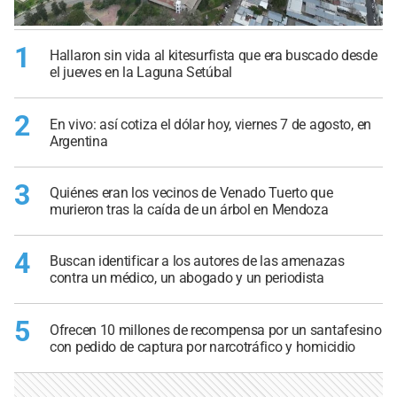
1
Hallaron sin vida al kitesurfista que era buscado desde
el jueves en la Laguna Setúbal
2
En vivo: así cotiza el dólar hoy, viernes 7 de agosto, en
Argentina
3
Quiénes eran los vecinos de Venado Tuerto que
murieron tras la caída de un árbol en Mendoza
4
Buscan identificar a los autores de las amenazas
contra un médico, un abogado y un periodista
5
Ofrecen 10 millones de recompensa por un santafesino
con pedido de captura por narcotráfico y homicidio