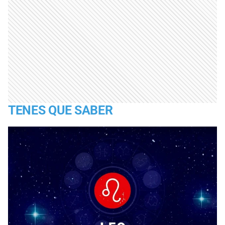
TENES QUE SABER