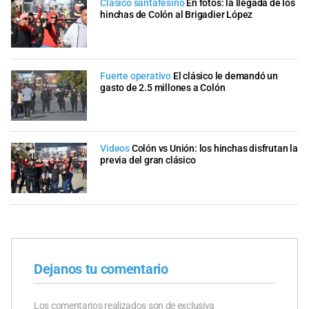
Clásico santafesino
En fotos: la llegada de los
hinchas de Colón al Brigadier López
Fuerte operativo
El clásico le demandó un
gasto de 2.5 millones a Colón
Videos
Colón vs Unión: los hinchas disfrutan la
previa del gran clásico
Dejanos tu comentario
Los comentarios realizados son de exclusiva