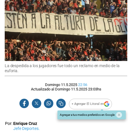
La despedida a los jugadores fue todo un reclamo en medio de la
euforia.
Domingo 11.5.2025
22:56
Actualizado al
Domingo 11.5.2025
23:03
hs
+ Agregar El Litoral en
Agregar a tus medios preferidos en Google
Por:
Enrique Cruz
Jefe Deportes.