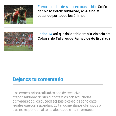
Frenó la racha de seis derrotas al hilo
Colón
ganó a lo Colón: sufriendo, en el final y
pasando por todos los ánimos
Fecha 14
Así quedó la tabla tras la victoria de
Colón ante Talleres de Remedios de Escalada
Dejanos tu comentario
Los comentarios realizados son de exclusiva
responsabilidad de sus autores y las consecuencias
derivadas de ellos pueden ser pasibles de las sanciones
legales que correspondan. Evitar comentarios ofensivos o
que no respondan al tema abordado en la información.