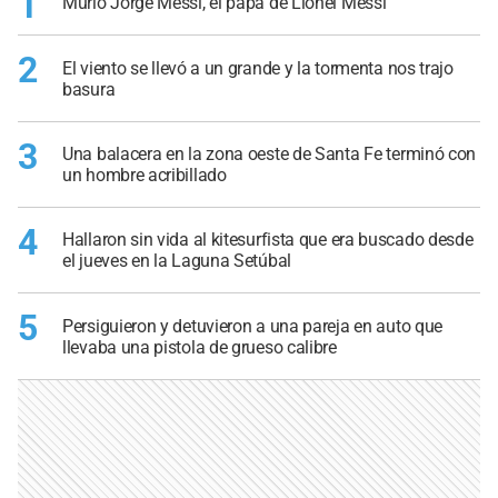
1
Murió Jorge Messi, el papá de Lionel Messi
2
El viento se llevó a un grande y la tormenta nos trajo
basura
3
Una balacera en la zona oeste de Santa Fe terminó con
un hombre acribillado
4
Hallaron sin vida al kitesurfista que era buscado desde
el jueves en la Laguna Setúbal
5
Persiguieron y detuvieron a una pareja en auto que
llevaba una pistola de grueso calibre