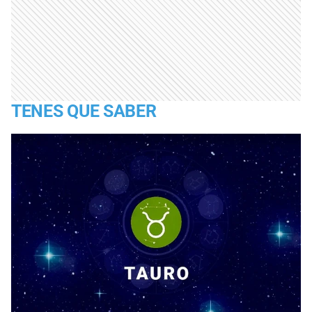
TENES QUE SABER