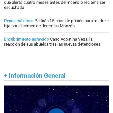
que alertó cuatro meses antes del incendio reclama ser
escuchada
Penas máximas
Pedirán 15 años de prisión para madre e
hija por el crimen de Jeremías Monzón
Encubrimiento agravado
Caso Agostina Vega: la
reacción de sus abuelos tras las nuevas detenciones
+
Información General