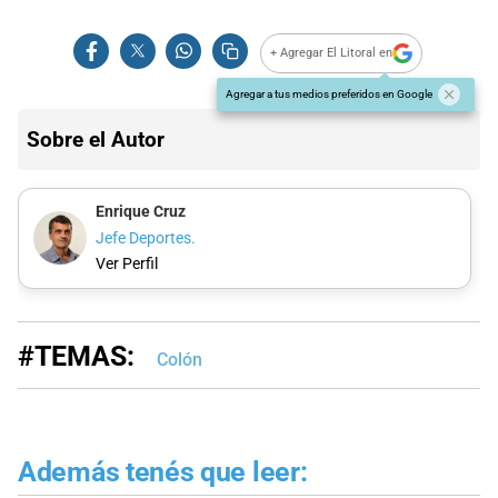
+ Agregar El Litoral en
Agregar a tus medios preferidos en Google
Sobre el Autor
Enrique Cruz
Jefe Deportes.
Ver Perfil
#TEMAS:
Colón
Además tenés que leer: