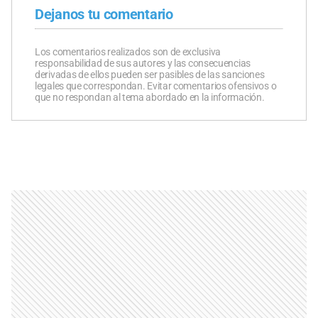
Dejanos tu comentario
Los comentarios realizados son de exclusiva
responsabilidad de sus autores y las consecuencias
derivadas de ellos pueden ser pasibles de las sanciones
legales que correspondan. Evitar comentarios ofensivos o
que no respondan al tema abordado en la información.