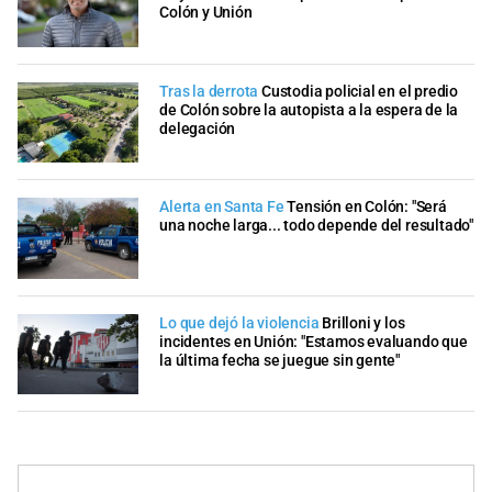
Colón y Unión
Tras la derrota
Custodia policial en el predio
de Colón sobre la autopista a la espera de la
delegación
Alerta en Santa Fe
Tensión en Colón: "Será
una noche larga... todo depende del resultado"
Lo que dejó la violencia
Brilloni y los
incidentes en Unión: "Estamos evaluando que
la última fecha se juegue sin gente"