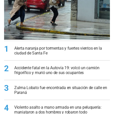
1
Alerta naranja por tormentas y fuertes vientos en la
ciudad de Santa Fe
2
Accidente fatal en la Autovía 19: volcó un camión
frigorífico y murió uno de sus ocupantes
3
Zulma Lobato fue encontrada en situación de calle en
Paraná
4
Violento asalto a mano armada en una peluquería:
maniataron a dos hombres y robaron todo