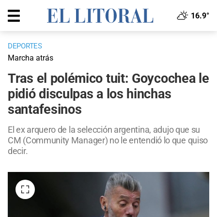
16.9°
DEPORTES
Marcha atrás
Tras el polémico tuit: Goycochea le
pidió disculpas a los hinchas
santafesinos
El ex arquero de la selección argentina, adujo que su
CM (Community Manager) no le entendió lo que quiso
decir.