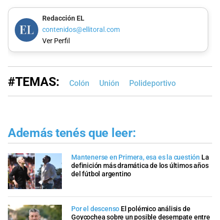
Redacción EL
contenidos@ellitoral.com
Ver Perfil
#TEMAS:
Colón
Unión
Polideportivo
Además tenés que leer:
Mantenerse en Primera, esa es la cuestión
La
definición más dramática de los últimos años
del fútbol argentino
Por el descenso
El polémico análisis de
Goycochea sobre un posible desempate entre