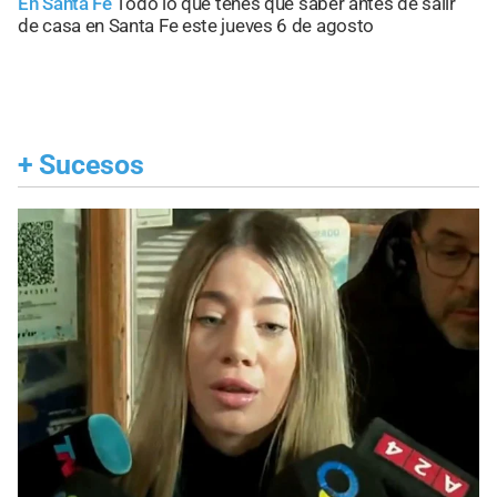
En Santa Fe
Todo lo que tenés que saber antes de salir
de casa en Santa Fe este jueves 6 de agosto
+
Sucesos