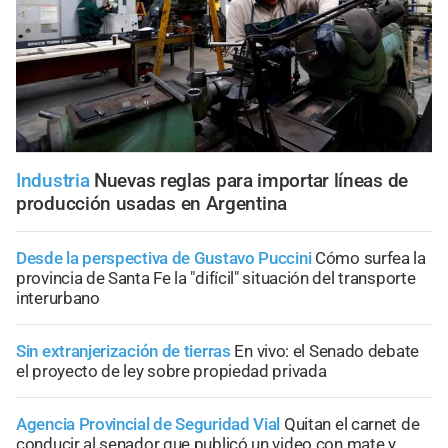
Industria
Nuevas reglas para importar líneas de
producción usadas en Argentina
Desde la perspectiva de Gustavo Puccini
Cómo surfea la
provincia de Santa Fe la "difícil" situación del transporte
interurbano
Sin extranjerización de tierras
En vivo: el Senado debate
el proyecto de ley sobre propiedad privada
Agencia Provincial de Seguridad Vial
Quitan el carnet de
conducir al senador que publicó un video con mate y