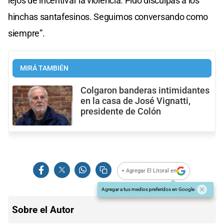
lejos de incentivar la violencia. Pido disculpas a los
hinchas santafesinos. Seguimos conversando como
siempre”.
MIRÁ TAMBIÉN
Colgaron banderas intimidantes
en la casa de José Vignatti,
presidente de Colón
+ Agregar El Litoral en
Agregar a tus medios preferidos en Google
Sobre el Autor