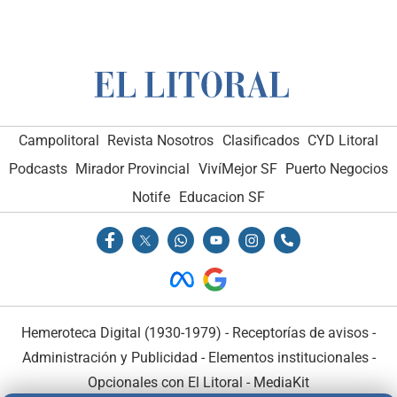
Campolitoral
Revista Nosotros
Clasificados
CYD Litoral
Podcasts
Mirador Provincial
VivíMejor SF
Puerto Negocios
Notife
Educacion SF
Hemeroteca Digital (1930-1979)
-
Receptorías de avisos
-
Administración y Publicidad
-
Elementos institucionales
-
Opcionales con El Litoral
-
MediaKit