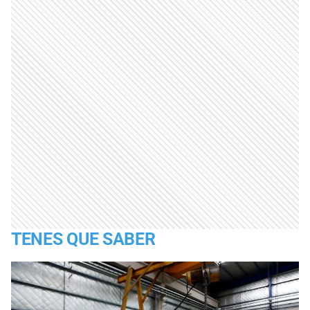
TENES QUE SABER