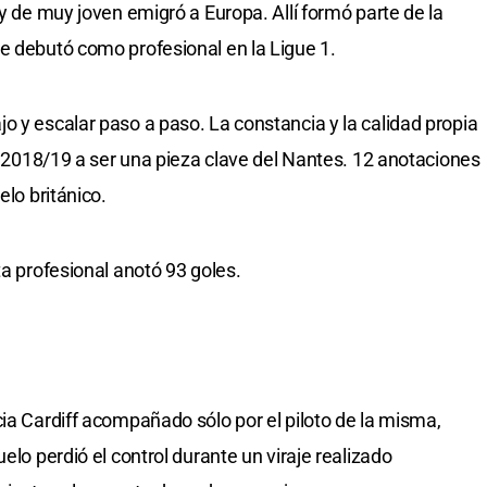
 y de muy joven emigró a Europa. Allí formó parte de la
e debutó como profesional en la Ligue 1.
o y escalar paso a paso. La constancia y la calidad propia
da 2018/19 a ser una pieza clave del Nantes. 12 anotaciones
elo británico.
ta profesional anotó 93 goles.
cia Cardiff acompañado sólo por el piloto de la misma,
elo perdió el control durante un viraje realizado