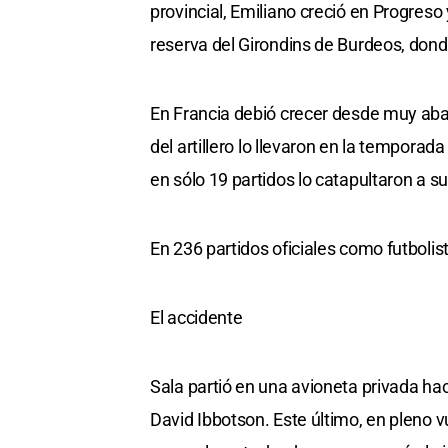
provincial, Emiliano creció en Progreso
reserva del Girondins de Burdeos, dond
En Francia debió crecer desde muy abaj
del artillero lo llevaron en la tempora
en sólo 19 partidos lo catapultaron a su
En 236 partidos oficiales como futbolis
El accidente
Sala partió en una avioneta privada ha
David Ibbotson. Este último, en pleno vu