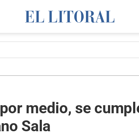
por medio, se cumple
ano Sala