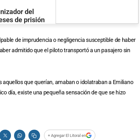
anizador del
ses de prisión
lpable de imprudencia o negligencia susceptible de haber
ber admitido que el piloto transportó a un pasajero sin
dos aquellos que querían, amaban o idolatraban a Emiliano
ídico día, existe una pequeña sensación de que se hizo
+ Agregar El Litoral en