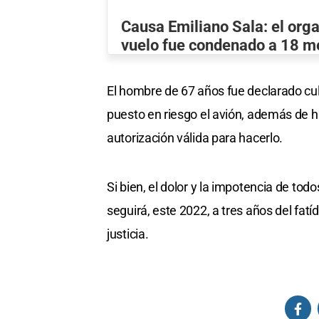
Causa Emiliano Sala: el org
vuelo fue condenado a 18 me
El hombre de 67 años fue declarado cu
puesto en riesgo el avión, además de ha
autorización válida para hacerlo.
Si bien, el dolor y la impotencia de to
seguirá, este 2022, a tres años del fat
justicia.