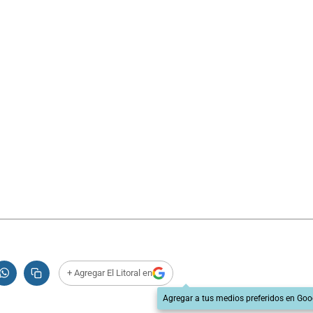
+ Agregar El Litoral en
Agregar a tus medios preferidos en Goo