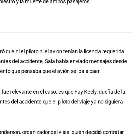
iestro y la muerte de ambos pasajeros.
que ni el piloto ni el avión tenían la licencia requerida
antes del accidente, Sala había enviado mensajes desde
entó que pensaba que el avión se iba a caer.
fue relevante en el caso, es que Fay Keely, dueña de la
tes del accidente que el piloto del viaje ya no siguiera
nderson, organizador del viaje, quién decidió contratar