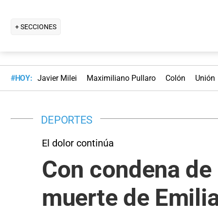
+ SECCIONES
#HOY:
Javier Milei
Maximiliano Pullaro
Colón
Unión
DEPORTES
El dolor continúa
Con condena de 
muerte de Emili