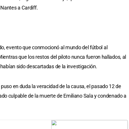
 Nantes a Cardiff.
do, evento que conmocionó al mundo del fútbol al
Mientras que los restos del piloto nunca fueron hallados, al
e habían sido descartadas de la investigación.
e puso en duda la veracidad de la causa, el pasado 12 de
ado culpable de la muerte de Emiliano Sala y condenado a