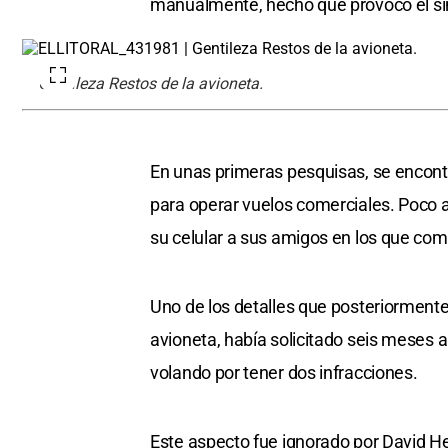
manualmente, hecho que provocó el sin
Gentileza Restos de la avioneta.
En unas primeras pesquisas, se encontró 
para operar vuelos comerciales. Poco 
su celular a sus amigos en los que com
Uno de los detalles que posteriormente 
avioneta, había solicitado seis meses an
volando por tener dos infracciones.
Este aspecto fue ignorado por David He