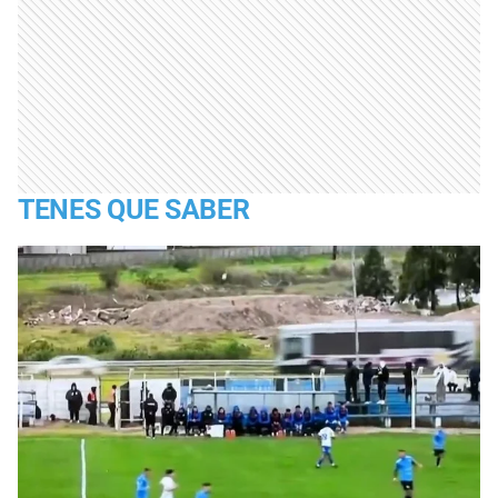
TENES QUE SABER