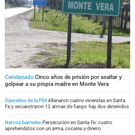
Condenado
Cinco años de prisión por asaltar y
golpear a su propia madre en Monte Vera
Operativo de la PDI
Allanaron cuatro viviendas en Santa
Fe y secuestraron 12 armas de fuego: hay dos detenidos
Narcos barriales
Persecución en Santa Fe: cuatro
aprehendidos con un arma, cocaína y dinero