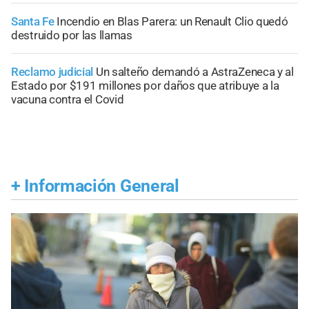
Santa Fe
Incendio en Blas Parera: un Renault Clio quedó
destruido por las llamas
Reclamo judicial
Un salteño demandó a AstraZeneca y al
Estado por $191 millones por daños que atribuye a la
vacuna contra el Covid
+
Información General