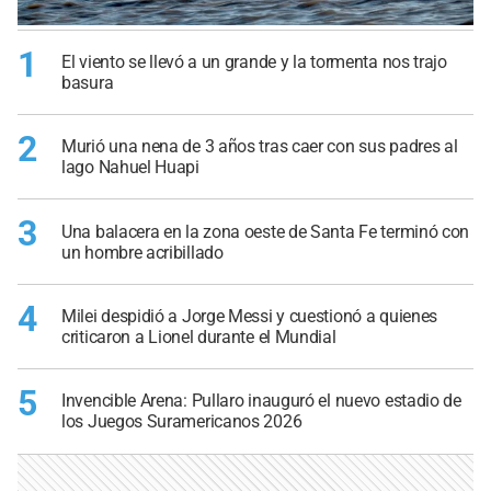
1
El viento se llevó a un grande y la tormenta nos trajo
basura
2
Murió una nena de 3 años tras caer con sus padres al
lago Nahuel Huapi
3
Una balacera en la zona oeste de Santa Fe terminó con
un hombre acribillado
4
Milei despidió a Jorge Messi y cuestionó a quienes
criticaron a Lionel durante el Mundial
5
Invencible Arena: Pullaro inauguró el nuevo estadio de
los Juegos Suramericanos 2026