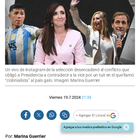
Un vivo de Instagram de la selección desencadenó el conflicto que
obligó a Presidencia a contradecir a la vice por un tuit en el que llamó
“colonialista” al país galo. Imagen: Marina Guerrier
Viernes 19.7.2024
21:33
+ Agregar El Litoral en
Agregar a tus medios preferidos en Google
Por:
Marina Guerrier