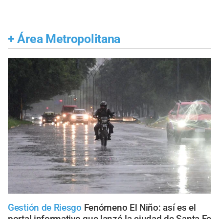
+
Área Metropolitana
Gestión de Riesgo
Fenómeno El Niño: así es el
portal informativo que lanzó la ciudad de Santa Fe