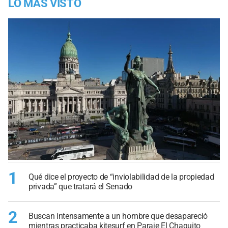
LO MÁS VISTO
1
Qué dice el proyecto de “inviolabilidad de la propiedad
privada” que tratará el Senado
2
Buscan intensamente a un hombre que desapareció
mientras practicaba kitesurf en Paraje El Chaquito