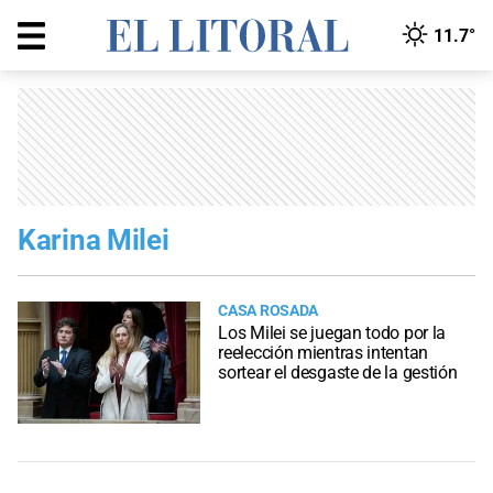
11.7°
Karina Milei
CASA ROSADA
Los Milei se juegan todo por la
reelección mientras intentan
sortear el desgaste de la gestión