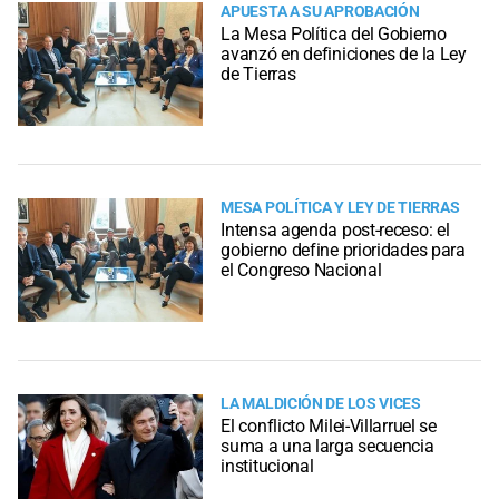
APUESTA A SU APROBACIÓN
La Mesa Política del Gobierno
avanzó en definiciones de la Ley
de Tierras
MESA POLÍTICA Y LEY DE TIERRAS
Intensa agenda post-receso: el
gobierno define prioridades para
el Congreso Nacional
LA MALDICIÓN DE LOS VICES
El conflicto Milei-Villarruel se
suma a una larga secuencia
institucional