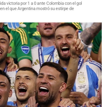
da victoria por 1 a 0 ante Colombia con el gol
 en el que Argentina mostró su estirpe de