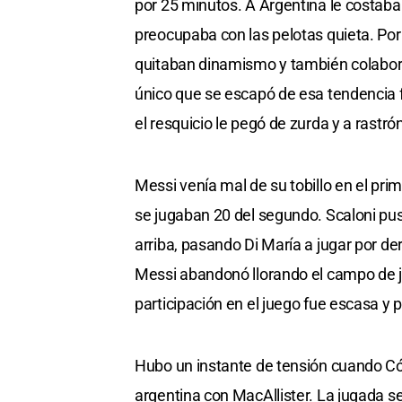
por 25 minutos. A Argentina le costaba
preocupaba con las pelotas quieta. Por
quitaban dinamismo y también colaborab
único que se escapó de esa tendencia f
el resquicio le pegó de zurda y a rastró
Messi venía mal de su tobillo en el pri
se jugaban 20 del segundo. Scaloni pus
arriba, pasando Di María a jugar por de
Messi abandonó llorando el campo de j
participación en el juego fue escasa y 
Hubo un instante de tensión cuando Cór
argentina con MacAllister. La jugada se