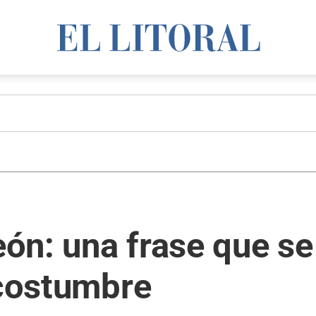
n: una frase que se 
 costumbre