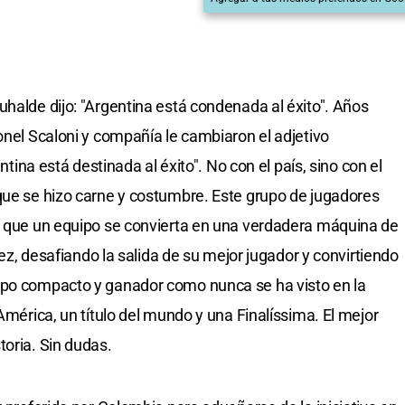
uhalde dijo: "Argentina está condenada al éxito". Años
onel Scaloni y compañía le cambiaron el adjetivo
entina está destinada al éxito". No con el país, sino con el
que se hizo carne y costumbre. Este grupo de jugadores
ra que un equipo se convierta en una verdadera máquina de
idez, desafiando la salida de su mejor jugador y convirtiendo
upo compacto y ganador como nunca se ha visto en la
 América, un título del mundo y una Finalíssima. El mejor
toria. Sin dudas.