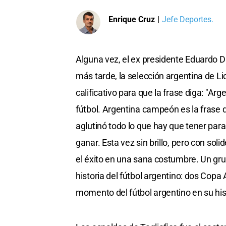
Enrique Cruz
|
Jefe Deportes.
Alguna vez, el ex presidente Eduardo D
más tarde, la selección argentina de Li
calificativo para que la frase diga: "Arg
fútbol. Argentina campeón es la frase 
aglutinó todo lo que hay que tener pa
ganar. Esta vez sin brillo, pero con sol
el éxito en una sana costumbre. Un gr
historia del fútbol argentino: dos Copa
momento del fútbol argentino en su his