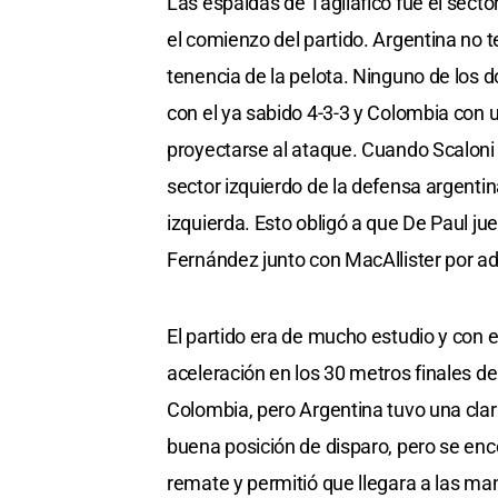
Las espaldas de Tagliafico fue el secto
el comienzo del partido. Argentina no t
tenencia de la pelota. Ninguno de los 
con el ya sabido 4-3-3 y Colombia con un
proyectarse al ataque. Cuando Scaloni 
sector izquierdo de la defensa argentin
izquierda. Esto obligó a que De Paul 
Fernández junto con MacAllister por ad
El partido era de mucho estudio y con es
aceleración en los 30 metros finales d
Colombia, pero Argentina tuvo una clar
buena posición de disparo, pero se en
remate y permitió que llegara a las m