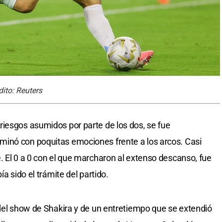
ito: Reuters
iesgos asumidos por parte de los dos, se fue
inó con poquitas emociones frente a los arcos. Casi
. El 0 a 0 con el que marcharon al extenso descanso, fue
ía sido el trámite del partido.
 del show de Shakira y de un entretiempo que se extendió