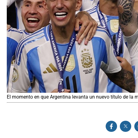
El momento en que Argentina levanta un nuevo título de la 