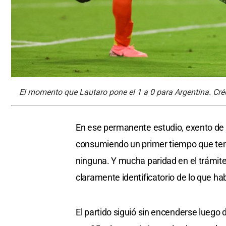
El momento que Lautaro pone el 1 a 0 para Argentina. Créd
En ese permanente estudio, exento de r
consumiendo un primer tiempo que term
ninguna. Y mucha paridad en el trámite
claramente identificatorio de lo que hab
El partido siguió sin encenderse luego