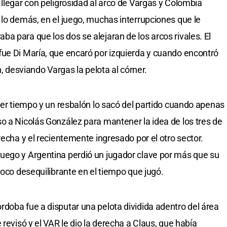
 llegar con peligrosidad al arco de Vargas y Colombia
 lo demás, en el juego, muchas interrupciones que le
a para que los dos se alejaran de los arcos rivales. El
ue Di María, que encaró por izquierda y cuando encontró
n, desviando Vargas la pelota al córner.
mer tiempo y un resbalón lo sacó del partido cuando apenas
o a Nicolás González para mantener la idea de los tres de
recha y el recientemente ingresado por el otro sector.
uego y Argentina perdió un jugador clave por más que su
poco desequilibrante en el tiempo que jugó.
doba fue a disputar una pelota dividida adentro del área
 revisó y el VAR le dio la derecha a Claus, que había