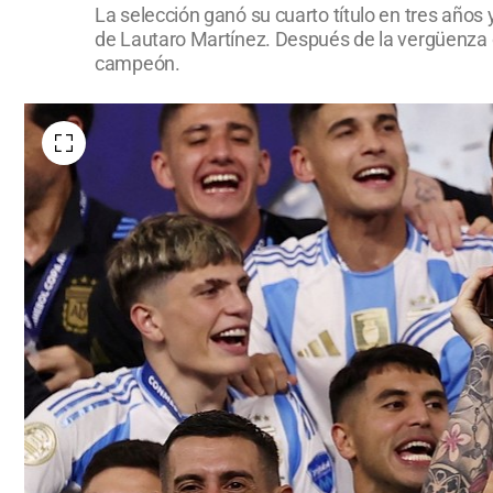
La selección ganó su cuarto título en tres años 
de Lautaro Martínez. Después de la vergüenza or
campeón.