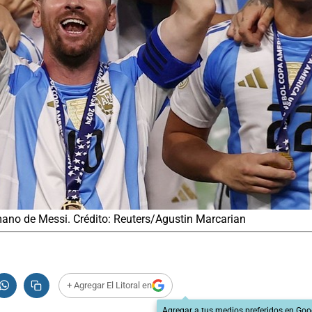
mano de Messi. Crédito: Reuters/Agustin Marcarian
+ Agregar El Litoral en
Agregar a tus medios preferidos en Goo