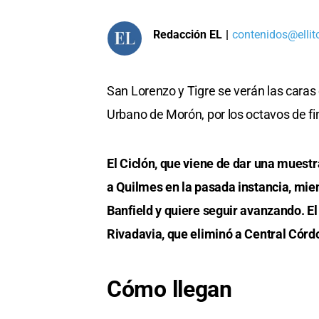
Redacción EL
|
contenidos@ellit
San Lorenzo y Tigre se verán las caras
Urbano de Morón, por los octavos de fi
El Ciclón, que viene de dar una muestr
a Quilmes en la pasada instancia, mien
Banfield y quiere seguir avanzando. E
Rivadavia, que eliminó a Central Córd
Cómo llegan