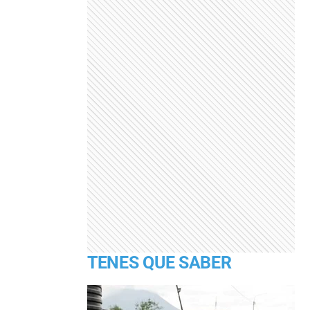
TENES QUE SABER