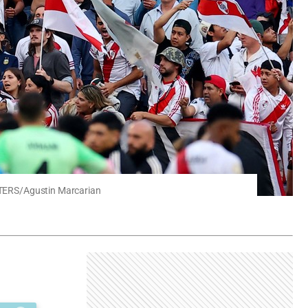
REUTERS/Agustin Marcarian