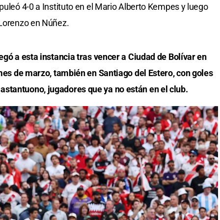
puleó 4-0 a Instituto en el Mario Alberto Kempes y luego
 Lorenzo en Núñez.
legó a esta instancia tras vencer a Ciudad de Bolívar en
l mes de marzo, también en Santiago del Estero, con goles
stantuono, jugadores que ya no están en el club.