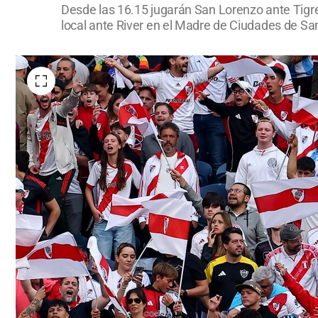
Desde las 16.15 jugarán San Lorenzo ante Tigr
local ante River en el Madre de Ciudades de San