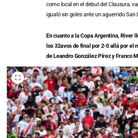
como local en el debut del Clausura, va
igualó sin goles ante un aguerrido San
En cuanto a la Copa Argentina, River l
los 32avos de final por 2-0 allá por e
de Leandro González Pírez y Franco Ma