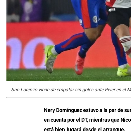
San Lorenzo viene de empatar sin goles ante River en el
Nery Domínguez estuvo a la par de sus 
en cuenta por el DT, mientras que Nico
está bien, jugará desde el arranque.