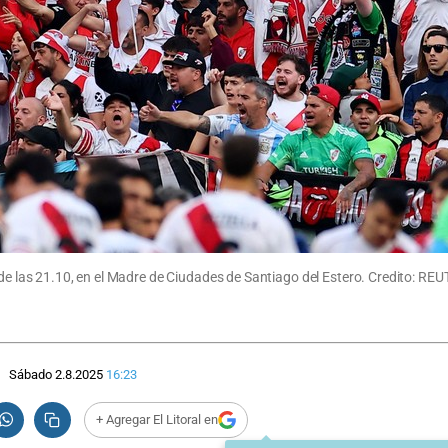
esde las 21.10, en el Madre de Ciudades de Santiago del Estero. Credito: 
Sábado 2.8.2025
16:23
+ Agregar El Litoral en