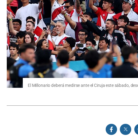
El Millonario deberá medirse ante el Ciruja este sábado, d