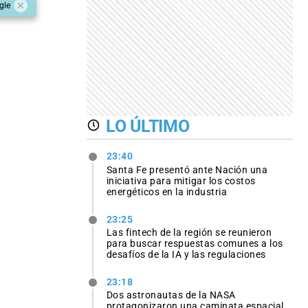
gle
LO ÚLTIMO
23:40
Santa Fe presentó ante Nación una
iniciativa para mitigar los costos
energéticos en la industria
23:25
Las fintech de la región se reunieron
para buscar respuestas comunes a los
desafíos de la IA y las regulaciones
23:18
Dos astronautas de la NASA
protagonizaron una caminata espacial