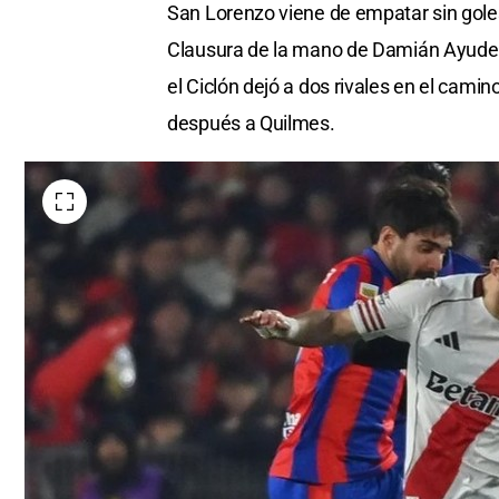
San Lorenzo viene de empatar sin goles
Clausura de la mano de Damián Ayude. P
el Ciclón dejó a dos rivales en el camin
después a Quilmes.