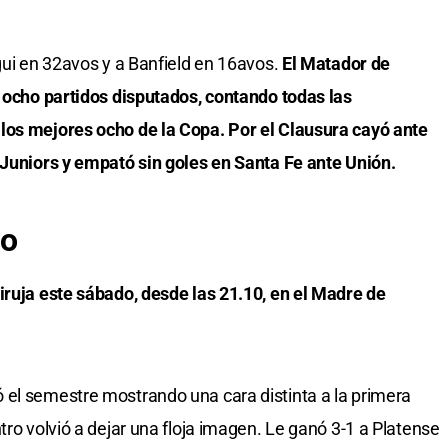
gui en 32avos y a Banfield en 16avos.
El Matador de
s ocho partidos disputados, contando todas las
los mejores ocho de la Copa. Por el Clausura cayó ante
 Juniors y empató sin goles en Santa Fe ante Unión.
ro
iruja este sábado, desde las 21.10, en el Madre de
 el semestre mostrando una cara distinta a la primera
tro volvió a dejar una floja imagen. Le ganó 3-1 a Platense