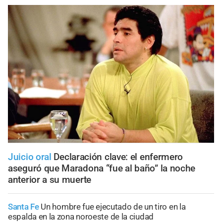
Juicio oral
Declaración clave: el enfermero
aseguró que Maradona “fue al baño” la noche
anterior a su muerte
Santa Fe
Un hombre fue ejecutado de un tiro en la
espalda en la zona noroeste de la ciudad