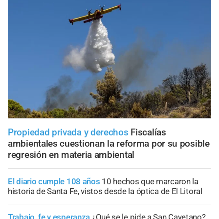
Propiedad privada y derechos
Fiscalías
ambientales cuestionan la reforma por su posible
regresión en materia ambiental
El diario cumple 108 años
10 hechos que marcaron la
historia de Santa Fe, vistos desde la óptica de El Litoral
Trabajo, fe y esperanza
¿Qué se le pide a San Cayetano?