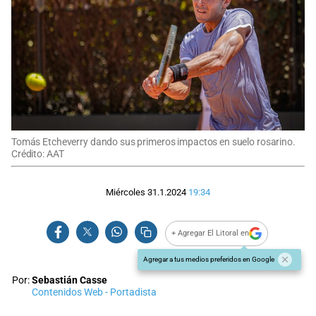
Tomás Etcheverry dando sus primeros impactos en suelo rosarino.
Crédito: AAT
Miércoles 31.1.2024
19:34
+ Agregar El Litoral en
Agregar a tus medios preferidos en Google
Por:
Sebastián Casse
Contenidos Web - Portadista