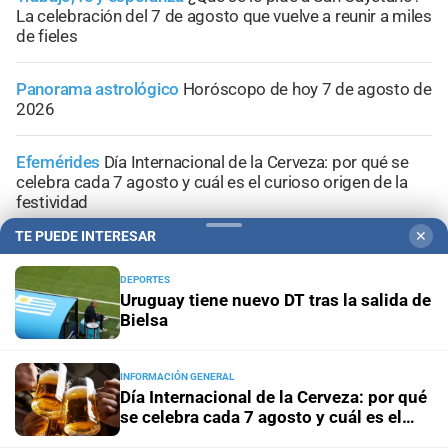
La celebración del 7 de agosto que vuelve a reunir a miles
de fieles
Panorama astrológico
Horóscopo de hoy 7 de agosto de
2026
Efemérides
Día Internacional de la Cerveza: por qué se
celebra cada 7 agosto y cuál es el curioso origen de la
festividad
TE PUEDE INTERESAR
✕
DEPORTES
Uruguay tiene nuevo DT tras la salida de
Bielsa
INFORMACIÓN GENERAL
Día Internacional de la Cerveza: por qué
se celebra cada 7 agosto y cuál es el
curioso origen de la festividad