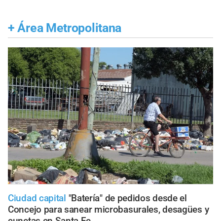
+
Área Metropolitana
Ciudad capital
"Batería" de pedidos desde el
Concejo para sanear microbasurales, desagües y
cunetas en Santa Fe