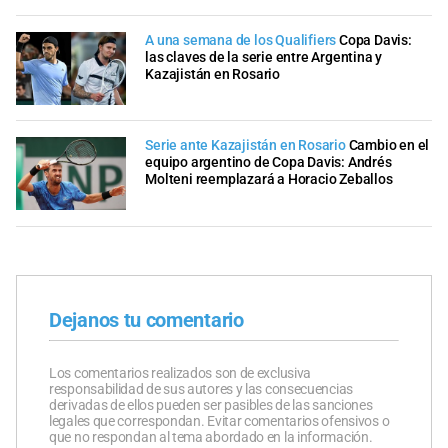
A una semana de los Qualifiers
Copa Davis:
las claves de la serie entre Argentina y
Kazajistán en Rosario
Serie ante Kazajistán en Rosario
Cambio en el
equipo argentino de Copa Davis: Andrés
Molteni reemplazará a Horacio Zeballos
Dejanos tu comentario
Los comentarios realizados son de exclusiva
responsabilidad de sus autores y las consecuencias
derivadas de ellos pueden ser pasibles de las sanciones
legales que correspondan. Evitar comentarios ofensivos o
que no respondan al tema abordado en la información.