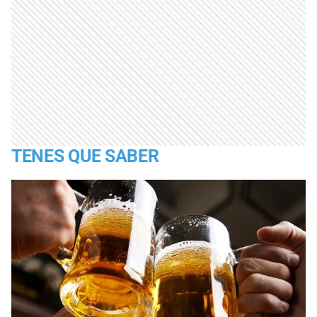
TENES QUE SABER