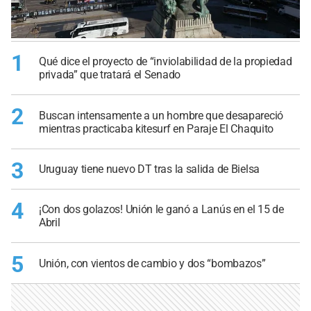
1
Qué dice el proyecto de “inviolabilidad de la propiedad
privada” que tratará el Senado
2
Buscan intensamente a un hombre que desapareció
mientras practicaba kitesurf en Paraje El Chaquito
3
Uruguay tiene nuevo DT tras la salida de Bielsa
4
¡Con dos golazos! Unión le ganó a Lanús en el 15 de
Abril
5
Unión, con vientos de cambio y dos “bombazos”