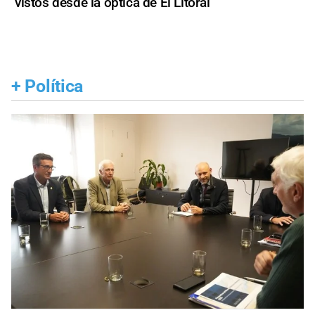
vistos desde la óptica de El Litoral
+
Política