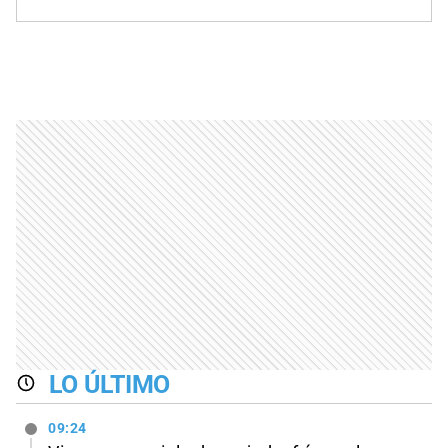
LO ÚLTIMO
09:24