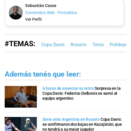
Sebastián Casse
Contenidos Web - Portadista
Ver Perfil
#TEMAS:
Copa Davis
Rosario
Tenis
Polidepor
Además tenés que leer:
A horas de anunciar su retiro
Sorpresa en la
Copa Davis: Federico Delbonis se sumó al
equipo argentino
Serie ante Argentina en Rosario
Copa Davis:
se confirmaron dos bajas en Kazajistán, que
no tendrá a su mejor jugador