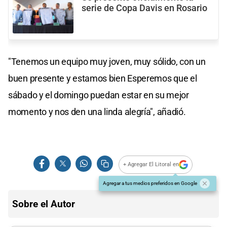
serie de Copa Davis en Rosario
"Tenemos un equipo muy joven, muy sólido, con un
buen presente y estamos bien Esperemos que el
sábado y el domingo puedan estar en su mejor
momento y nos den una linda alegría", añadió.
+ Agregar El Litoral en
Agregar a tus medios preferidos en Google
Sobre el Autor