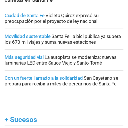
Ciudad de Santa Fe
Violeta Quiroz expresó su
preocupación por el proyecto de ley nacional
Movilidad sustentable
Santa Fe: la bici pública ya supera
los 670 mil viajes y suma nuevas estaciones
Más seguridad vial
La autopista se moderniza: nuevas
luminarias LED entre Sauce Viejo y Santo Tomé
Con un fuerte llamado a la solidaridad
San Cayetano se
prepara para recibir a miles de peregrinos de Santa Fe
+
Sucesos