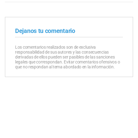
Dejanos tu comentario
Los comentarios realizados son de exclusiva
responsabilidad de sus autores y las consecuencias
derivadas de ellos pueden ser pasibles de las sanciones
legales que correspondan. Evitar comentarios ofensivos o
que no respondan al tema abordado en la información.