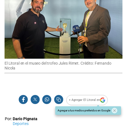
El Litoral en el museo del trofeo Jules Rimet. Crédito: Fernando
Nicola
+ Agregar El Litoral en
Agregar a tus medios preferidos en Google
Por:
Darío Pignata
Deportes