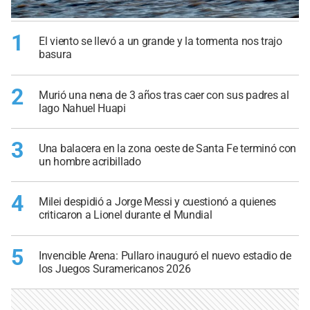
1
El viento se llevó a un grande y la tormenta nos trajo
basura
2
Murió una nena de 3 años tras caer con sus padres al
lago Nahuel Huapi
3
Una balacera en la zona oeste de Santa Fe terminó con
un hombre acribillado
4
Milei despidió a Jorge Messi y cuestionó a quienes
criticaron a Lionel durante el Mundial
5
Invencible Arena: Pullaro inauguró el nuevo estadio de
los Juegos Suramericanos 2026