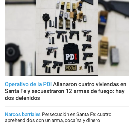
Operativo de la PDI
Allanaron cuatro viviendas en
Santa Fe y secuestraron 12 armas de fuego: hay
dos detenidos
Narcos barriales
Persecución en Santa Fe: cuatro
aprehendidos con un arma, cocaína y dinero