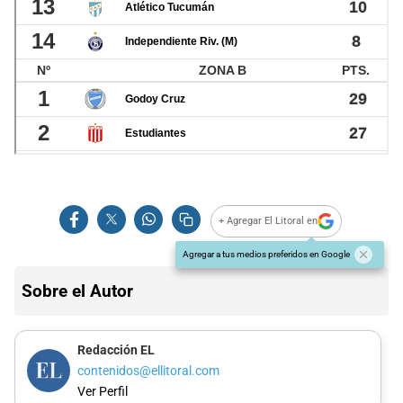
+ Agregar El Litoral en
Agregar a tus medios preferidos en Google
Sobre el Autor
Redacción EL
contenidos@ellitoral.com
Ver Perfil