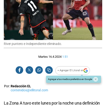
River puntero e Independiente eliminado.
Martes 16.4.2024
1:51
+ Agregar El Litoral en
Agregar a tus medios preferidos en Google
Por:
Redacción EL
contenidos@ellitoral.com
La Zona A tuvo este lunes por la noche una definición