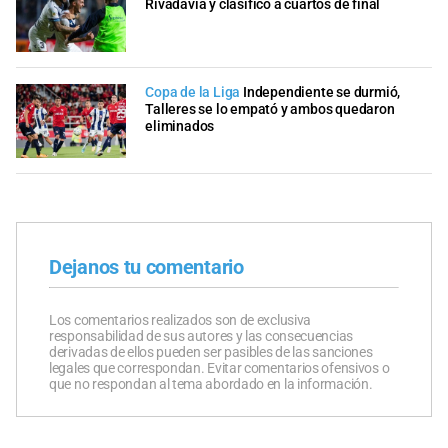
Rivadavia y clasificó a cuartos de final
Copa de la Liga
Independiente se durmió,
Talleres se lo empató y ambos quedaron
eliminados
Dejanos tu comentario
Los comentarios realizados son de exclusiva
responsabilidad de sus autores y las consecuencias
derivadas de ellos pueden ser pasibles de las sanciones
legales que correspondan. Evitar comentarios ofensivos o
que no respondan al tema abordado en la información.