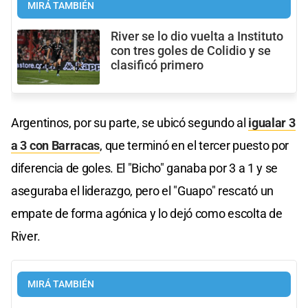
MIRÁ TAMBIÉN
River se lo dio vuelta a Instituto
con tres goles de Colidio y se
clasificó primero
Argentinos, por su parte, se ubicó segundo al
igualar 3
a 3 con Barracas
, que terminó en el tercer puesto por
diferencia de goles. El "Bicho" ganaba por 3 a 1 y se
aseguraba el liderazgo, pero el "Guapo" rescató un
empate de forma agónica y lo dejó como escolta de
River.
MIRÁ TAMBIÉN