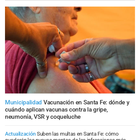
Municipalidad
Vacunación en Santa Fe: dónde y
cuándo aplican vacunas contra la gripe,
neumonía, VSR y coqueluche
Actualización
Suben las multas en Santa Fe: cómo
quedarán los nuevos montos de las infracciones más