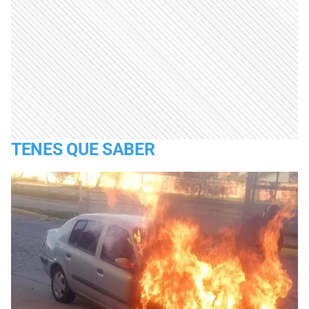
TENES QUE SABER