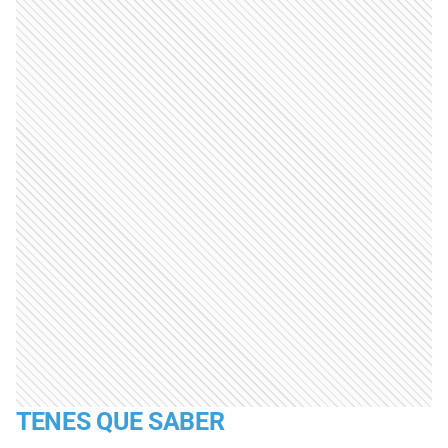
TENES QUE SABER