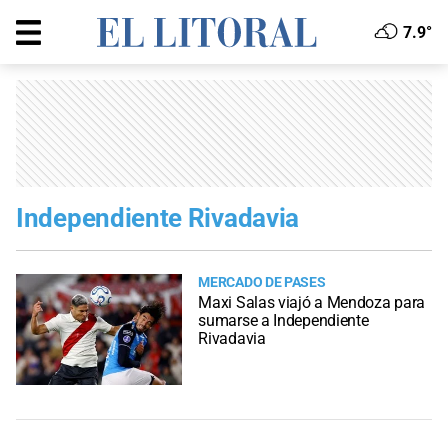
7.9°
Independiente Rivadavia
MERCADO DE PASES
Maxi Salas viajó a Mendoza para
sumarse a Independiente
Rivadavia