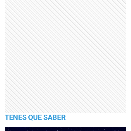
TENES QUE SABER