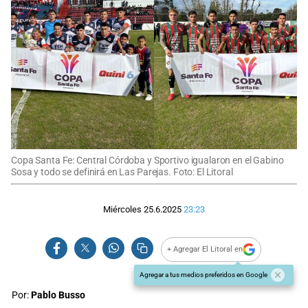
Copa Santa Fe: Central Córdoba y Sportivo igualaron en el Gabino
Sosa y todo se definirá en Las Parejas. Foto: El Litoral
Miércoles 25.6.2025
23:23
+ Agregar El Litoral en
Agregar a tus medios preferidos en Google
Por:
Pablo Busso