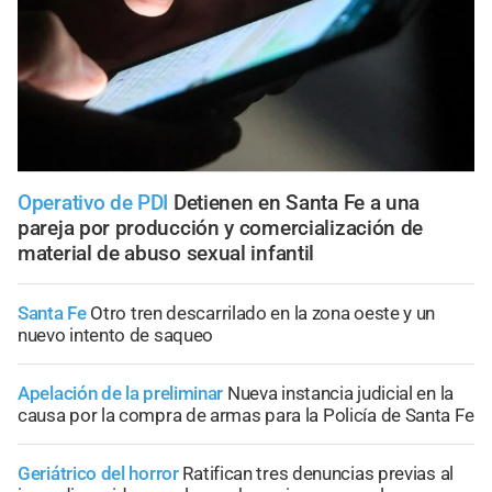
Operativo de PDI
Detienen en Santa Fe a una
pareja por producción y comercialización de
material de abuso sexual infantil
Santa Fe
Otro tren descarrilado en la zona oeste y un
nuevo intento de saqueo
Apelación de la preliminar
Nueva instancia judicial en la
causa por la compra de armas para la Policía de Santa Fe
Geriátrico del horror
Ratifican tres denuncias previas al