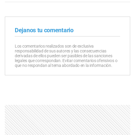
Dejanos tu comentario
Los comentarios realizados son de exclusiva
responsabilidad de sus autores y las consecuencias
derivadas de ellos pueden ser pasibles de las sanciones
legales que correspondan. Evitar comentarios ofensivos o
que no respondan al tema abordado en la información.