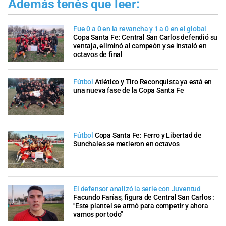
Además tenés que leer:
Fue 0 a 0 en la revancha y 1 a 0 en el global
Copa Santa Fe: Central San Carlos defendió su
ventaja, eliminó al campeón y se instaló en
octavos de final
Fútbol
Atlético y Tiro Reconquista ya está en
una nueva fase de la Copa Santa Fe
Fútbol
Copa Santa Fe: Ferro y Libertad de
Sunchales se metieron en octavos
El defensor analizó la serie con Juventud
Facundo Farías, figura de Central San Carlos :
"Este plantel se armó para competir y ahora
vamos por todo"