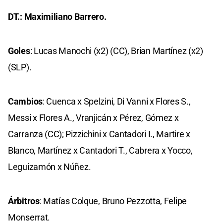
DT.: Maximiliano Barrero.
Goles
: Lucas Manochi (x2) (CC), Brian Martínez (x2)
(SLP).
Cambios
: Cuenca x Spelzini, Di Vanni x Flores S.,
Messi x Flores A., Vranjicán x Pérez, Gómez x
Carranza (CC); Pizzichini x Cantadori I., Martire x
Blanco, Martínez x Cantadori T., Cabrera x Yocco,
Leguizamón x Núñez.
Árbitros
: Matías Colque, Bruno Pezzotta, Felipe
Monserrat.