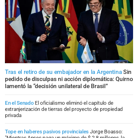
Tras el retiro de su embajador en la Argentina
Sin
pedido de disculpas ni acción diplomática: Quirno
lamentó la “decisión unilateral de Brasil”
En el Senado
El oficialismo eliminó el capítulo de
extranjerización de tierras del proyecto de propiedad
privada
Tope en haberes pasivos provinciales
Jorge Boasso:
"Mientras Anses paga un máximo de $ 2,8 millones, la