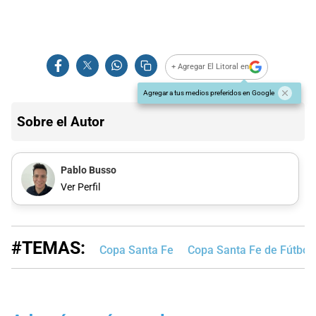
+ Agregar El Litoral en
Agregar a tus medios preferidos en Google
Sobre el Autor
Pablo Busso
Ver Perfil
#TEMAS:
Copa Santa Fe
Copa Santa Fe de Fútbol