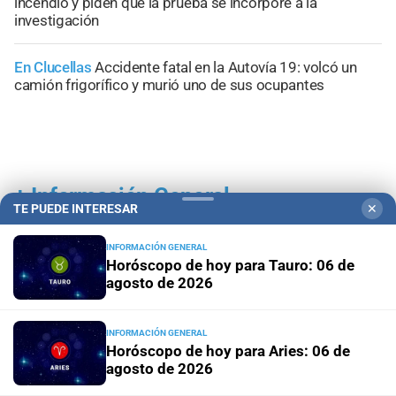
incendio y piden que la prueba se incorpore a la
investigación
En Clucellas
Accidente fatal en la Autovía 19: volcó un
camión frigorífico y murió uno de sus ocupantes
+
Información General
TE PUEDE INTERESAR
✕
INFORMACIÓN GENERAL
Horóscopo de hoy para Tauro: 06 de
agosto de 2026
INFORMACIÓN GENERAL
Horóscopo de hoy para Aries: 06 de
agosto de 2026