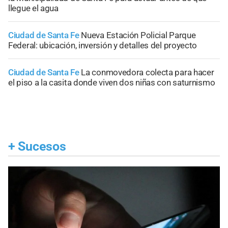
llegue el agua
Ciudad de Santa Fe
Nueva Estación Policial Parque
Federal: ubicación, inversión y detalles del proyecto
Ciudad de Santa Fe
La conmovedora colecta para hacer
el piso a la casita donde viven dos niñas con saturnismo
+
Sucesos