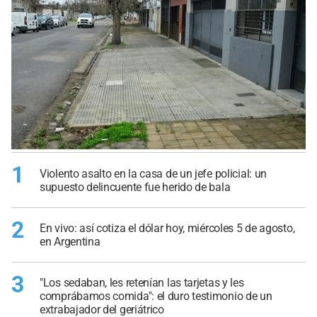
1
Violento asalto en la casa de un jefe policial: un
supuesto delincuente fue herido de bala
2
En vivo: así cotiza el dólar hoy, miércoles 5 de agosto,
en Argentina
3
"Los sedaban, les retenían las tarjetas y les
comprábamos comida": el duro testimonio de un
extrabajador del geriátrico