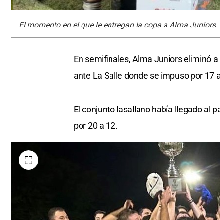
El momento en el que le entregan la copa a Alma Juniors.
En semifinales, Alma Juniors eliminó a 
ante La Salle donde se impuso por 17 a
El conjunto lasallano había llegado al 
por 20 a 12.