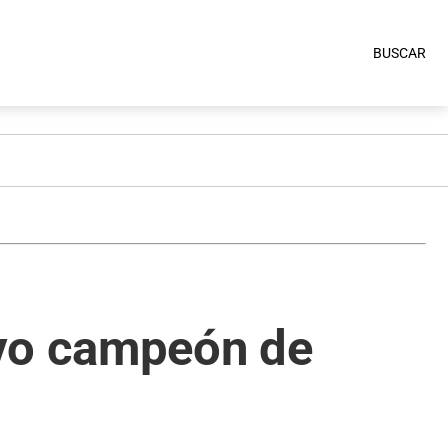
BUSCAR
evo campeón de