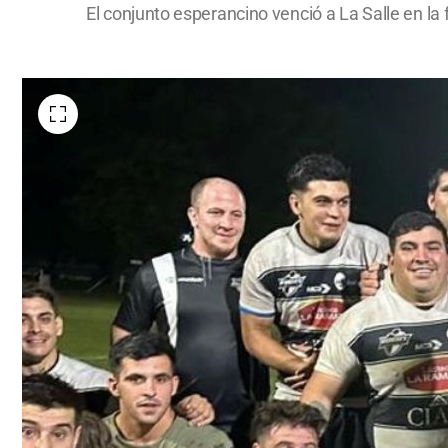
El conjunto esperancino venció a La Salle en la f