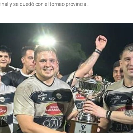
inal y se quedó con el torneo provincial.