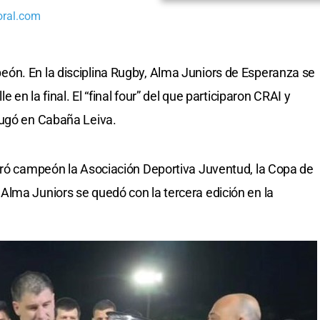
oral.com
ón. En la disciplina Rugby, Alma Juniors de Esperanza se
e en la final. El “final four” del que participaron CRAI y
jugó en Cabaña Leiva.
gró campeón la Asociación Deportiva Juventud, la Copa de
lma Juniors se quedó con la tercera edición en la