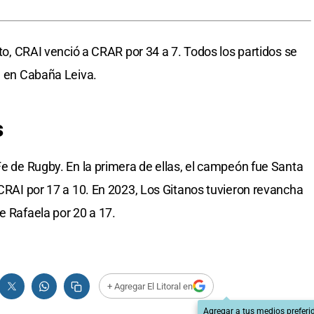
sto, CRAI venció a CRAR por 34 a 7. Todos los partidos se
le en Cabaña Leiva.
s
Fe de Rugby. En la primera de ellas, el campeón fue Santa
 CRAI por 17 a 10. En 2023, Los Gitanos tuvieron revancha
e Rafaela por 20 a 17.
+ Agregar El Litoral en
Agregar a tus medios preferi