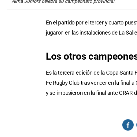
Alma Juniors celebra su campeonato provincial.
En el partido por el tercer y cuarto pue
jugaron en las instalaciones de La Sal
Los otros campeone
Es la tercera edición de la Copa Santa 
Fe Rugby Club tras vencer en la final a
y se impusieron en la final ante CRAR d