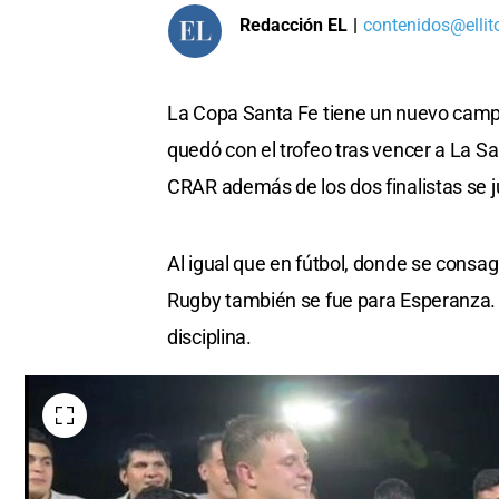
Redacción EL
|
contenidos@ellit
La Copa Santa Fe tiene un nuevo campe
quedó con el trofeo tras vencer a La Sall
CRAR además de los dos finalistas se 
Al igual que en fútbol, donde se consa
Rugby también se fue para Esperanza. A
disciplina.