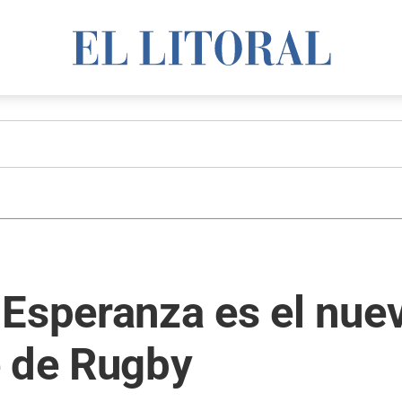
 Esperanza es el nu
e de Rugby