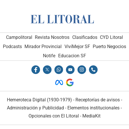
Campolitoral
Revista Nosotros
Clasificados
CYD Litoral
Podcasts
Mirador Provincial
VivíMejor SF
Puerto Negocios
Notife
Educacion SF
Hemeroteca Digital (1930-1979)
-
Receptorías de avisos
-
Administración y Publicidad
-
Elementos institucionales
-
Opcionales con El Litoral
-
MediaKit