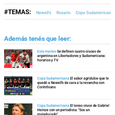
#TEMAS:
Newell's
Rosario
Copa Sudamericana
Además tenés que leer:
Este martes
Se definen cuatro cruces de
argentina en Libertadores y Sudamericana:
horarios y TV
Copa Sudamericana
El sabor agridulce que le
quedó a Newell's de cara a la revancha con
Corinthians
Copa Sudamericana
El tenso cruce de Gabriel
Heinze con un periodista: "Sos un
maleducado"