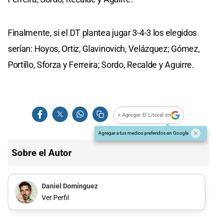
Finalmente, si el DT plantea jugar 3-4-3 los elegidos
serían: Hoyos, Ortiz, Glavinovich, Velázquez; Gómez,
Portillo, Sforza y Ferreira; Sordo, Recalde y Aguirre.
+ Agregar El Litoral en
Agregar a tus medios preferidos en Google
Sobre el Autor
Daniel Domínguez
Ver Perfil