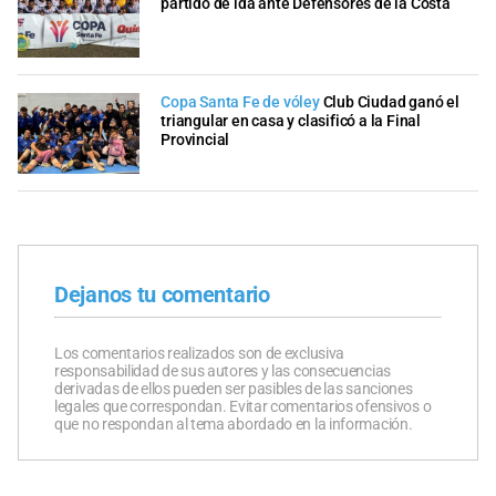
partido de ida ante Defensores de la Costa
Copa Santa Fe de vóley
Club Ciudad ganó el
triangular en casa y clasificó a la Final
Provincial
Dejanos tu comentario
Los comentarios realizados son de exclusiva
responsabilidad de sus autores y las consecuencias
derivadas de ellos pueden ser pasibles de las sanciones
legales que correspondan. Evitar comentarios ofensivos o
que no respondan al tema abordado en la información.