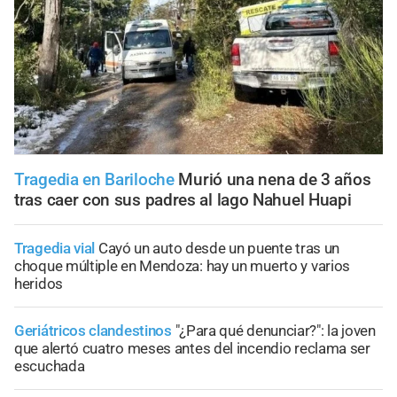
Tragedia en Bariloche
Murió una nena de 3 años
tras caer con sus padres al lago Nahuel Huapi
Tragedia vial
Cayó un auto desde un puente tras un
choque múltiple en Mendoza: hay un muerto y varios
heridos
Geriátricos clandestinos
"¿Para qué denunciar?": la joven
que alertó cuatro meses antes del incendio reclama ser
escuchada