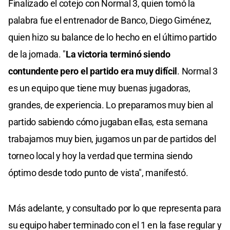
Finalizado el cotejo con Normal 3, quien tomó la
of
2
palabra fue el entrenador de Banco, Diego Giménez,
minutes,
44
quien hizo su balance de lo hecho en el último partido
seconds
de la jornada. "
La victoria terminó siendo
contundente pero el partido era muy difícil
. Normal 3
es un equipo que tiene muy buenas jugadoras,
grandes, de experiencia. Lo preparamos muy bien al
partido sabiendo cómo jugaban ellas, esta semana
trabajamos muy bien, jugamos un par de partidos del
torneo local y hoy la verdad que termina siendo
óptimo desde todo punto de vista", manifestó.
Más adelante, y consultado por lo que representa para
su equipo haber terminado con el 1 en la fase regular y