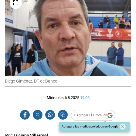
Diego Giménez, DT de Banco.
Miércoles 6.8.2025
19:06
+ Agregar El Litoral en
Agregar a tus medios preferidos en Google
Por:
Luciano Villarroel