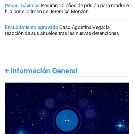
Penas máximas
Pedirán 15 años de prisión para madre e
hija por el crimen de Jeremías Monzón
Encubrimiento agravado
Caso Agostina Vega: la
reacción de sus abuelos tras las nuevas detenciones
+
Información General