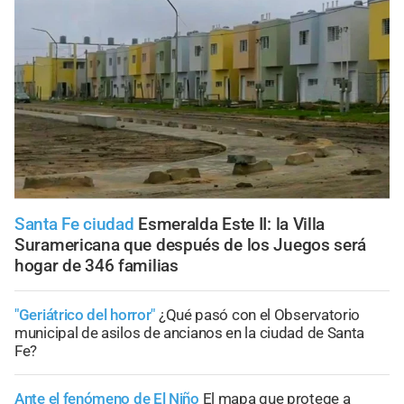
Santa Fe ciudad
Esmeralda Este II: la Villa
Suramericana que después de los Juegos será
hogar de 346 familias
"Geriátrico del horror"
¿Qué pasó con el Observatorio
municipal de asilos de ancianos en la ciudad de Santa
Fe?
Ante el fenómeno de El Niño
El mapa que protege a