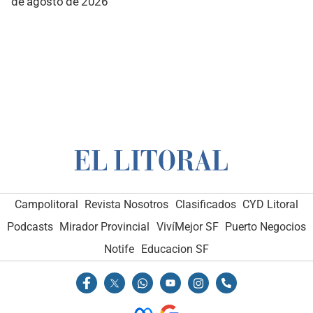
de agosto de 2026
Campolitoral
Revista Nosotros
Clasificados
CYD Litoral
Podcasts
Mirador Provincial
VivíMejor SF
Puerto Negocios
Notife
Educacion SF