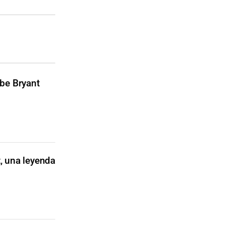
obe Bryant
, una leyenda