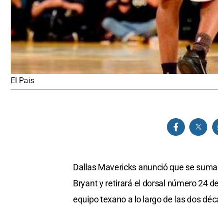
El Pais
Dallas Mavericks anunció que se suma a 
Bryant y retirará el dorsal número 24 de
equipo texano a lo largo de las dos déc