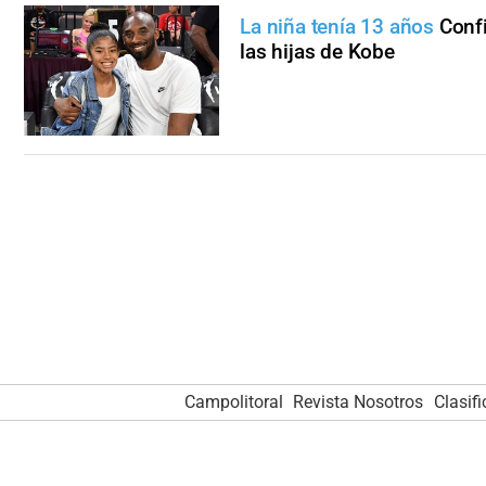
La niña tenía 13 años
Confi
las hijas de Kobe
Campolitoral
Revista Nosotros
Clasif