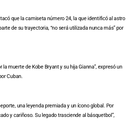
stacó que la camiseta número 24, la que identificó al astro
rte de su trayectoria, “no será utilizada nunca más” por
la muerte de Kobe Bryant y su hija Gianna”, expresó un
 por Cuban.
eporte, una leyenda premiada y un ícono global. Por
ado y cariñoso. Su legado trasciende al básquetbol”,