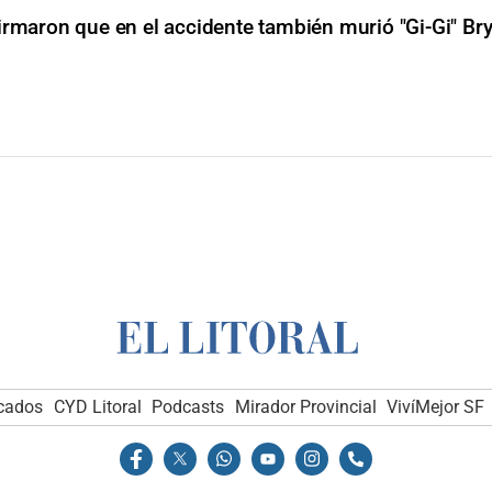
rmaron que en el accidente también murió "Gi-Gi" Bry
icados
CYD Litoral
Podcasts
Mirador Provincial
VivíMejor SF