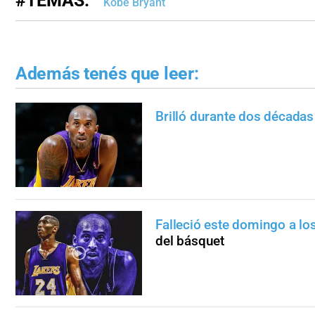
#TEMAS:
Kobe Bryant
Además tenés que leer:
Brilló durante dos década
Falleció este domingo a lo
del básquet