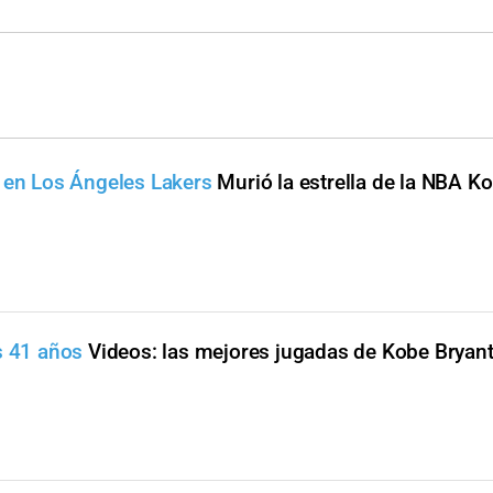
s en Los Ángeles Lakers
Murió la estrella de la NBA K
s 41 años
Videos: las mejores jugadas de Kobe Bryant