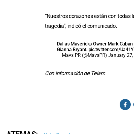
“Nuestros corazones están con todas las
tragedia”, indicó el comunicado.
Dallas Mavericks Owner Mark Cuban i
Gianna Bryant.
pic.twitter.com/Ua41
— Mavs PR (@MavsPR)
January 27,
Con información de Telam