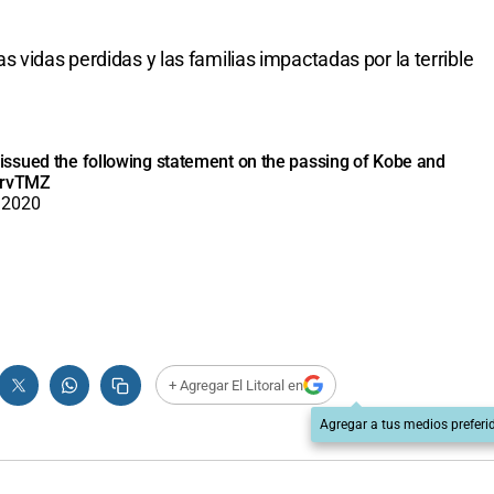
 vidas perdidas y las familias impactadas por la terrible
ssued the following statement on the passing of Kobe and
YrvTMZ
 2020
+ Agregar El Litoral en
Agregar a tus medios preferi