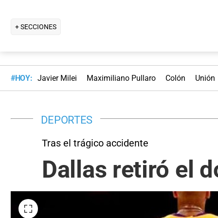
+ SECCIONES
#HOY:
Javier Milei
Maximiliano Pullaro
Colón
Unión
DEPORTES
Tras el trágico accidente
Dallas retiró el