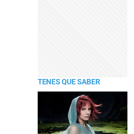
TENES QUE SABER