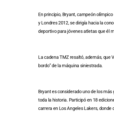
En principio, Bryant, campeón olímpico
y Londres 2012, se dirigía hacia la c
deportivo para jóvenes atletas que él 
La cadena TMZ resaltó, además, que V
bordo” de la máquina siniestrada.
Bryant es considerado uno de los más g
toda la historia. Participó en 18 edicio
carrera en Los Angeles Lakers, donde 