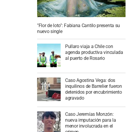
"Flor de loto": Fabiana Cantilo presenta su
nuevo single
Pullaro viaja a Chile con
agenda productiva vinculada
al puerto de Rosario
Caso Agostina Vega: dos
inquilinos de Barrelier fueron
detenidos por encubrimiento
agravado
Caso Jeremías Monzón:
nueva imputación para la
menor involucrada en el
crimen