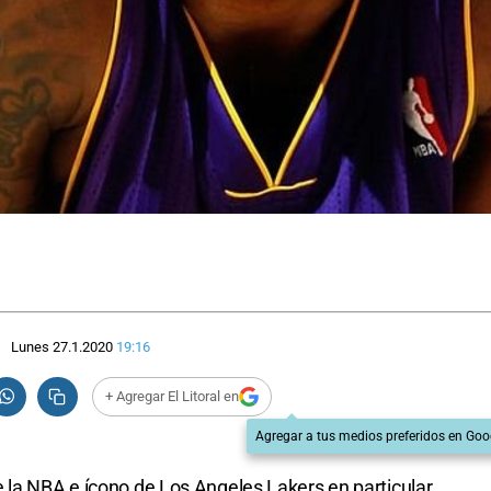
Lunes 27.1.2020
19:16
+ Agregar El Litoral en
Agregar a tus medios preferidos en Goo
 la NBA e ícono de Los Angeles Lakers en particular,