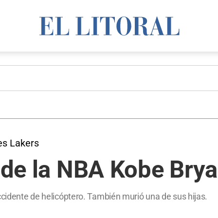
es Lakers
a de la NBA Kobe Brya
ccidente de helicóptero. También murió una de sus hijas.