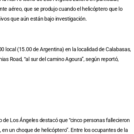
ente aéreo, que se produjo cuando el helicóptero que lo
tivos que aún están bajo investigación.
.00 local (15.00 de Argentina) en la localidad de Calabasas,
inias Road, “al sur del camino Agoura”, según reportó,
o de Los Ángeles destacó que “cinco personas fallecieron
 en un choque de helicóptero”. Entre los ocupantes de la