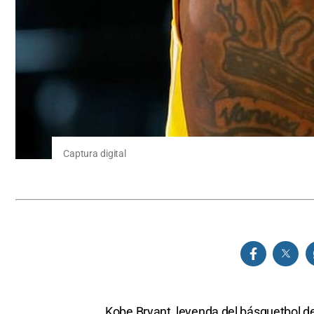
Captura digital
Kobe Bryant, leyenda del básquetbol de