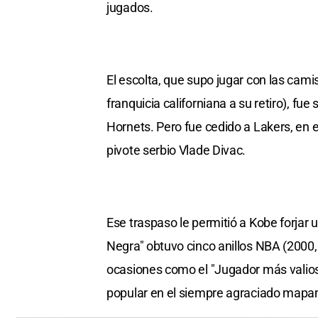
jugados.
El escolta, que supo jugar con las cam
franquicia californiana a su retiro), fu
Hornets. Pero fue cedido a Lakers, en 
pivote serbio Vlade Divac.
Ese traspaso le permitió a Kobe forja
Negra" obtuvo cinco anillos NBA (2000,
ocasiones como el "Jugador más valios
popular en el siempre agraciado mapa