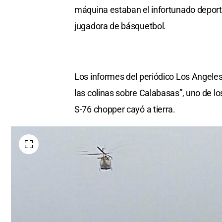
máquina estaban el infortunado deporti
jugadora de básquetbol.
Los informes del periódico Los Angeles
las colinas sobre Calabasas”, uno de l
S-76 chopper cayó a tierra.