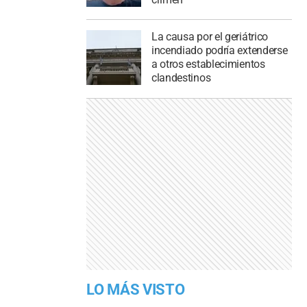
La causa por el geriátrico
incendiado podría extenderse
a otros establecimientos
clandestinos
LO MÁS VISTO