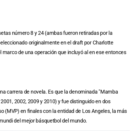
isetas número 8 y 24 (ambas fueron retiradas por la
e seleccionado originalmente en el draft por Charlotte
el marco de una operación que incluyó al en ese entonces
r una carrera de novela. Es que la denominada "Mamba
 2001, 2002, 2009 y 2010) y fue distinguido en dos
o (MVP) en finales con la entidad de Los Angeles, la más
mundi del mejor básquetbol del mundo.