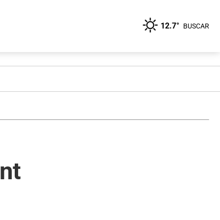
12.7°
BUSCAR
nt