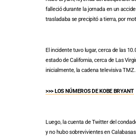
falleció durante la jornada en un accid
trasladaba se precipitó a tierra, por mo
El incidente tuvo lugar, cerca de las 10
estado de California, cerca de Las Virg
inicialmente, la cadena televisiva TMZ.
>>> LOS NÚMEROS DE KOBE BRYANT
Luego, la cuenta de Twitter del condad
y no hubo sobrevivientes en Calabasas,