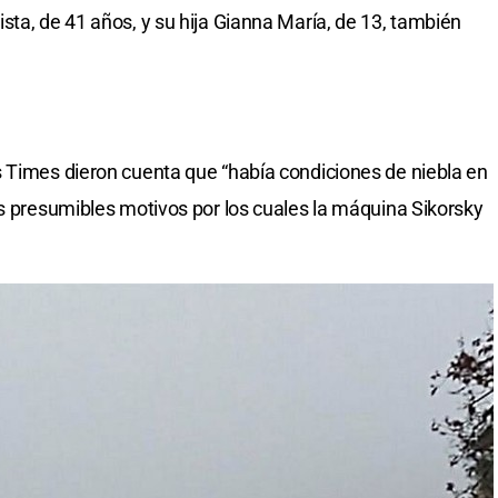
sta, de 41 años, y su hija Gianna María, de 13, también
 Times dieron cuenta que “había condiciones de niebla en
os presumibles motivos por los cuales la máquina Sikorsky