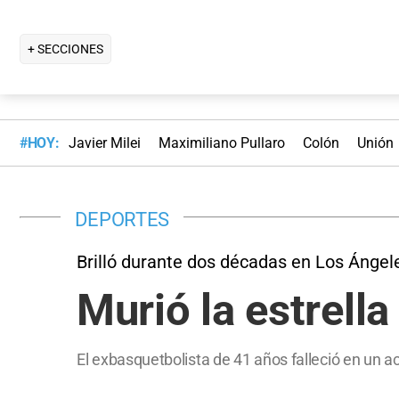
+ SECCIONES
#HOY:
Javier Milei
Maximiliano Pullaro
Colón
Unión
DEPORTES
Brilló durante dos décadas en Los Ángel
Murió la estrell
El exbasquetbolista de 41 años falleció en un a