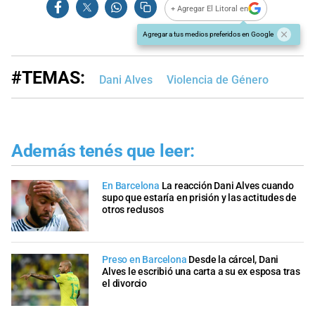
+ Agregar El Litoral en
Agregar a tus medios preferidos en Google
#TEMAS:
Dani Alves
Violencia de Género
Además tenés que leer:
En Barcelona
La reacción Dani Alves cuando
supo que estaría en prisión y las actitudes de
otros reclusos
Preso en Barcelona
Desde la cárcel, Dani
Alves le escribió una carta a su ex esposa tras
el divorcio