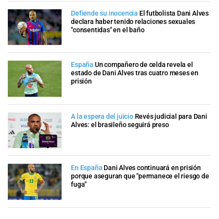
Defiende su inocencia
El futbolista Dani Alves
declara haber tenido relaciones sexuales
"consentidas" en el baño
España
Un compañero de celda revela el
estado de Dani Alves tras cuatro meses en
prisión
A la espera del juicio
Revés judicial para Dani
Alves: el brasileño seguirá preso
En España
Dani Alves continuará en prisión
porque aseguran que "permanece el riesgo de
fuga"