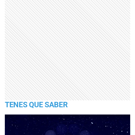
TENES QUE SABER