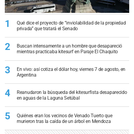
1
Qué dice el proyecto de “inviolabilidad de la propiedad
privada” que tratará el Senado
2
Buscan intensamente a un hombre que desapareció
mientras practicaba kitesurf en Paraje El Chaquito
3
En vivo: así cotiza el dólar hoy, viernes 7 de agosto, en
Argentina
4
Reanudaron la búsqueda del kitesurfista desaparecido
en aguas de la Laguna Setúbal
5
Quiénes eran los vecinos de Venado Tuerto que
murieron tras la caída de un árbol en Mendoza