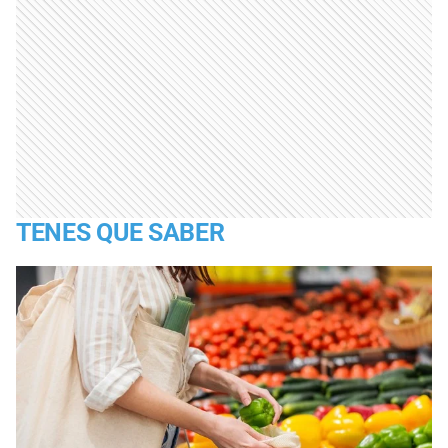
TENES QUE SABER