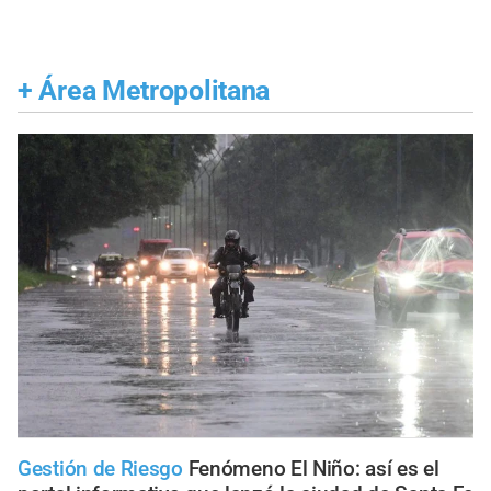
+
Área Metropolitana
Gestión de Riesgo
Fenómeno El Niño: así es el