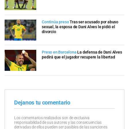
Continúa preso
Tras ser acusado por abuso
sexual, la esposa de Dani Alves le pidió el
divorcio
Preso en Barcelona
La defensa de Dani Alves
pedirá que el jugador recupere la libertad
Dejanos tu comentario
Los comentarios realizados son de exclusiva
responsabilidad de sus autores y las consecuencias
derivadas de ellos pueden ser pasibles de las sanciones