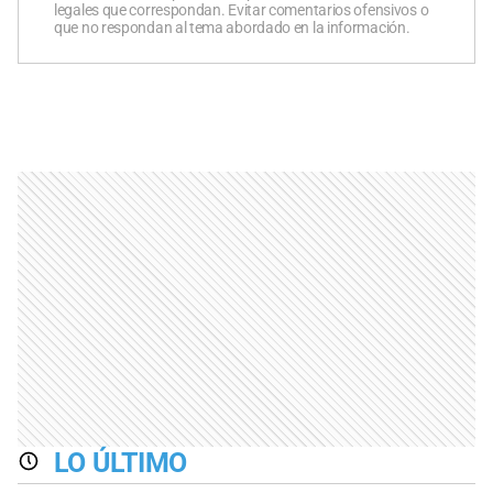
legales que correspondan. Evitar comentarios ofensivos o
que no respondan al tema abordado en la información.
LO ÚLTIMO