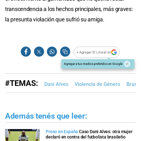
transcendencia a los hechos principales, más graves:
la presunta violación que sufrió su amiga.
+ Agregar El Litoral en
Agregar a tus medios preferidos en Google
#TEMAS:
Dani Alves
Violencia de Género
Brasil
Además tenés que leer:
Preso en España
Caso Dani Alves: otra mujer
declaró en contra del futbolista brasileño