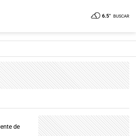
6.5°
BUSCAR
rente de