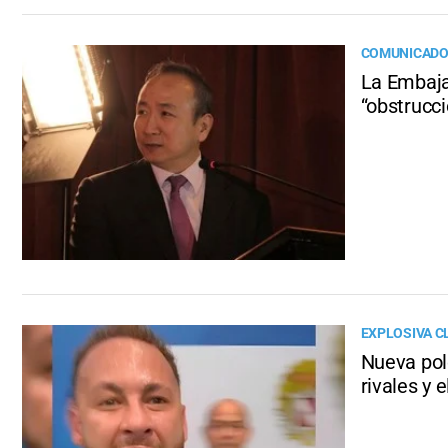
COMUNICAD
La Embaja
“obstrucci
EXPLOSIVA C
Nueva pol
rivales y 