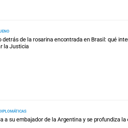
AJENO
o detrás de la rosarina encontrada en Brasil: qué int
 la Justicia
DIPLOMÁTICAS
ira a su embajador de la Argentina y se profundiza la 