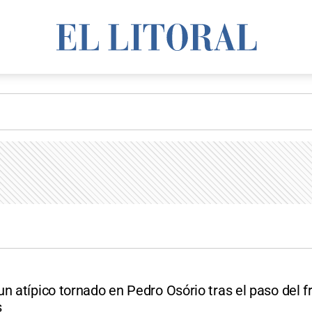
n atípico tornado en Pedro Osório tras el paso del f
s