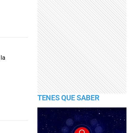
 la
TENES QUE SABER