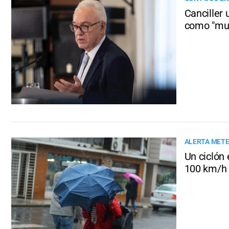
Canciller 
como "muy
ALERTA MET
Un ciclón
100 km/h