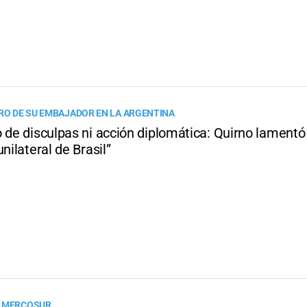
IRO DE SU EMBAJADOR EN LA ARGENTINA
 de disculpas ni acción diplomática: Quirno lamentó
unilateral de Brasil”
N MERCOSUR