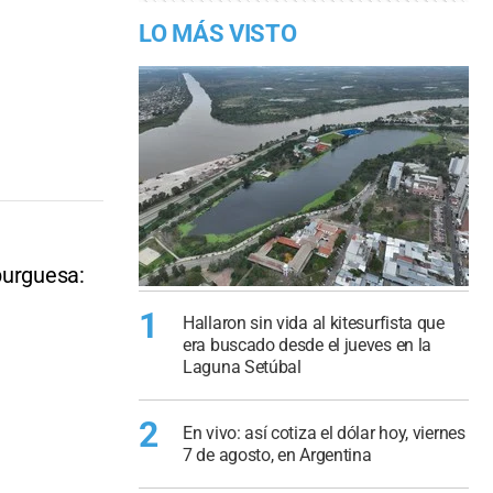
LO MÁS VISTO
burguesa:
1
Hallaron sin vida al kitesurfista que
era buscado desde el jueves en la
Laguna Setúbal
2
En vivo: así cotiza el dólar hoy, viernes
7 de agosto, en Argentina