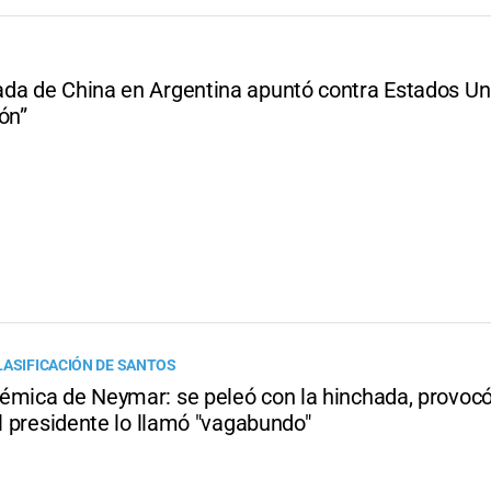
O
da de China en Argentina apuntó contra Estados Un
ón”
LASIFICACIÓN DE SANTOS
émica de Neymar: se peleó con la hinchada, provocó
el presidente lo llamó "vagabundo"