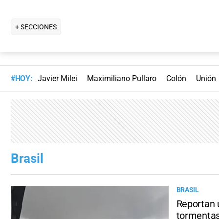
+ SECCIONES
#HOY:
Javier Milei
Maximiliano Pullaro
Colón
Unión
Brasil
BRASIL
Reportan u
tormenta