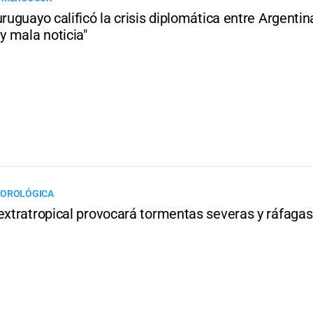
uruguayo calificó la crisis diplomática entre Argentina
 mala noticia"
EOROLÓGICA
 extratropical provocará tormentas severas y ráfagas