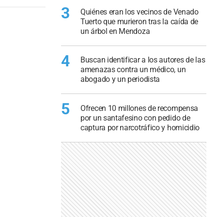
3
Quiénes eran los vecinos de Venado
Tuerto que murieron tras la caída de
un árbol en Mendoza
4
Buscan identificar a los autores de las
amenazas contra un médico, un
abogado y un periodista
5
Ofrecen 10 millones de recompensa
por un santafesino con pedido de
captura por narcotráfico y homicidio