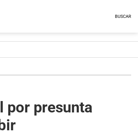
BUSCAR
al por presunta
bir