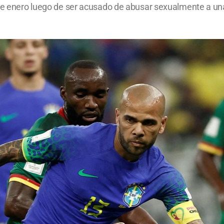
sde enero luego de ser acusado de abusar sexualmente a un