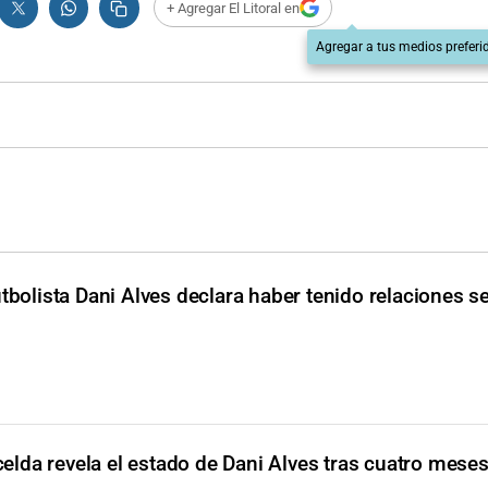
+ Agregar El Litoral en
Agregar a tus medios preferi
utbolista Dani Alves declara haber tenido relaciones s
lda revela el estado de Dani Alves tras cuatro meses