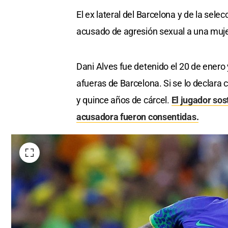
El ex lateral del Barcelona y de la sel
acusado de agresión sexual a una muje
Dani Alves fue detenido el 20 de ener
afueras de Barcelona. Si se lo declara
y quince años de cárcel.
El jugador so
acusadora fueron consentidas.