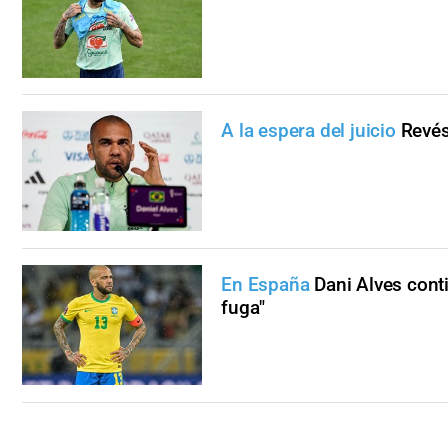
A la espera del juicio
Revés
En España
Dani Alves cont
fuga"