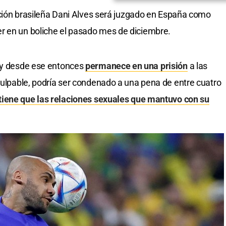
ección brasileña Dani Alves será juzgado en España como
r en un boliche el pasado mes de diciembre.
o y desde ese entonces
permanece en una prisión
a las
 culpable, podría ser condenado a una pena de entre cuatro
stiene que las relaciones sexuales que mantuvo con su