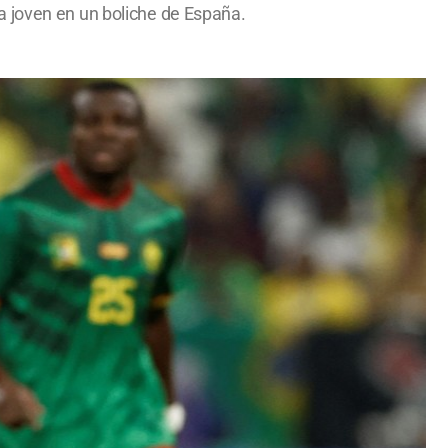
a joven en un boliche de España.