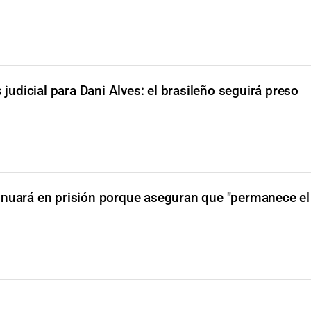
 judicial para Dani Alves: el brasileño seguirá preso
inuará en prisión porque aseguran que "permanece el