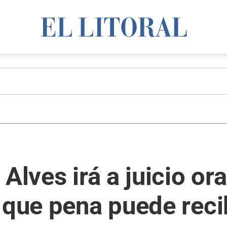
Alves irá a juicio or
 que pena puede reci