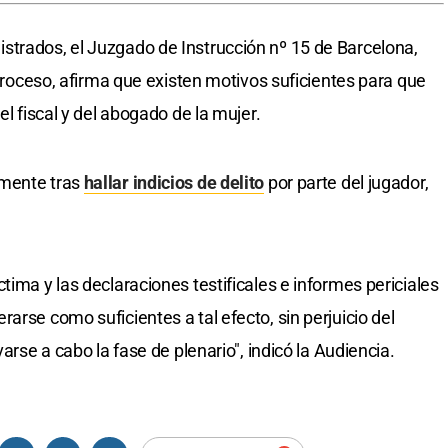
strados, el Juzgado de Instrucción nº 15 de Barcelona,
l proceso, afirma que existen motivos suficientes para que
el fiscal y del abogado de la mujer.
lmente tras
hallar indicios de delito
por parte del jugador,
tima y las declaraciones testificales e informes periciales
arse como suficientes a tal efecto, sin perjuicio del
varse a cabo la fase de plenario", indicó la Audiencia.