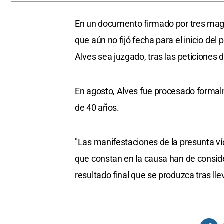
En un documento firmado por tres magi
que aún no fijó fecha para el inicio de
Alves sea juzgado, tras las peticiones d
En agosto, Alves fue procesado forma
de 40 años.
"Las manifestaciones de la presunta víc
que constan en la causa han de consider
resultado final que se produzca tras lle