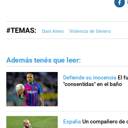
#TEMAS:
Dani Alves
Violencia de Género
Además tenés que leer:
Defiende su inocencia
El f
"consentidas" en el baño
España
Un compañero de ce