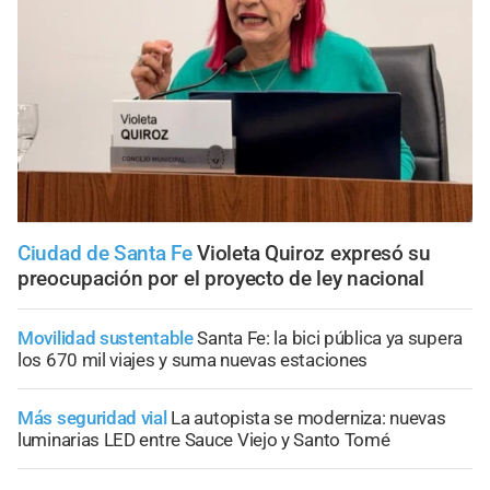
Ciudad de Santa Fe
Violeta Quiroz expresó su
preocupación por el proyecto de ley nacional
Movilidad sustentable
Santa Fe: la bici pública ya supera
los 670 mil viajes y suma nuevas estaciones
Más seguridad vial
La autopista se moderniza: nuevas
luminarias LED entre Sauce Viejo y Santo Tomé