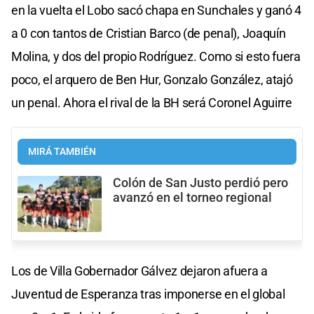
en la vuelta el Lobo sacó chapa en Sunchales y ganó 4
a 0 con tantos de Cristian Barco (de penal), Joaquín
Molina, y dos del propio Rodríguez. Como si esto fuera
poco, el arquero de Ben Hur, Gonzalo González, atajó
un penal. Ahora el rival de la BH será Coronel Aguirre
MIRÁ TAMBIÉN
Colón de San Justo perdió pero
avanzó en el torneo regional
Los de Villa Gobernador Gálvez dejaron afuera a
Juventud de Esperanza tras imponerse en el global