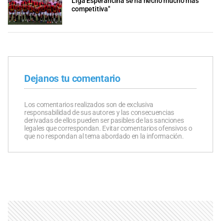
Liga Esperancina se ha hecho mucho más
competitiva"
Dejanos tu comentario
Los comentarios realizados son de exclusiva
responsabilidad de sus autores y las consecuencias
derivadas de ellos pueden ser pasibles de las sanciones
legales que correspondan. Evitar comentarios ofensivos o
que no respondan al tema abordado en la información.