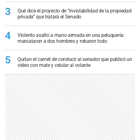
3
Qué dice el proyecto de “inviolabilidad de la propiedad
privada” que tratará el Senado
4
Violento asalto a mano armada en una peluquería:
maniataron a dos hombres y robaron todo
5
Quitan el carnet de conducir al senador que publicó un
video con mate y celular al volante