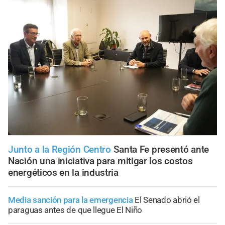
Junto a la Región Centro
Santa Fe presentó ante
Nación una iniciativa para mitigar los costos
energéticos en la industria
Media sanción para la emergencia
El Senado abrió el
paraguas antes de que llegue El Niño