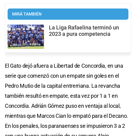
MIRÁ TAMBIÉN
La Liga Rafaelina terminó un
2023 a pura competencia
El Gato dejó afuera a Libertad de Concordia, en una
serie que comenzó con un empate sin goles en el
Pedro Mutio de la capital entrerriana. La revancha
también resultó en empate, esta vez por 1 a 1 en
Concordia. Adrián Gómez puso en ventaja al local,
mientras que Marcos Cian lo empató para el Decano.
En los penales, los paranaenses se impusieron 3 a 2
con una buena actuación de su arquero Alejo