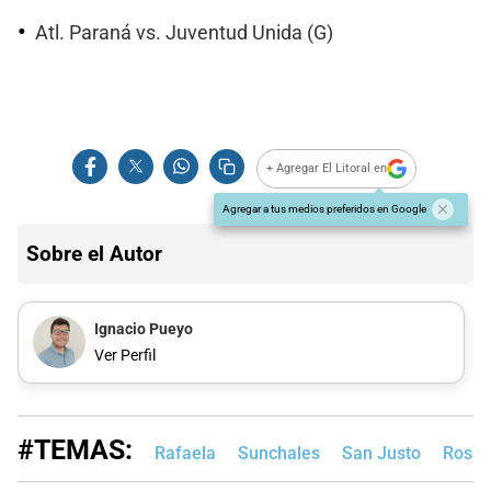
Atl. Paraná vs. Juventud Unida (G)
+ Agregar El Litoral en
Agregar a tus medios preferidos en Google
Sobre el Autor
Ignacio Pueyo
Ver Perfil
#TEMAS:
Rafaela
Sunchales
San Justo
Rosar