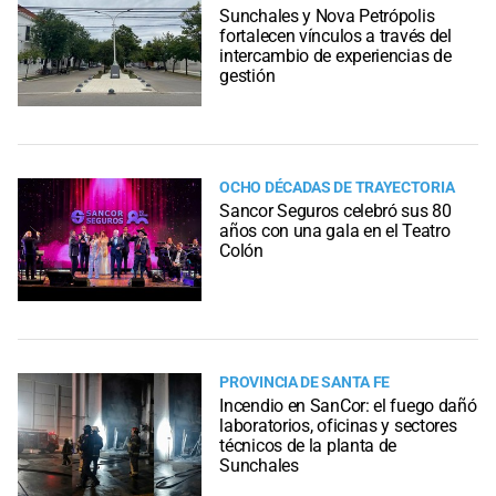
Sunchales y Nova Petrópolis
fortalecen vínculos a través del
intercambio de experiencias de
gestión
OCHO DÉCADAS DE TRAYECTORIA
Sancor Seguros celebró sus 80
años con una gala en el Teatro
Colón
PROVINCIA DE SANTA FE
Incendio en SanCor: el fuego dañó
laboratorios, oficinas y sectores
técnicos de la planta de
Sunchales