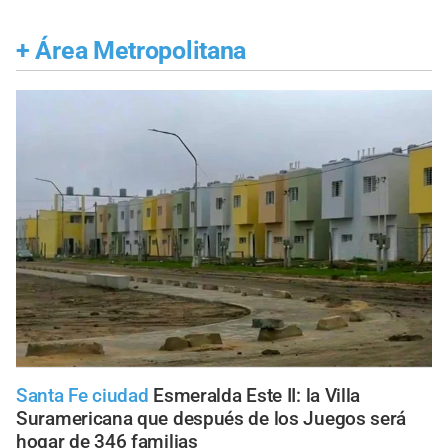
+
Área Metropolitana
Santa Fe ciudad
Esmeralda Este II: la Villa
Suramericana que después de los Juegos será
hogar de 346 familias