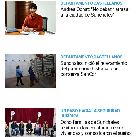
DEPARTAMENTO CASTELLANOS
Andrea Ochat: "No debatir atrasa
a la ciudad de Sunchales"
DEPARTAMENTO CASTELLANOS
Sunchales inició el relevamiento
del patrimonio histórico que
conserva SanCor
UN PASO HACIA LA SEGURIDAD
JURÍDICA
Ocho familias de Sunchales
recibieron las escrituras de sus
viviendas y consolidaron el sueño