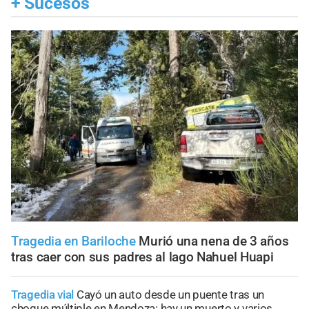
+
Sucesos
Tragedia en Bariloche
Murió una nena de 3 años
tras caer con sus padres al lago Nahuel Huapi
Tragedia vial
Cayó un auto desde un puente tras un
choque múltiple en Mendoza: hay un muerto y varios