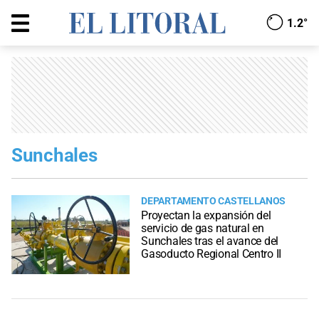
1.2°
Sunchales
DEPARTAMENTO CASTELLANOS
Proyectan la expansión del
servicio de gas natural en
Sunchales tras el avance del
Gasoducto Regional Centro II