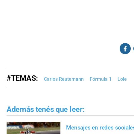
#TEMAS:
Carlos Reutemann
Fórmula 1
Lole
Además tenés que leer:
Mensajes en redes sociale