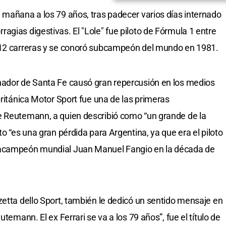
 mañana a los 79 años, tras padecer varios días internado
agias digestivas. El "Lole" fue piloto de Fórmula 1 entre
 12 carreras y se conoró subcampeón del mundo en 1981.
nador de Santa Fe causó gran repercusión en los medios
británica Motor Sport fue una de las primeras
e Reutemann, a quien describió como “un grande de la
to “es una gran pérdida para Argentina, ya que era el piloto
tacampeón mundial Juan Manuel Fangio en la década de
zetta dello Sport, también le dedicó un sentido mensaje en
utemann. El ex Ferrari se va a los 79 años”, fue el título de