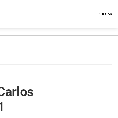
BUSCAR
Carlos
1