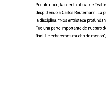
Por otro lado, la cuenta oficial de Twi
despidiendo a Carlos Reutemann. La pu
la disciplina. “Nos entristece profunda
Fue una parte importante de nuestro d
final. Le echaremos mucho de menos”,