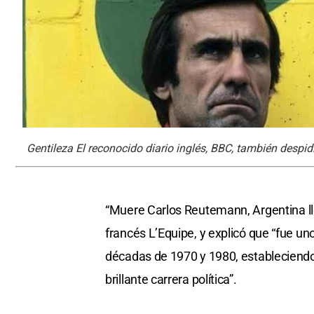
Gentileza El reconocido diario inglés, BBC, también despidi
“Muere Carlos Reutemann, Argentina llor
francés L’Equipe, y explicó que “fue u
décadas de 1970 y 1980, estableciendo
brillante carrera política”.