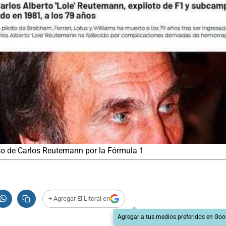
aso de Carlos Reutemann por la Fórmula 1
+ Agregar El Litoral en
Agregar a tus medios preferidos en Goo