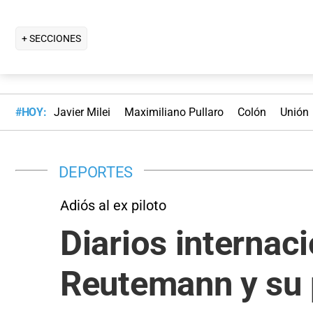
+ SECCIONES
#HOY:
Javier Milei
Maximiliano Pullaro
Colón
Unión
DEPORTES
Adiós al ex piloto
Diarios internac
Reutemann y su 